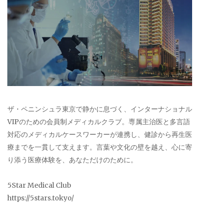
ザ・ペニンシュラ東京で静かに息づく、インターナショナル
VIPのための会員制メディカルクラブ。専属主治医と多言語
対応のメディカルケースワーカーが連携し、健診から再生医
療までを一貫して支えます。言葉や文化の壁を越え、心に寄
り添う医療体験を、あなただけのために。
5Star Medical Club
https://5stars.tokyo/