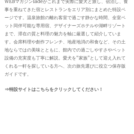
WEBマガジンladeがこれまで実際に愛犬と旅し、宿泊し、食
事を重ねてきた宿とレストランをエリア別にまとめた特設ペ
ージです。温泉旅館の離れ客室で過ごす静かな時間、全室ペ
ット同伴可能な専用宿、デザイナーズホテルや湖畔リゾート
まで、滞在の質と料理の魅力を軸に厳選して紹介していま
す。会席料理や創作フレンチ、地産地消の和食など、その土
地ならではの美味とともに、館内での過ごしやすさやペット
設備の充実度も丁寧に解説。愛犬を“家族”として迎え入れて
くれる一軒を探している方へ、次の旅先選びに役立つ保存版
ガイドです。
⇒特設サイトはこちらをクリックしてください！