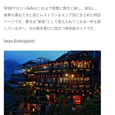
WEBマガジンladeがこれまで実際に愛犬と旅し、宿泊し、
食事を重ねてきた宿とレストランをエリア別にまとめた特設
ページです。愛犬を“家族”として迎え入れてくれる一軒を探
している方へ、次の旅先選びに役立つ保存版ガイドです。
https://lade.jp/pet/