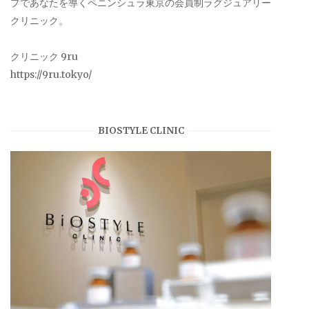
プであなたを導くペニンシュラ東京の会員制ラグジュアリー
クリニック。
クリニック 9ru
https://9ru.tokyo/
BIOSTYLE CLINIC