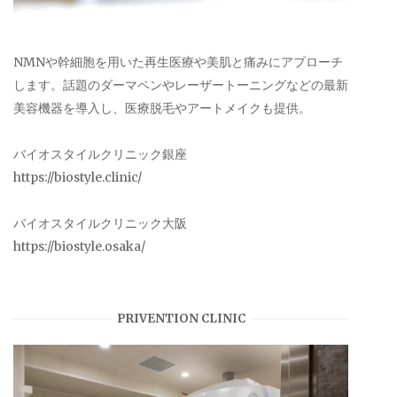
NMNや幹細胞を用いた再生医療や美肌と痛みにアプローチ
します。話題のダーマペンやレーザートーニングなどの最新
美容機器を導入し、医療脱毛やアートメイクも提供。
バイオスタイルクリニック銀座
https://biostyle.clinic/
バイオスタイルクリニック大阪
https://biostyle.osaka/
PRIVENTION CLINIC