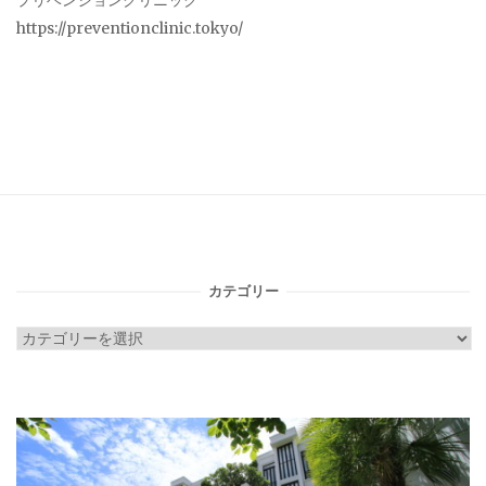
プリベンションクリニック
https://preventionclinic.tokyo/
カテゴリー
カ
テ
ゴ
リ
ー