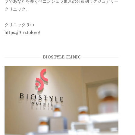
プであなたを導くペニンシュラ東京の会員制ラグジュアリー
クリニック。
クリニック 9ru
https://9ru.tokyo/
BIOSTYLE CLINIC