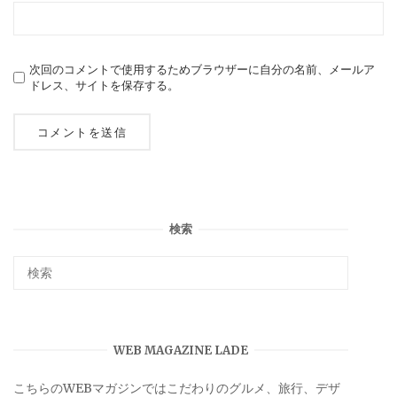
次回のコメントで使用するためブラウザーに自分の名前、メールア
ドレス、サイトを保存する。
検索
WEB MAGAZINE LADE
こちらのWEBマガジンではこだわりのグルメ、旅行、デザ