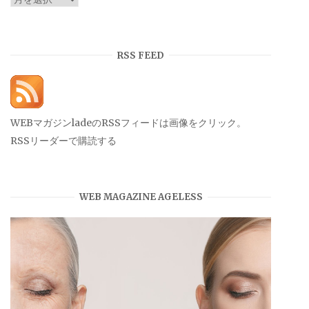
ー
カ
イ
RSS FEED
ブ
WEBマガジンladeのRSSフィードは画像をクリック。
RSSリーダーで購読する
WEB MAGAZINE AGELESS