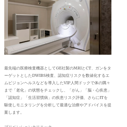
最先端の医療検査機器としてGE社製のMRIとCT、ガンをタ
ーゲットとしたDWIBS検査、認知症リスクを数値化するエ
ムビジョンヘルスなどを導入したVIP人間ドックで体の隅々
まで「老化」の状態をチェックし、「がん」「脳・心疾患」
「認知症」「生活習慣病」の疾患リスク評価、さらにITを
駆使しモニタリングを分析して最適な治療やアドバイスを提
案します。