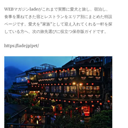
WEBマガジンladeがこれまで実際に愛犬と旅し、宿泊し、
食事を重ねてきた宿とレストランをエリア別にまとめた特設
ページです。愛犬を“家族”として迎え入れてくれる一軒を探
している方へ、次の旅先選びに役立つ保存版ガイドです。
https://lade.jp/pet/