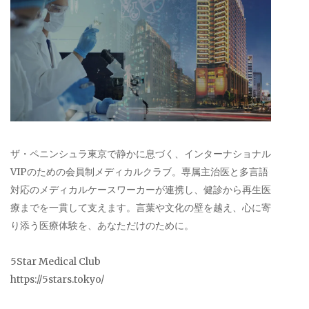
ザ・ペニンシュラ東京で静かに息づく、インターナショナル
VIPのための会員制メディカルクラブ。専属主治医と多言語
対応のメディカルケースワーカーが連携し、健診から再生医
療までを一貫して支えます。言葉や文化の壁を越え、心に寄
り添う医療体験を、あなただけのために。
5Star Medical Club
https://5stars.tokyo/