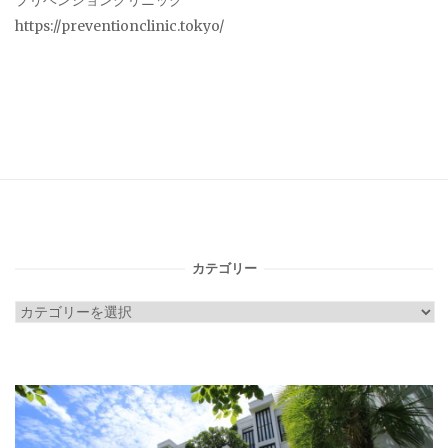
プリベンションクリニック
https://preventionclinic.tokyo/
カテゴリー
カ
テ
ゴ
リ
ー