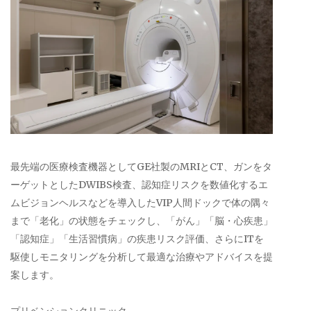
最先端の医療検査機器としてGE社製のMRIとCT、ガンをタ
ーゲットとしたDWIBS検査、認知症リスクを数値化するエ
ムビジョンヘルスなどを導入したVIP人間ドックで体の隅々
まで「老化」の状態をチェックし、「がん」「脳・心疾患」
「認知症」「生活習慣病」の疾患リスク評価、さらにITを
駆使しモニタリングを分析して最適な治療やアドバイスを提
案します。