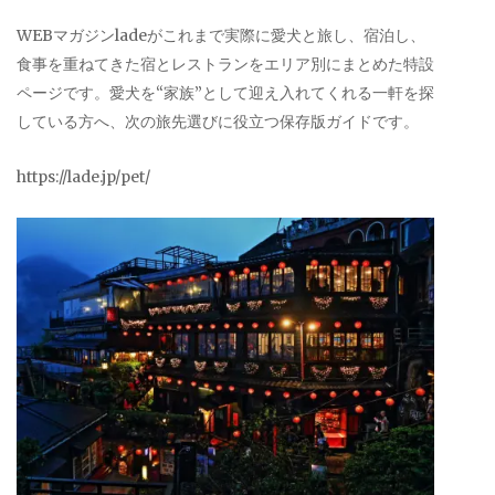
WEBマガジンladeがこれまで実際に愛犬と旅し、宿泊し、
食事を重ねてきた宿とレストランをエリア別にまとめた特設
ページです。愛犬を“家族”として迎え入れてくれる一軒を探
している方へ、次の旅先選びに役立つ保存版ガイドです。
https://lade.jp/pet/