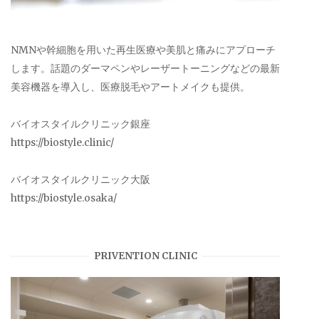
NMNや幹細胞を用いた再生医療や美肌と痛みにアプローチ
します。話題のダーマペンやレーザートーニングなどの最新
美容機器を導入し、医療脱毛やアートメイクも提供。
バイオスタイルクリニック銀座
https://biostyle.clinic/
バイオスタイルクリニック大阪
https://biostyle.osaka/
PRIVENTION CLINIC