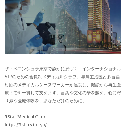
ザ・ペニンシュラ東京で静かに息づく、インターナショナル
VIPのための会員制メディカルクラブ。専属主治医と多言語
対応のメディカルケースワーカーが連携し、健診から再生医
療までを一貫して支えます。言葉や文化の壁を越え、心に寄
り添う医療体験を、あなただけのために。
5Star Medical Club
https://5stars.tokyo/