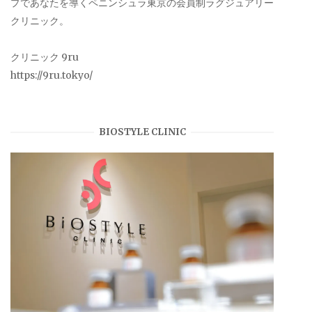
プであなたを導くペニンシュラ東京の会員制ラグジュアリー
クリニック。
クリニック 9ru
https://9ru.tokyo/
BIOSTYLE CLINIC