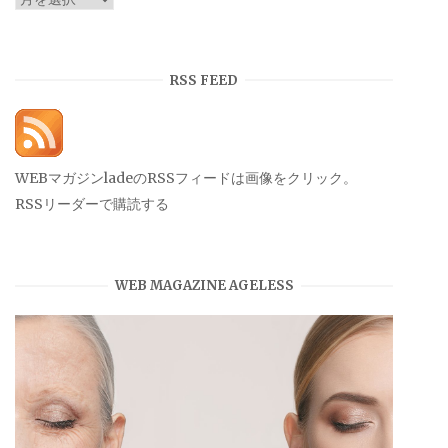
ー
カ
イ
RSS FEED
ブ
WEBマガジンladeのRSSフィードは画像をクリック。
RSSリーダーで購読する
WEB MAGAZINE AGELESS