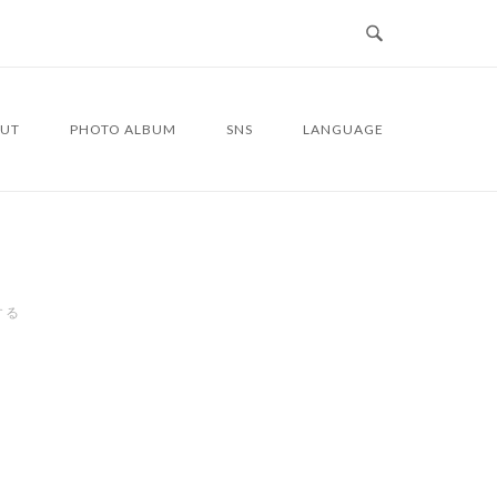
UT
PHOTO ALBUM
SNS
LANGUAGE
する