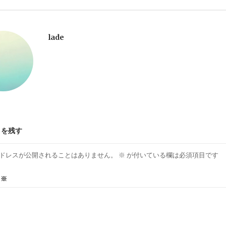
lade
トを残す
ドレスが公開されることはありません。
※
が付いている欄は必須項目です
ト
※