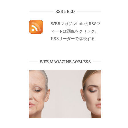
カ
イ
RSS FEED
ブ
WEBマガジンladeのRSSフ
ィードは画像をクリック。
RSSリーダーで購読する
WEB MAGAZINE AGELESS