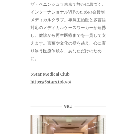
ザ・ペニンシュラ東京で静かに息づく、
インターナショナルVIPのための会員制
メディカルクラブ。専属主治医と多言語
対応のメディカルケースワーカーが連携
し、健診から再生医療までを一貫して支
えます。言葉や文化の壁を越え、心に寄
り添う医療体験を、あなただけのため
に。
5Star Medical Club
https://5stars.tokyo/
9RU