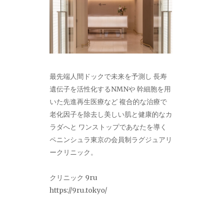
最先端人間ドックで未来を予測し 長寿
遺伝子を活性化するNMNや 幹細胞を用
いた先進再生医療など 複合的な治療で
老化因子を除去し美しい肌と健康的なカ
ラダへと ワンストップであなたを導く
ペニンシュラ東京の会員制ラグジュアリ
ークリニック。
クリニック 9ru
https://9ru.tokyo/