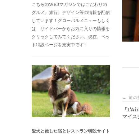
こちらのWEBマガジンではこだわりの
グルメ、旅行、デザイン等の情報を配信
しています！グローバルメニューもしく
は、サイドバーからお気に入りの情報を
クリックしてみてください。現在、ペッ
ト特設ページを充実中です！
投
前の
←
稿
「L’A
マイス
ナ
愛犬と旅した宿とレストラン特設サイト