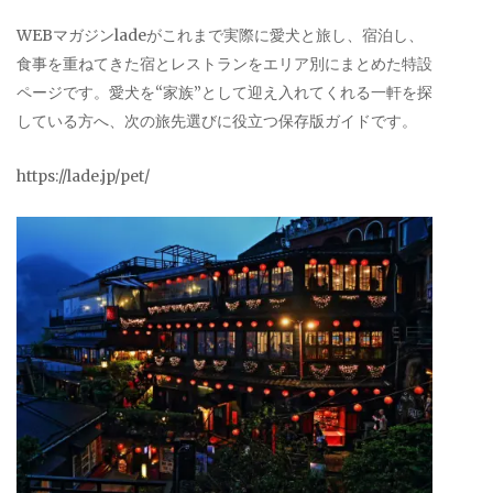
WEBマガジンladeがこれまで実際に愛犬と旅し、宿泊し、
食事を重ねてきた宿とレストランをエリア別にまとめた特設
ページです。愛犬を“家族”として迎え入れてくれる一軒を探
している方へ、次の旅先選びに役立つ保存版ガイドです。
https://lade.jp/pet/