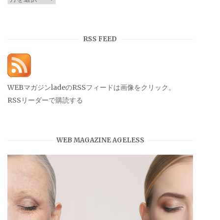
ー
カ
イ
RSS FEED
ブ
WEBマガジンladeのRSSフィードは画像をクリック。
RSSリーダーで購読する
WEB MAGAZINE AGELESS