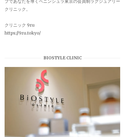
プであなたを導くペニンシュラ東京の会員制ラグジュアリー
クリニック。
クリニック 9ru
https://9ru.tokyo/
BIOSTYLE CLINIC