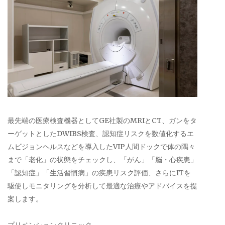
最先端の医療検査機器としてGE社製のMRIとCT、ガンをタ
ーゲットとしたDWIBS検査、認知症リスクを数値化するエ
ムビジョンヘルスなどを導入したVIP人間ドックで体の隅々
まで「老化」の状態をチェックし、「がん」「脳・心疾患」
「認知症」「生活習慣病」の疾患リスク評価、さらにITを
駆使しモニタリングを分析して最適な治療やアドバイスを提
案します。
プリベンションクリニック