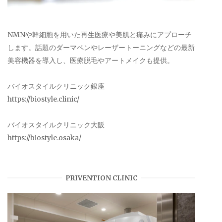
NMNや幹細胞を用いた再生医療や美肌と痛みにアプローチ
します。話題のダーマペンやレーザートーニングなどの最新
美容機器を導入し、医療脱毛やアートメイクも提供。
バイオスタイルクリニック銀座
https://biostyle.clinic/
バイオスタイルクリニック大阪
https://biostyle.osaka/
PRIVENTION CLINIC