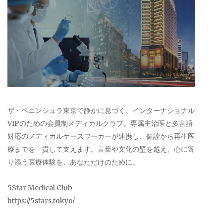
ザ・ペニンシュラ東京で静かに息づく、インターナショナル
VIPのための会員制メディカルクラブ。専属主治医と多言語
対応のメディカルケースワーカーが連携し、健診から再生医
療までを一貫して支えます。言葉や文化の壁を越え、心に寄
り添う医療体験を、あなただけのために。
5Star Medical Club
https://5stars.tokyo/