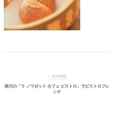
投
前の投稿
←
稿
掛川の「ラ ノワゼット カフェ ビストロ」でビストロフレ
ンチ
ナ