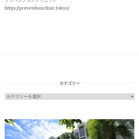
https://preventionclinic.tokyo/
カテゴリー
カ
テ
ゴ
リ
ー