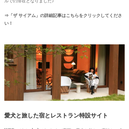
ルでの滞在となりました♪
⇒「ザ サイアム」の詳細記事はこちらをクリックしてくださ
い！
愛犬と旅した宿とレストラン特設サイト