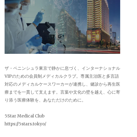
ザ・ペニンシュラ東京で静かに息づく、インターナショナル
VIPのための会員制メディカルクラブ。専属主治医と多言語
対応のメディカルケースワーカーが連携し、健診から再生医
療までを一貫して支えます。言葉や文化の壁を越え、心に寄
り添う医療体験を、あなただけのために。
5Star Medical Club
https://5stars.tokyo/