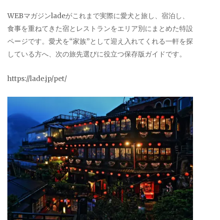
WEBマガジンladeがこれまで実際に愛犬と旅し、宿泊し、
食事を重ねてきた宿とレストランをエリア別にまとめた特設
ページです。愛犬を“家族”として迎え入れてくれる一軒を探
している方へ、次の旅先選びに役立つ保存版ガイドです。
https://lade.jp/pet/