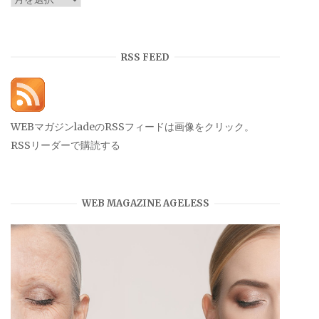
ー
カ
イ
RSS FEED
ブ
WEBマガジンladeのRSSフィードは画像をクリック。
RSSリーダーで購読する
WEB MAGAZINE AGELESS