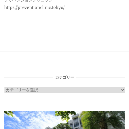
プリベンションクリニック
https://preventionclinic.tokyo/
カテゴリー
カ
テ
ゴ
リ
ー