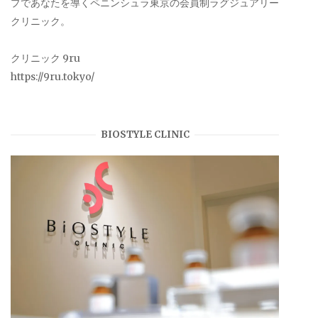
プであなたを導くペニンシュラ東京の会員制ラグジュアリー
クリニック。
クリニック 9ru
https://9ru.tokyo/
BIOSTYLE CLINIC