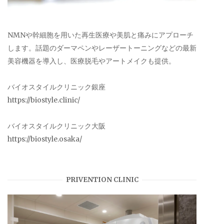
NMNや幹細胞を用いた再生医療や美肌と痛みにアプローチ
します。話題のダーマペンやレーザートーニングなどの最新
美容機器を導入し、医療脱毛やアートメイクも提供。
バイオスタイルクリニック銀座
https://biostyle.clinic/
バイオスタイルクリニック大阪
https://biostyle.osaka/
PRIVENTION CLINIC