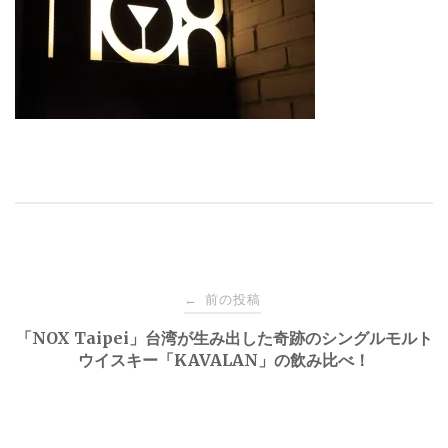
投
前の投稿
←
稿
「NOX Taipei」台湾が生み出した奇跡のシングルモルト
ウイスキー「KAVALAN」の飲み比べ！
ナ