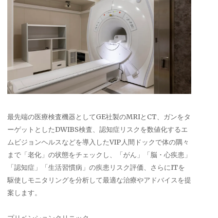
最先端の医療検査機器としてGE社製のMRIとCT、ガンをタ
ーゲットとしたDWIBS検査、認知症リスクを数値化するエ
ムビジョンヘルスなどを導入したVIP人間ドックで体の隅々
まで「老化」の状態をチェックし、「がん」「脳・心疾患」
「認知症」「生活習慣病」の疾患リスク評価、さらにITを
駆使しモニタリングを分析して最適な治療やアドバイスを提
案します。