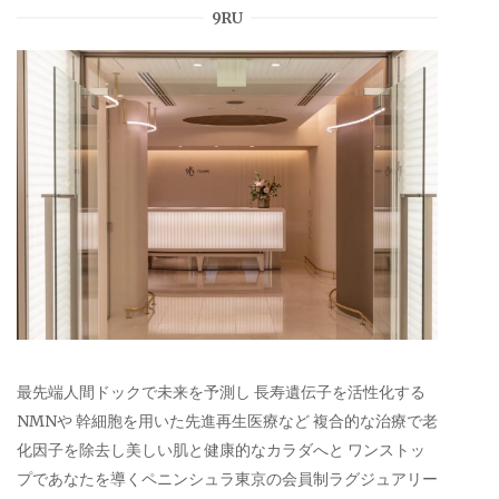
9RU
最先端人間ドックで未来を予測し 長寿遺伝子を活性化する
NMNや 幹細胞を用いた先進再生医療など 複合的な治療で老
化因子を除去し美しい肌と健康的なカラダへと ワンストッ
プであなたを導くペニンシュラ東京の会員制ラグジュアリー