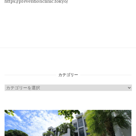
https://preventionclinic.tokyo/
カテゴリー
カ
テ
ゴ
リ
ー