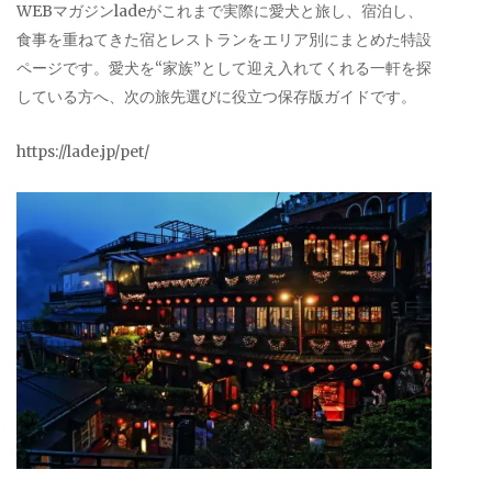
WEBマガジンladeがこれまで実際に愛犬と旅し、宿泊し、
食事を重ねてきた宿とレストランをエリア別にまとめた特設
ページです。愛犬を“家族”として迎え入れてくれる一軒を探
している方へ、次の旅先選びに役立つ保存版ガイドです。
https://lade.jp/pet/