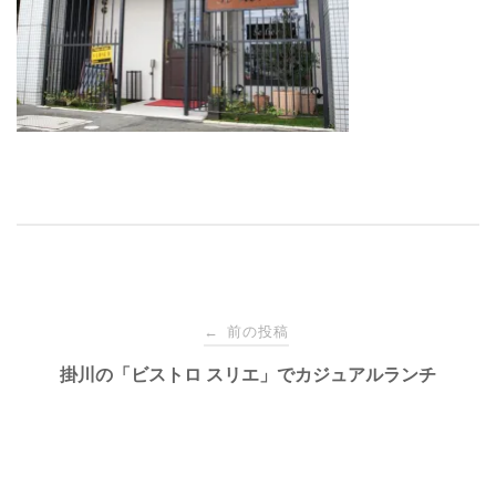
投
前の投稿
←
稿
掛川の「ビストロ スリエ」でカジュアルランチ
ナ