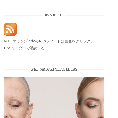
ー
カ
イ
RSS FEED
ブ
WEBマガジンladeのRSSフィードは画像をクリック。
RSSリーダーで購読する
WEB MAGAZINE AGELESS