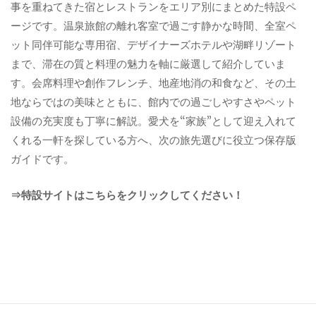
事を重ねてきた宿とレストランをエリア別にまとめた特設ペ
ージです。温泉旅館の離れ客室で過ごす静かな時間、全室ペ
ット同伴可能な専用宿、デザイナーズホテルや湖畔リゾート
まで、滞在の質と料理の魅力を軸に厳選して紹介していま
す。会席料理や創作フレンチ、地産地消の和食など、その土
地ならではの美味とともに、館内での過ごしやすさやペット
設備の充実度も丁寧に解説。愛犬を“家族”として迎え入れて
くれる一軒を探している方へ、次の旅先選びに役立つ保存版
ガイドです。
⇒特設サイトはこちらをクリックしてください！