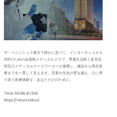
ザ・ペニンシュラ東京で静かに息づく、インターナショナル
VIPのための会員制メディカルクラブ。専属主治医と多言語
対応のメディカルケースワーカーが連携し、健診から再生医
療までを一貫して支えます。言葉や文化の壁を越え、心に寄
り添う医療体験を、あなただけのために。
5Star Medical Club
https://5stars.tokyo/