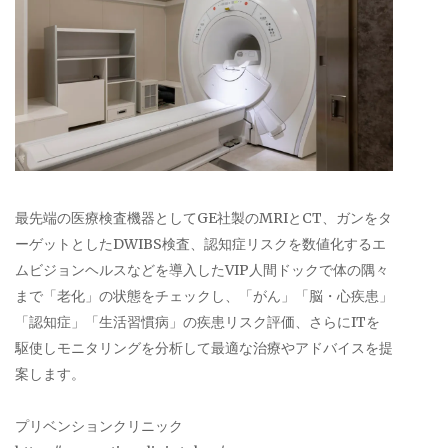
最先端の医療検査機器としてGE社製のMRIとCT、ガンをタ
ーゲットとしたDWIBS検査、認知症リスクを数値化するエ
ムビジョンヘルスなどを導入したVIP人間ドックで体の隅々
まで「老化」の状態をチェックし、「がん」「脳・心疾患」
「認知症」「生活習慣病」の疾患リスク評価、さらにITを
駆使しモニタリングを分析して最適な治療やアドバイスを提
案します。
プリベンションクリニック