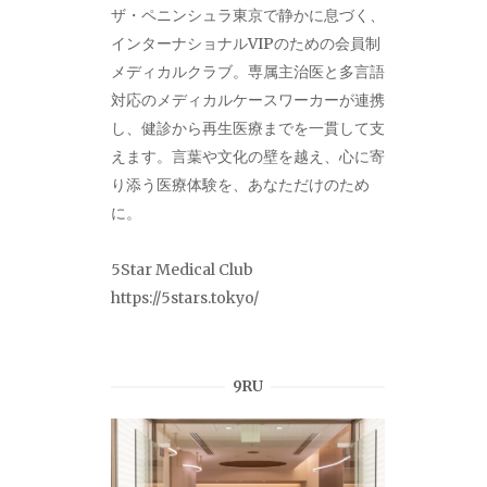
ザ・ペニンシュラ東京で静かに息づく、
インターナショナルVIPのための会員制
メディカルクラブ。専属主治医と多言語
対応のメディカルケースワーカーが連携
し、健診から再生医療までを一貫して支
えます。言葉や文化の壁を越え、心に寄
り添う医療体験を、あなただけのため
に。
5Star Medical Club
https://5stars.tokyo/
9RU