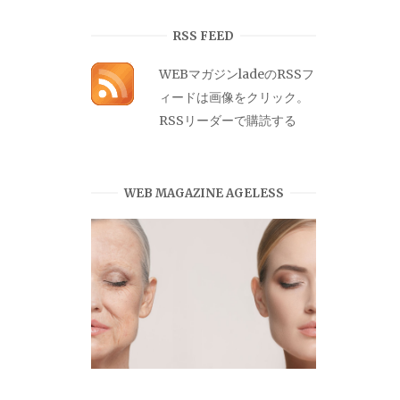
カ
イ
RSS FEED
ブ
WEBマガジンladeのRSSフ
ィードは画像をクリック。
RSSリーダーで購読する
WEB MAGAZINE AGELESS