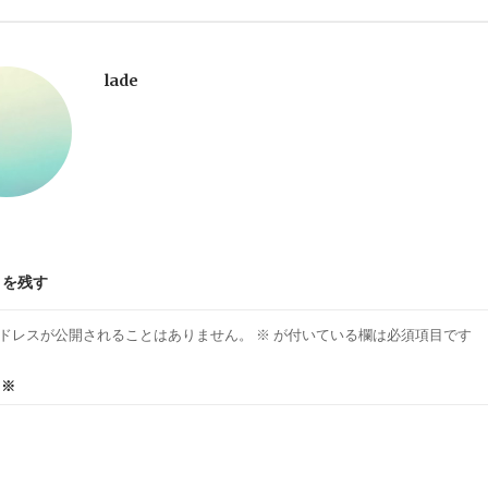
lade
トを残す
ドレスが公開されることはありません。
※
が付いている欄は必須項目です
ト
※