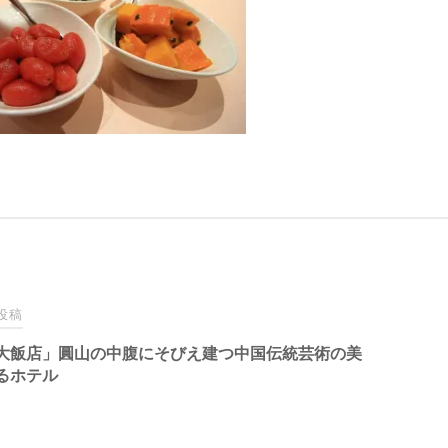
投稿
大飯店」圓山の中腹にそびえ建つ中国伝統芸術の美
るホテル