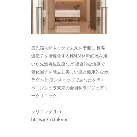
最先端人間ドックで未来を予測し 長寿
遺伝子を活性化するNMNや 幹細胞を用
いた先進再生医療など 複合的な治療で
老化因子を除去し美しい肌と健康的なカ
ラダへと ワンストップであなたを導く
ペニンシュラ東京の会員制ラグジュアリ
ークリニック。
クリニック 9ru
https://9ru.tokyo/