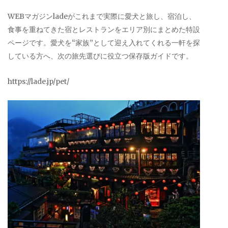
WEBマガジンladeがこれまで実際に愛犬と旅し、宿泊し、
食事を重ねてきた宿とレストランをエリア別にまとめた特設
ページです。愛犬を“家族”として迎え入れてくれる一軒を探
している方へ、次の旅先選びに役立つ保存版ガイドです。
https://lade.jp/pet/