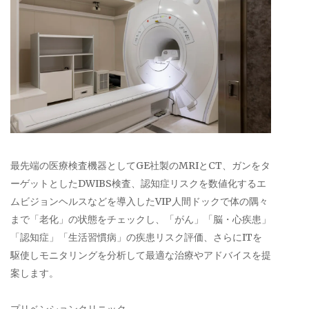
最先端の医療検査機器としてGE社製のMRIとCT、ガンをタ
ーゲットとしたDWIBS検査、認知症リスクを数値化するエ
ムビジョンヘルスなどを導入したVIP人間ドックで体の隅々
まで「老化」の状態をチェックし、「がん」「脳・心疾患」
「認知症」「生活習慣病」の疾患リスク評価、さらにITを
駆使しモニタリングを分析して最適な治療やアドバイスを提
案します。