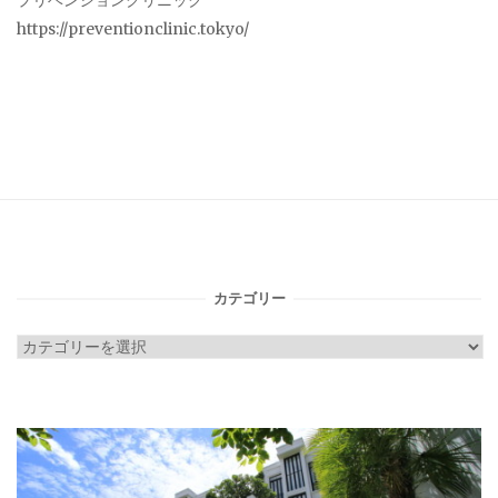
プリベンションクリニック
https://preventionclinic.tokyo/
カテゴリー
カ
テ
ゴ
リ
ー