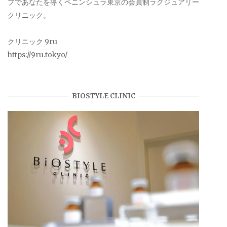
プであなたを導くペニンシュラ東京の会員制ラグジュアリー
クリニック。
クリニック 9ru
https://9ru.tokyo/
BIOSTYLE CLINIC