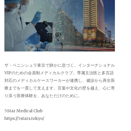
ザ・ペニンシュラ東京で静かに息づく、インターナショナル
VIPのための会員制メディカルクラブ。専属主治医と多言語
対応のメディカルケースワーカーが連携し、健診から再生医
療までを一貫して支えます。言葉や文化の壁を越え、心に寄
り添う医療体験を、あなただけのために。
5Star Medical Club
https://5stars.tokyo/