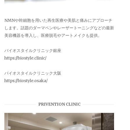
NMNや幹細胞を用いた再生医療や美肌と痛みにアプローチ
します。話題のダーマペンやレーザートーニングなどの最新
美容機器を導入し、医療脱毛やアートメイクも提供。
バイオスタイルクリニック銀座
https://biostyle.clinic/
バイオスタイルクリニック大阪
https://biostyle.osaka/
PRIVENTION CLINIC