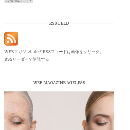
ー
カ
イ
RSS FEED
ブ
WEBマガジンladeのRSSフィードは画像をクリック。
RSSリーダーで購読する
WEB MAGAZINE AGELESS