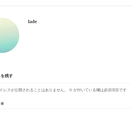
lade
トを残す
ドレスが公開されることはありません。
※
が付いている欄は必須項目です
ト
※