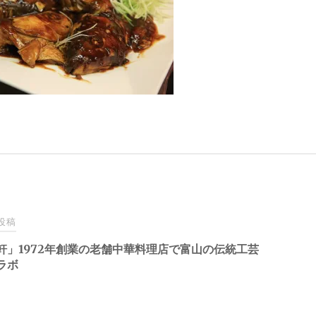
投稿
軒」1972年創業の老舗中華料理店で富山の伝統工芸
ラボ