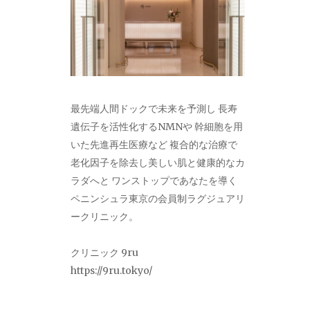
最先端人間ドックで未来を予測し 長寿
遺伝子を活性化するNMNや 幹細胞を用
いた先進再生医療など 複合的な治療で
老化因子を除去し美しい肌と健康的なカ
ラダへと ワンストップであなたを導く
ペニンシュラ東京の会員制ラグジュアリ
ークリニック。
クリニック 9ru
https://9ru.tokyo/