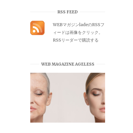
カ
イ
RSS FEED
ブ
WEBマガジンladeのRSSフ
ィードは画像をクリック。
RSSリーダーで購読する
WEB MAGAZINE AGELESS