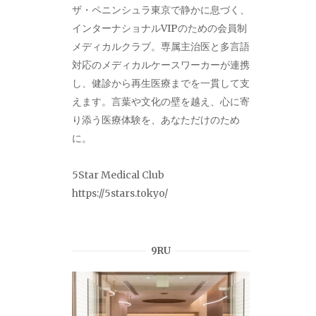
ザ・ペニンシュラ東京で静かに息づく、
インターナショナルVIPのための会員制
メディカルクラブ。専属主治医と多言語
対応のメディカルケースワーカーが連携
し、健診から再生医療までを一貫して支
えます。言葉や文化の壁を越え、心に寄
り添う医療体験を、あなただけのため
に。
5Star Medical Club
https://5stars.tokyo/
9RU