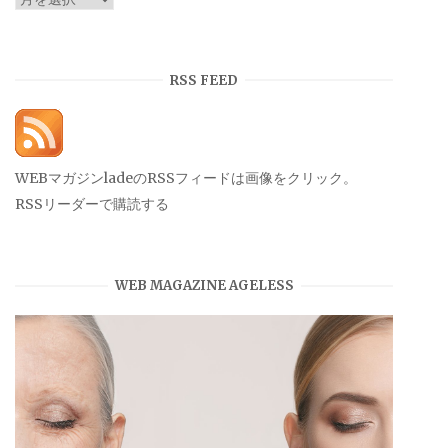
ー
カ
イ
RSS FEED
ブ
WEBマガジンladeのRSSフィードは画像をクリック。
RSSリーダーで購読する
WEB MAGAZINE AGELESS