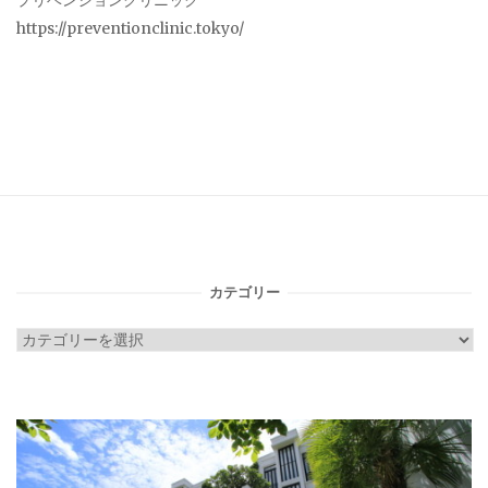
プリベンションクリニック
https://preventionclinic.tokyo/
カテゴリー
カ
テ
ゴ
リ
ー