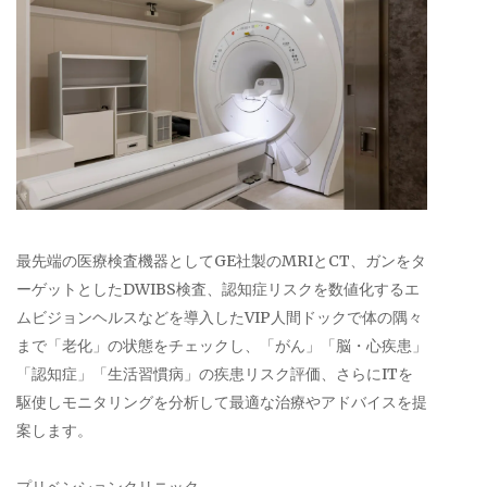
最先端の医療検査機器としてGE社製のMRIとCT、ガンをタ
ーゲットとしたDWIBS検査、認知症リスクを数値化するエ
ムビジョンヘルスなどを導入したVIP人間ドックで体の隅々
まで「老化」の状態をチェックし、「がん」「脳・心疾患」
「認知症」「生活習慣病」の疾患リスク評価、さらにITを
駆使しモニタリングを分析して最適な治療やアドバイスを提
案します。