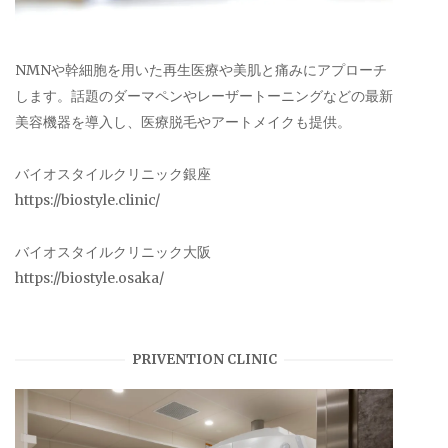
NMNや幹細胞を用いた再生医療や美肌と痛みにアプローチ
します。話題のダーマペンやレーザートーニングなどの最新
美容機器を導入し、医療脱毛やアートメイクも提供。
バイオスタイルクリニック銀座
https://biostyle.clinic/
バイオスタイルクリニック大阪
https://biostyle.osaka/
PRIVENTION CLINIC