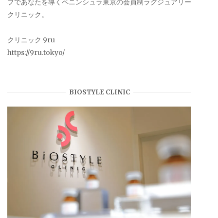
プであなたを導くペニンシュラ東京の会員制ラグジュアリー
クリニック。
クリニック 9ru
https://9ru.tokyo/
BIOSTYLE CLINIC