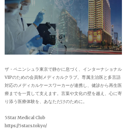
ザ・ペニンシュラ東京で静かに息づく、インターナショナル
VIPのための会員制メディカルクラブ。専属主治医と多言語
対応のメディカルケースワーカーが連携し、健診から再生医
療までを一貫して支えます。言葉や文化の壁を越え、心に寄
り添う医療体験を、あなただけのために。
5Star Medical Club
https://5stars.tokyo/