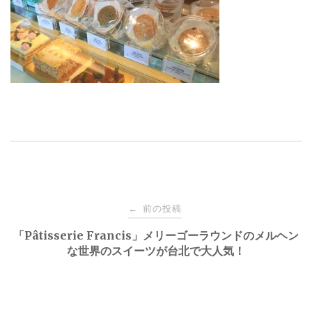
投
前の投稿
←
稿
「Pâtisserie Francis」メリーゴーラウンドのメルヘン
な世界のスイーツが台北で大人気！
ナ