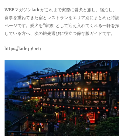
WEBマガジンladeがこれまで実際に愛犬と旅し、宿泊し、
食事を重ねてきた宿とレストランをエリア別にまとめた特設
ページです。愛犬を“家族”として迎え入れてくれる一軒を探
している方へ、次の旅先選びに役立つ保存版ガイドです。
https://lade.jp/pet/