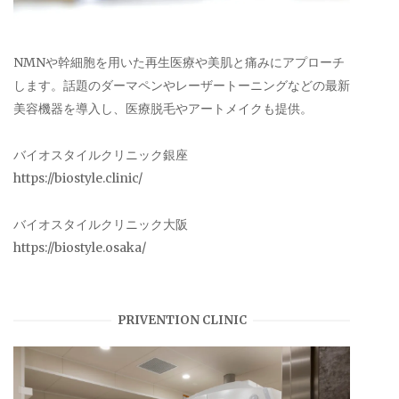
NMNや幹細胞を用いた再生医療や美肌と痛みにアプローチ
します。話題のダーマペンやレーザートーニングなどの最新
美容機器を導入し、医療脱毛やアートメイクも提供。
バイオスタイルクリニック銀座
https://biostyle.clinic/
バイオスタイルクリニック大阪
https://biostyle.osaka/
PRIVENTION CLINIC