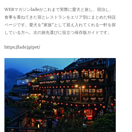
WEBマガジンladeがこれまで実際に愛犬と旅し、宿泊し、
食事を重ねてきた宿とレストランをエリア別にまとめた特設
ページです。愛犬を“家族”として迎え入れてくれる一軒を探
している方へ、次の旅先選びに役立つ保存版ガイドです。
https://lade.jp/pet/