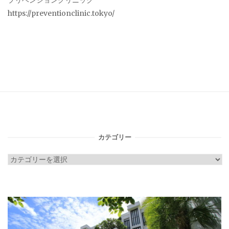
プリベンションクリニック
https://preventionclinic.tokyo/
カテゴリー
カ
テ
ゴ
リ
ー