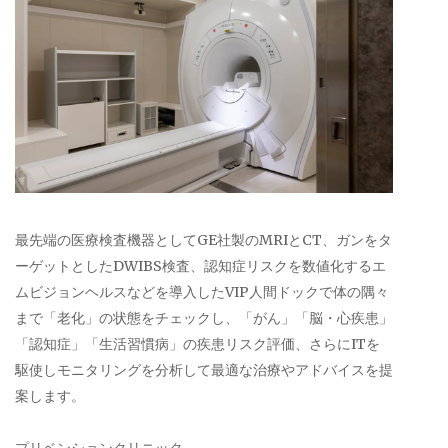
最先端の医療検査機器としてGE社製のMRIとCT、ガンをタ
ーゲットとしたDWIBS検査、認知症リスクを数値化するエ
ムビジョンヘルスなどを導入したVIP人間ドックで体の隅々
まで「老化」の状態をチェックし、「がん」「脳・心疾患」
「認知症」「生活習慣病」の疾患リスク評価、さらにITを
駆使しモニタリングを分析して最適な治療やアドバイスを提
案します。