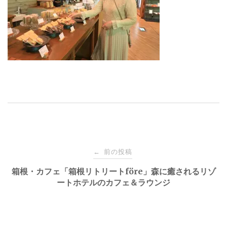
投
前の投稿
←
稿
箱根・カフェ「箱根リトリートföre」森に癒されるリゾ
ートホテルのカフェ＆ラウンジ
ナ