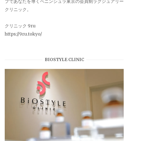
プであなたを導くペニンシュラ東京の会員制ラグジュアリー
クリニック。
クリニック 9ru
https://9ru.tokyo/
BIOSTYLE CLINIC