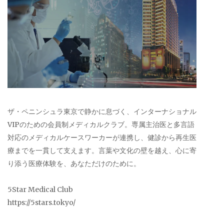
ザ・ペニンシュラ東京で静かに息づく、インターナショナル
VIPのための会員制メディカルクラブ。専属主治医と多言語
対応のメディカルケースワーカーが連携し、健診から再生医
療までを一貫して支えます。言葉や文化の壁を越え、心に寄
り添う医療体験を、あなただけのために。
5Star Medical Club
https://5stars.tokyo/