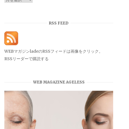
ー
カ
イ
RSS FEED
ブ
WEBマガジンladeのRSSフィードは画像をクリック。
RSSリーダーで購読する
WEB MAGAZINE AGELESS