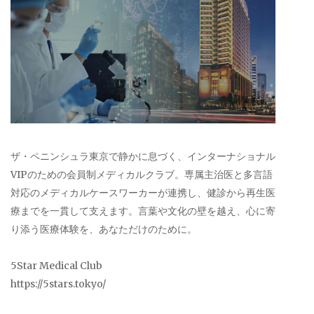
ザ・ペニンシュラ東京で静かに息づく、インターナショナル
VIPのための会員制メディカルクラブ。専属主治医と多言語
対応のメディカルケースワーカーが連携し、健診から再生医
療までを一貫して支えます。言葉や文化の壁を越え、心に寄
り添う医療体験を、あなただけのために。
5Star Medical Club
https://5stars.tokyo/