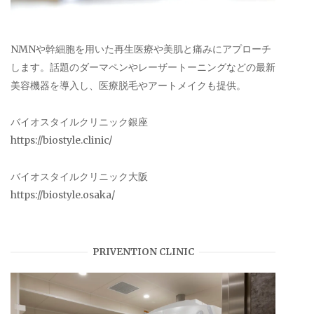
NMNや幹細胞を用いた再生医療や美肌と痛みにアプローチ
します。話題のダーマペンやレーザートーニングなどの最新
美容機器を導入し、医療脱毛やアートメイクも提供。
バイオスタイルクリニック銀座
https://biostyle.clinic/
バイオスタイルクリニック大阪
https://biostyle.osaka/
PRIVENTION CLINIC