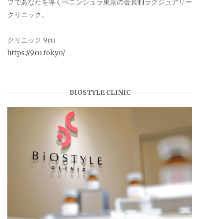
プであなたを導くペニンシュラ東京の会員制ラグジュアリー
クリニック。
クリニック 9ru
https://9ru.tokyo/
BIOSTYLE CLINIC