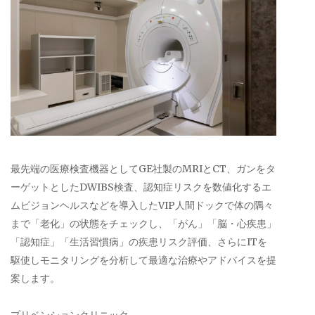
最先端の医療検査機器としてGE社製のMRIとCT、ガンをタ
ーゲットとしたDWIBS検査、認知症リスクを数値化するエ
ムビジョンヘルスなどを導入したVIP人間ドックで体の隅々
まで「老化」の状態をチェックし、「がん」「脳・心疾患」
「認知症」「生活習慣病」の疾患リスク評価、さらにITを
駆使しモニタリングを分析して最適な治療やアドバイスを提
案します。