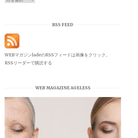
ー
カ
イ
RSS FEED
ブ
WEBマガジンladeのRSSフィードは画像をクリック。
RSSリーダーで購読する
WEB MAGAZINE AGELESS