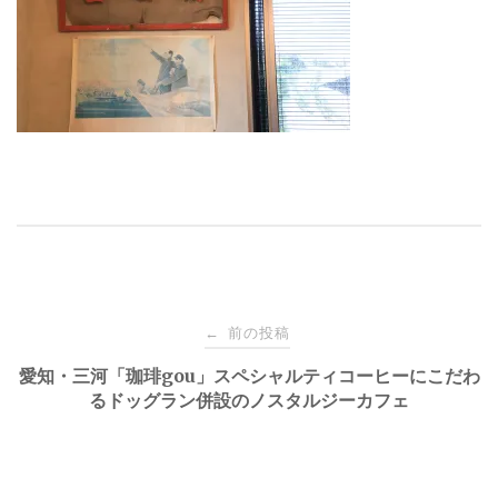
投
前の投稿
←
稿
愛知・三河「珈琲gou」スペシャルティコーヒーにこだわ
るドッグラン併設のノスタルジーカフェ
ナ