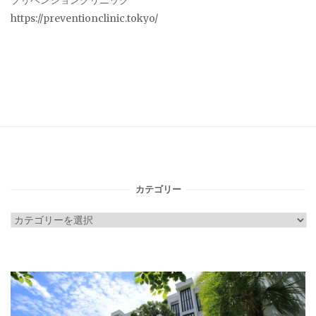
プリベンションクリニック
https://preventionclinic.tokyo/
カテゴリー
カ
テ
ゴ
リ
ー