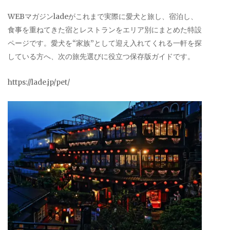
WEBマガジンladeがこれまで実際に愛犬と旅し、宿泊し、
食事を重ねてきた宿とレストランをエリア別にまとめた特設
ページです。愛犬を“家族”として迎え入れてくれる一軒を探
している方へ、次の旅先選びに役立つ保存版ガイドです。
https://lade.jp/pet/