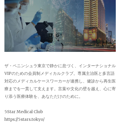
ザ・ペニンシュラ東京で静かに息づく、インターナショナル
VIPのための会員制メディカルクラブ。専属主治医と多言語
対応のメディカルケースワーカーが連携し、健診から再生医
療までを一貫して支えます。言葉や文化の壁を越え、心に寄
り添う医療体験を、あなただけのために。
5Star Medical Club
https://5stars.tokyo/