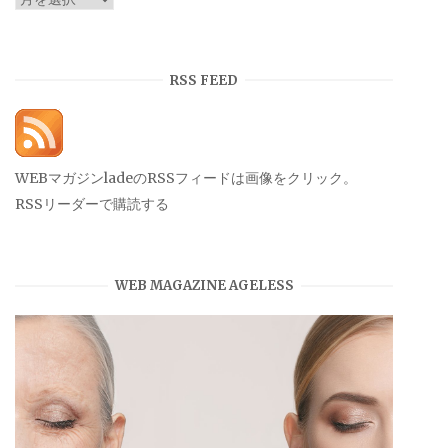
ー
カ
イ
RSS FEED
ブ
WEBマガジンladeのRSSフィードは画像をクリック。
RSSリーダーで購読する
WEB MAGAZINE AGELESS