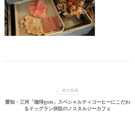
投
前の投稿
←
稿
愛知・三河「珈琲gou」スペシャルティコーヒーにこだわ
るドッグラン併設のノスタルジーカフェ
ナ