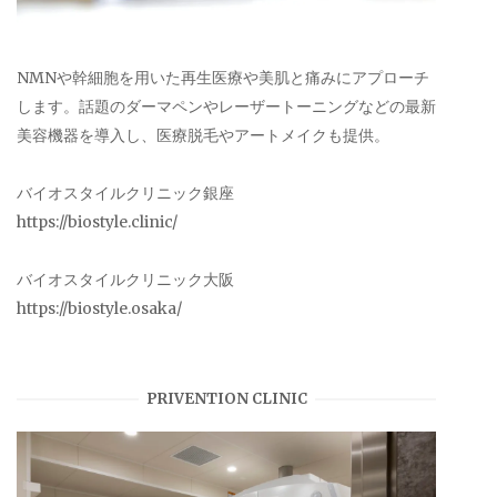
NMNや幹細胞を用いた再生医療や美肌と痛みにアプローチ
します。話題のダーマペンやレーザートーニングなどの最新
美容機器を導入し、医療脱毛やアートメイクも提供。
バイオスタイルクリニック銀座
https://biostyle.clinic/
バイオスタイルクリニック大阪
https://biostyle.osaka/
PRIVENTION CLINIC