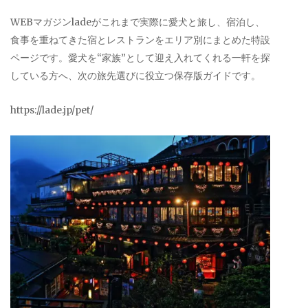
WEBマガジンladeがこれまで実際に愛犬と旅し、宿泊し、
食事を重ねてきた宿とレストランをエリア別にまとめた特設
ページです。愛犬を“家族”として迎え入れてくれる一軒を探
している方へ、次の旅先選びに役立つ保存版ガイドです。
https://lade.jp/pet/