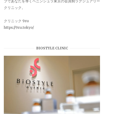
プであなたを導くペニンシュラ東京の会員制ラグジュアリー
クリニック。
クリニック 9ru
https://9ru.tokyo/
BIOSTYLE CLINIC