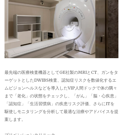
最先端の医療検査機器としてGE社製のMRIとCT、ガンをタ
ーゲットとしたDWIBS検査、認知症リスクを数値化するエ
ムビジョンヘルスなどを導入したVIP人間ドックで体の隅々
まで「老化」の状態をチェックし、「がん」「脳・心疾患」
「認知症」「生活習慣病」の疾患リスク評価、さらにITを
駆使しモニタリングを分析して最適な治療やアドバイスを提
案します。