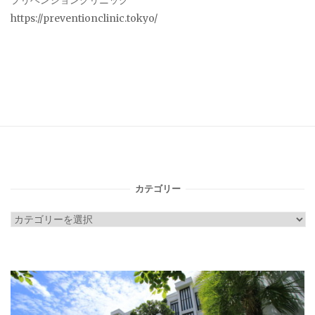
プリベンションクリニック
https://preventionclinic.tokyo/
カテゴリー
カ
テ
ゴ
リ
ー