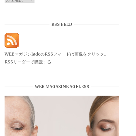
ー
カ
イ
RSS FEED
ブ
WEBマガジンladeのRSSフィードは画像をクリック。
RSSリーダーで購読する
WEB MAGAZINE AGELESS