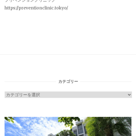
プリベンションクリニック
https://preventionclinic.tokyo/
カテゴリー
カ
テ
ゴ
リ
ー