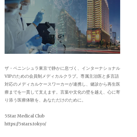
ザ・ペニンシュラ東京で静かに息づく、インターナショナル
VIPのための会員制メディカルクラブ。専属主治医と多言語
対応のメディカルケースワーカーが連携し、健診から再生医
療までを一貫して支えます。言葉や文化の壁を越え、心に寄
り添う医療体験を、あなただけのために。
5Star Medical Club
https://5stars.tokyo/