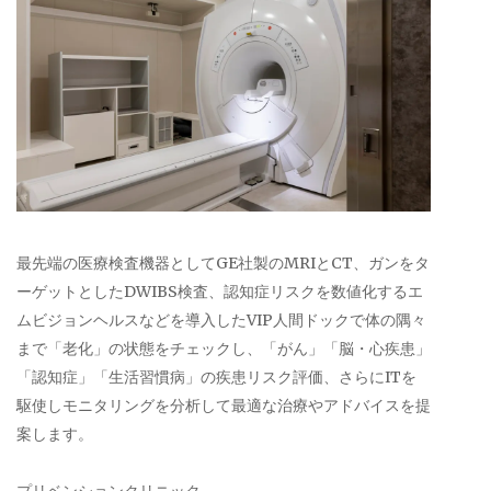
最先端の医療検査機器としてGE社製のMRIとCT、ガンをタ
ーゲットとしたDWIBS検査、認知症リスクを数値化するエ
ムビジョンヘルスなどを導入したVIP人間ドックで体の隅々
まで「老化」の状態をチェックし、「がん」「脳・心疾患」
「認知症」「生活習慣病」の疾患リスク評価、さらにITを
駆使しモニタリングを分析して最適な治療やアドバイスを提
案します。