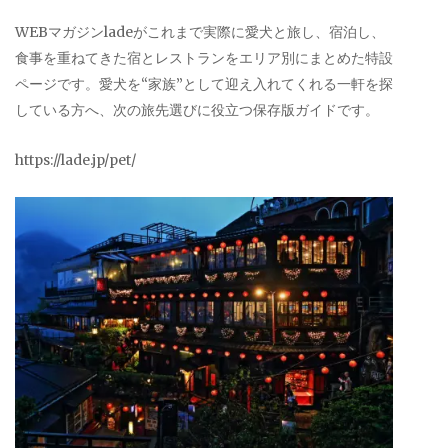
WEBマガジンladeがこれまで実際に愛犬と旅し、宿泊し、
食事を重ねてきた宿とレストランをエリア別にまとめた特設
ページです。愛犬を“家族”として迎え入れてくれる一軒を探
している方へ、次の旅先選びに役立つ保存版ガイドです。
https://lade.jp/pet/