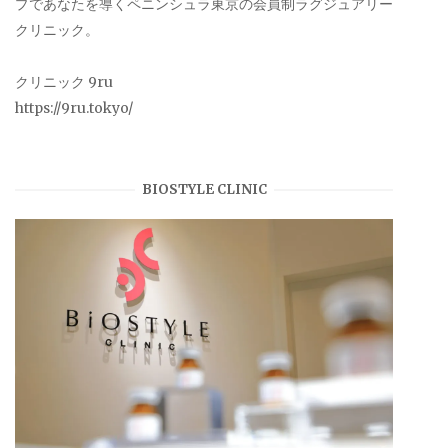
プであなたを導くペニンシュラ東京の会員制ラグジュアリー
クリニック。
クリニック 9ru
https://9ru.tokyo/
BIOSTYLE CLINIC