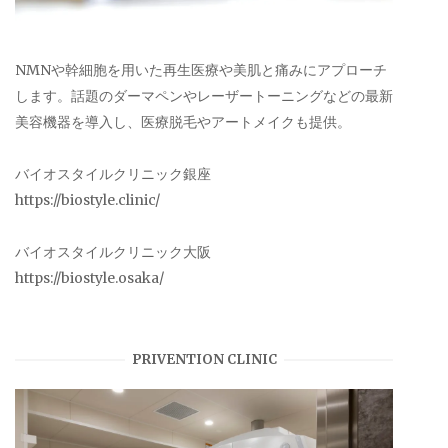
NMNや幹細胞を用いた再生医療や美肌と痛みにアプローチ
します。話題のダーマペンやレーザートーニングなどの最新
美容機器を導入し、医療脱毛やアートメイクも提供。
バイオスタイルクリニック銀座
https://biostyle.clinic/
バイオスタイルクリニック大阪
https://biostyle.osaka/
PRIVENTION CLINIC