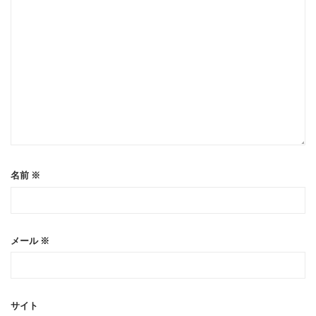
名前
※
メール
※
サイト