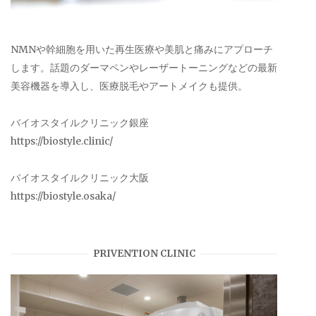
NMNや幹細胞を用いた再生医療や美肌と痛みにアプローチ
します。話題のダーマペンやレーザートーニングなどの最新
美容機器を導入し、医療脱毛やアートメイクも提供。
バイオスタイルクリニック銀座
https://biostyle.clinic/
バイオスタイルクリニック大阪
https://biostyle.osaka/
PRIVENTION CLINIC