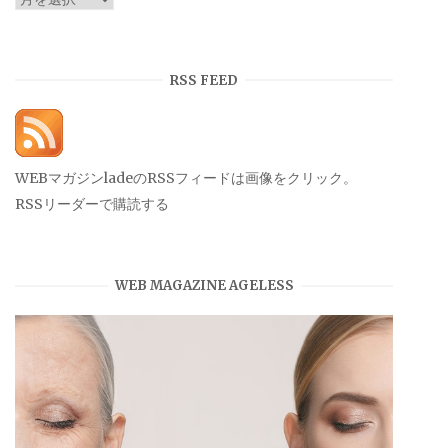
ー
カ
イ
RSS FEED
ブ
WEBマガジンladeのRSSフィードは画像をクリック。
RSSリーダーで購読する
WEB MAGAZINE AGELESS