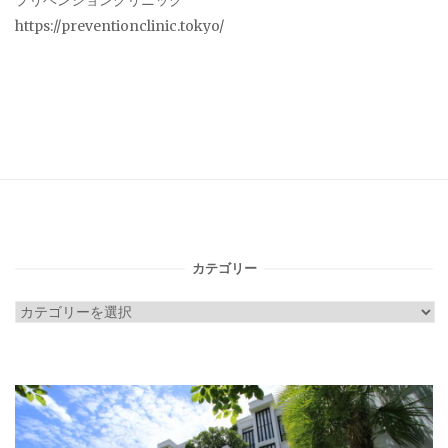
プリベンションクリニック
https://preventionclinic.tokyo/
カテゴリー
カ
テ
ゴ
リ
ー