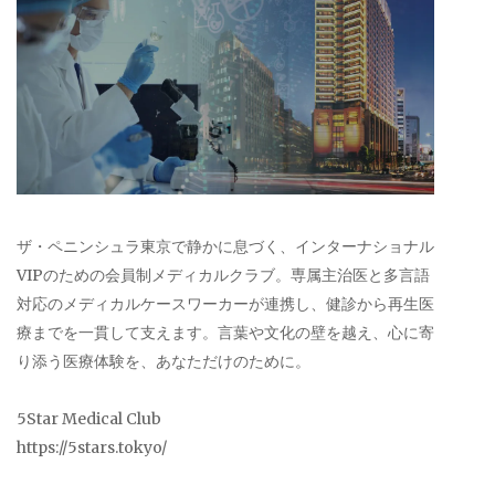
ザ・ペニンシュラ東京で静かに息づく、インターナショナル
VIPのための会員制メディカルクラブ。専属主治医と多言語
対応のメディカルケースワーカーが連携し、健診から再生医
療までを一貫して支えます。言葉や文化の壁を越え、心に寄
り添う医療体験を、あなただけのために。
5Star Medical Club
https://5stars.tokyo/