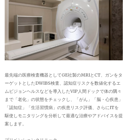
最先端の医療検査機器としてGE社製のMRIとCT、ガンをタ
ーゲットとしたDWIBS検査、認知症リスクを数値化するエ
ムビジョンヘルスなどを導入したVIP人間ドックで体の隅々
まで「老化」の状態をチェックし、「がん」「脳・心疾患」
「認知症」「生活習慣病」の疾患リスク評価、さらにITを
駆使しモニタリングを分析して最適な治療やアドバイスを提
案します。