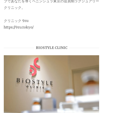
プであなたを導くペニンシュラ東京の会員制ラグジュアリー
クリニック。
クリニック 9ru
https://9ru.tokyo/
BIOSTYLE CLINIC