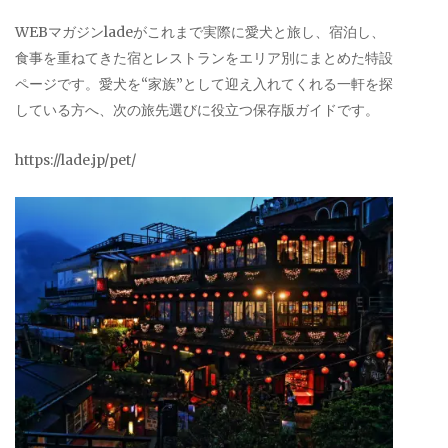
WEBマガジンladeがこれまで実際に愛犬と旅し、宿泊し、
食事を重ねてきた宿とレストランをエリア別にまとめた特設
ページです。愛犬を“家族”として迎え入れてくれる一軒を探
している方へ、次の旅先選びに役立つ保存版ガイドです。
https://lade.jp/pet/