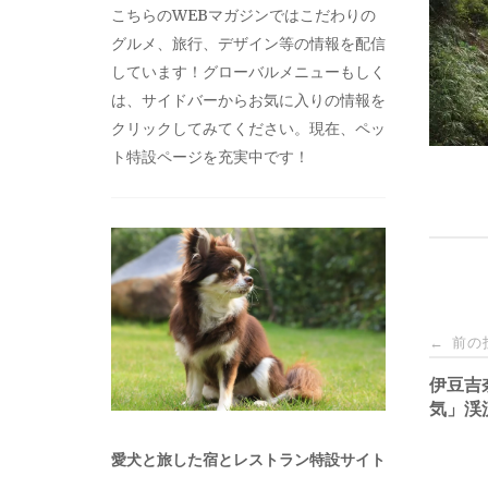
こちらのWEBマガジンではこだわりの
グルメ、旅行、デザイン等の情報を配信
しています！グローバルメニューもしく
は、サイドバーからお気に入りの情報を
クリックしてみてください。現在、ペッ
ト特設ページを充実中です！
投
前の
←
稿
伊豆吉奈
気」渓
ナ
愛犬と旅した宿とレストラン特設サイト