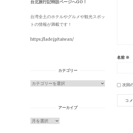
台北旅行記特設ページへGO！
台湾全土のホテルやグルメや観光スポッ
トの情報が満載です！
https://lade.jp/taiwan/
名前
※
カテゴリー
カ
次回
テ
ゴ
リ
アーカイブ
ー
ア
ー