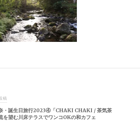
投稿
・誕生日旅行2023④「CHAKI CHAKI / 茶気茶
流を望む川床テラスでワンコOKの和カフェ