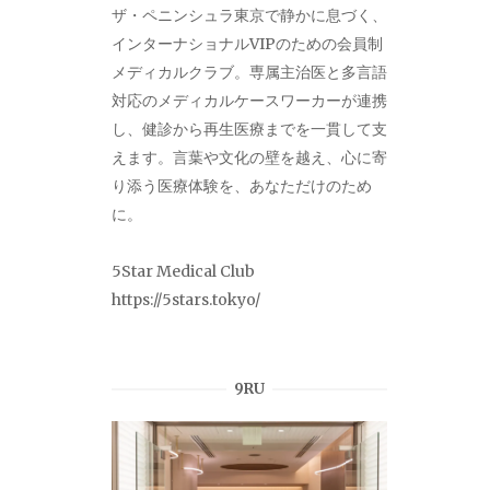
ザ・ペニンシュラ東京で静かに息づく、
インターナショナルVIPのための会員制
メディカルクラブ。専属主治医と多言語
対応のメディカルケースワーカーが連携
し、健診から再生医療までを一貫して支
えます。言葉や文化の壁を越え、心に寄
り添う医療体験を、あなただけのため
に。
5Star Medical Club
https://5stars.tokyo/
9RU