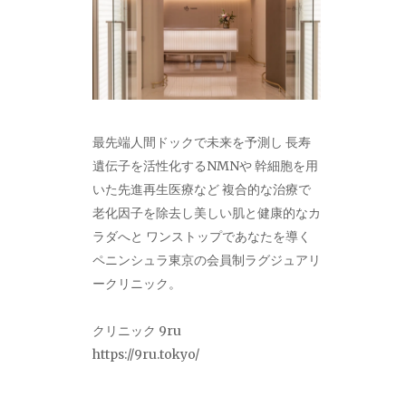
最先端人間ドックで未来を予測し 長寿
遺伝子を活性化するNMNや 幹細胞を用
いた先進再生医療など 複合的な治療で
老化因子を除去し美しい肌と健康的なカ
ラダへと ワンストップであなたを導く
ペニンシュラ東京の会員制ラグジュアリ
ークリニック。
クリニック 9ru
https://9ru.tokyo/