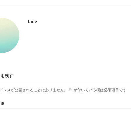
lade
トを残す
ドレスが公開されることはありません。
※
が付いている欄は必須項目です
ト
※