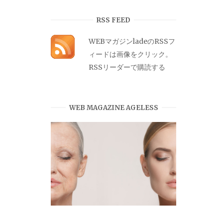
カ
イ
RSS FEED
ブ
WEBマガジンladeのRSSフ
ィードは画像をクリック。
RSSリーダーで購読する
WEB MAGAZINE AGELESS