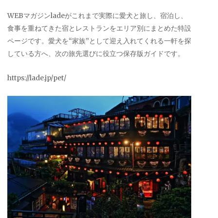
WEBマガジンladeがこれまで実際に愛犬と旅し、宿泊し、
食事を重ねてきた宿とレストランをエリア別にまとめた特設
ページです。愛犬を“家族”として迎え入れてくれる一軒を探
している方へ、次の旅先選びに役立つ保存版ガイドです。
https://lade.jp/pet/