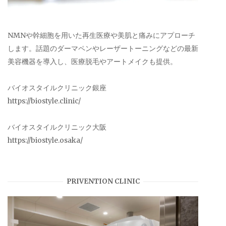
NMNや幹細胞を用いた再生医療や美肌と痛みにアプローチ
します。話題のダーマペンやレーザートーニングなどの最新
美容機器を導入し、医療脱毛やアートメイクも提供。
バイオスタイルクリニック銀座
https://biostyle.clinic/
バイオスタイルクリニック大阪
https://biostyle.osaka/
PRIVENTION CLINIC