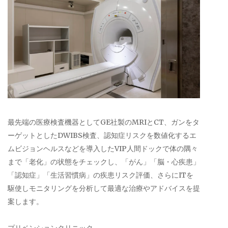
最先端の医療検査機器としてGE社製のMRIとCT、ガンをタ
ーゲットとしたDWIBS検査、認知症リスクを数値化するエ
ムビジョンヘルスなどを導入したVIP人間ドックで体の隅々
まで「老化」の状態をチェックし、「がん」「脳・心疾患」
「認知症」「生活習慣病」の疾患リスク評価、さらにITを
駆使しモニタリングを分析して最適な治療やアドバイスを提
案します。