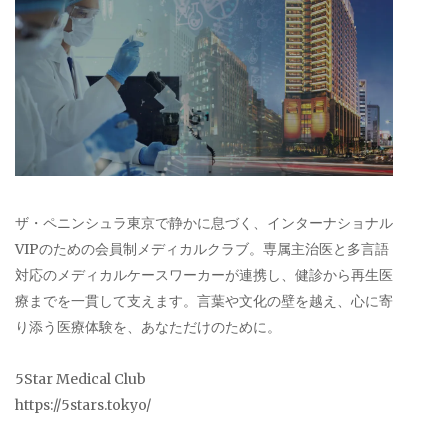
ザ・ペニンシュラ東京で静かに息づく、インターナショナル
VIPのための会員制メディカルクラブ。専属主治医と多言語
対応のメディカルケースワーカーが連携し、健診から再生医
療までを一貫して支えます。言葉や文化の壁を越え、心に寄
り添う医療体験を、あなただけのために。
5Star Medical Club
https://5stars.tokyo/