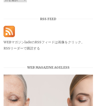
ー
カ
イ
RSS FEED
ブ
WEBマガジンladeのRSSフィードは画像をクリック。
RSSリーダーで購読する
WEB MAGAZINE AGELESS