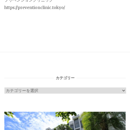
プリベンションクリニック
https://preventionclinic.tokyo/
カテゴリー
カ
テ
ゴ
リ
ー