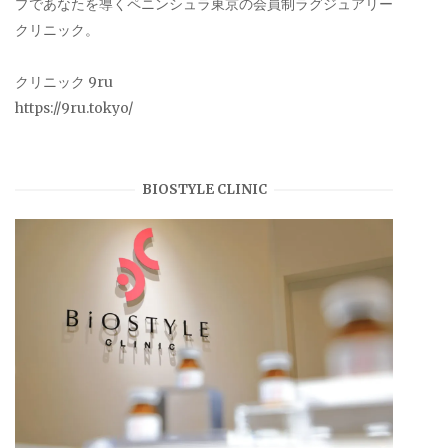
プであなたを導くペニンシュラ東京の会員制ラグジュアリー
クリニック。
クリニック 9ru
https://9ru.tokyo/
BIOSTYLE CLINIC