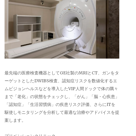
最先端の医療検査機器としてGE社製のMRIとCT、ガンをタ
ーゲットとしたDWIBS検査、認知症リスクを数値化するエ
ムビジョンヘルスなどを導入したVIP人間ドックで体の隅々
まで「老化」の状態をチェックし、「がん」「脳・心疾患」
「認知症」「生活習慣病」の疾患リスク評価、さらにITを
駆使しモニタリングを分析して最適な治療やアドバイスを提
案します。