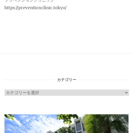
プリベンションクリニック
https://preventionclinic.tokyo/
カテゴリー
カ
テ
ゴ
リ
ー