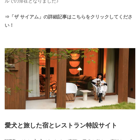
ルでの滞在となりました♪
⇒「ザ サイアム」の詳細記事はこちらをクリックしてくださ
い！
愛犬と旅した宿とレストラン特設サイト