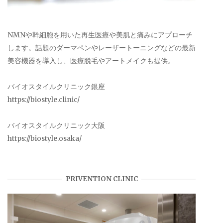
NMNや幹細胞を用いた再生医療や美肌と痛みにアプローチ
します。話題のダーマペンやレーザートーニングなどの最新
美容機器を導入し、医療脱毛やアートメイクも提供。
バイオスタイルクリニック銀座
https://biostyle.clinic/
バイオスタイルクリニック大阪
https://biostyle.osaka/
PRIVENTION CLINIC