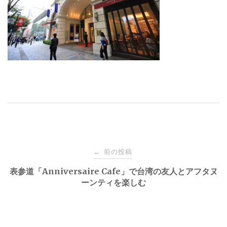
投
前の投稿
←
稿
表参道「Anniversaire Cafe」で台湾の友人とアフタヌ
ーンティを楽しむ
ナ