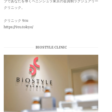
プであなたを導くペニンシュラ東京の会員制ラグジュアリー
クリニック。
クリニック 9ru
https://9ru.tokyo/
BIOSTYLE CLINIC