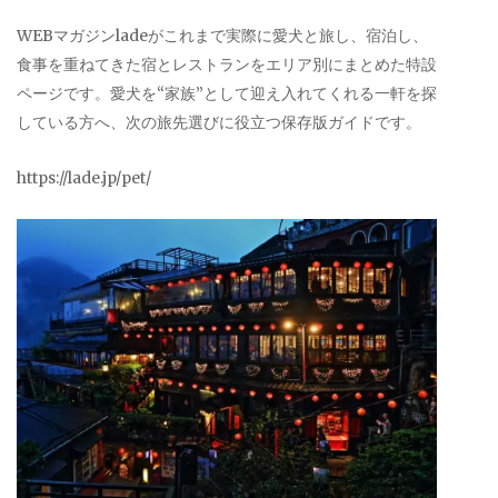
WEBマガジンladeがこれまで実際に愛犬と旅し、宿泊し、
食事を重ねてきた宿とレストランをエリア別にまとめた特設
ページです。愛犬を“家族”として迎え入れてくれる一軒を探
している方へ、次の旅先選びに役立つ保存版ガイドです。
https://lade.jp/pet/