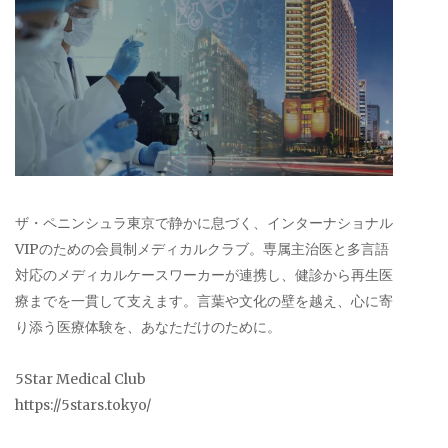
ザ・ペニンシュラ東京で静かに息づく、インターナショナル
VIPのための会員制メディカルクラブ。専属主治医と多言語
対応のメディカルケースワーカーが連携し、健診から再生医
療までを一貫して支えます。言葉や文化の壁を越え、心に寄
り添う医療体験を、あなただけのために。
5Star Medical Club
https://5stars.tokyo/