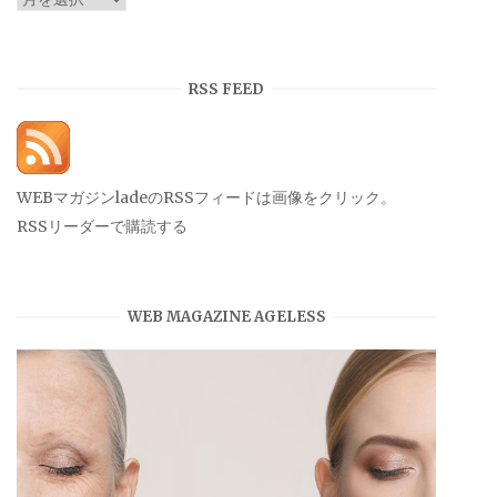
ー
カ
イ
RSS FEED
ブ
WEBマガジンladeのRSSフィードは画像をクリック。
RSSリーダーで購読する
WEB MAGAZINE AGELESS