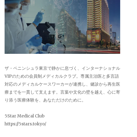
ザ・ペニンシュラ東京で静かに息づく、インターナショナル
VIPのための会員制メディカルクラブ。専属主治医と多言語
対応のメディカルケースワーカーが連携し、健診から再生医
療までを一貫して支えます。言葉や文化の壁を越え、心に寄
り添う医療体験を、あなただけのために。
5Star Medical Club
https://5stars.tokyo/