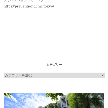
プリベンションクリニック
https://preventionclinic.tokyo/
カテゴリー
カ
テ
ゴ
リ
ー