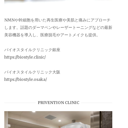
NMNや幹細胞を用いた再生医療や美肌と痛みにアプローチ
します。話題のダーマペンやレーザートーニングなどの最新
美容機器を導入し、医療脱毛やアートメイクも提供。
バイオスタイルクリニック銀座
https://biostyle.clinic/
バイオスタイルクリニック大阪
https://biostyle.osaka/
PRIVENTION CLINIC