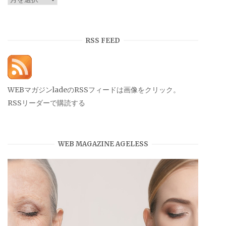
ー
カ
イ
RSS FEED
ブ
WEBマガジンladeのRSSフィードは画像をクリック。
RSSリーダーで購読する
WEB MAGAZINE AGELESS