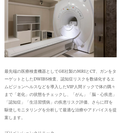
最先端の医療検査機器としてGE社製のMRIとCT、ガンをタ
ーゲットとしたDWIBS検査、認知症リスクを数値化するエ
ムビジョンヘルスなどを導入したVIP人間ドックで体の隅々
まで「老化」の状態をチェックし、「がん」「脳・心疾患」
「認知症」「生活習慣病」の疾患リスク評価、さらにITを
駆使しモニタリングを分析して最適な治療やアドバイスを提
案します。