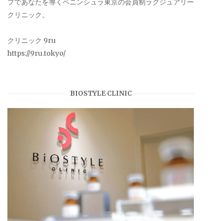
プであなたを導くペニンシュラ東京の会員制ラグジュアリー
クリニック。
クリニック 9ru
https://9ru.tokyo/
BIOSTYLE CLINIC