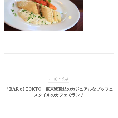
投
前の投稿
←
稿
「BAR of TOKYO」東京駅直結のカジュアルなブッフェ
スタイルのカフェでランチ
ナ