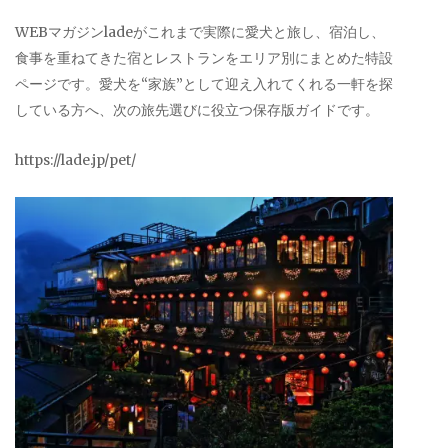
WEBマガジンladeがこれまで実際に愛犬と旅し、宿泊し、
食事を重ねてきた宿とレストランをエリア別にまとめた特設
ページです。愛犬を“家族”として迎え入れてくれる一軒を探
している方へ、次の旅先選びに役立つ保存版ガイドです。
https://lade.jp/pet/