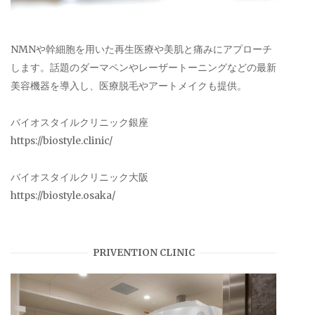
NMNや幹細胞を用いた再生医療や美肌と痛みにアプローチ
します。話題のダーマペンやレーザートーニングなどの最新
美容機器を導入し、医療脱毛やアートメイクも提供。
バイオスタイルクリニック銀座
https://biostyle.clinic/
バイオスタイルクリニック大阪
https://biostyle.osaka/
PRIVENTION CLINIC