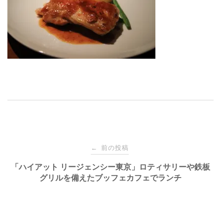
投
前の投稿
←
稿
「ハイアット リージェンシー東京」ロティサリーや鉄板
グリルを備えたブッフェカフェでランチ
ナ