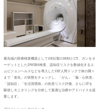
最先端の医療検査機器としてGE社製のMRIとCT、ガンをタ
ーゲットとしたDWIBS検査、認知症リスクを数値化するエ
ムビジョンヘルスなどを導入したVIP人間ドックで体の隅々
まで「老化」の状態をチェックし、「がん」「脳・心疾患」
「認知症」「生活習慣病」の疾患リスク評価、さらにITを
駆使しモニタリングを分析して最適な治療やアドバイスを提
案します。