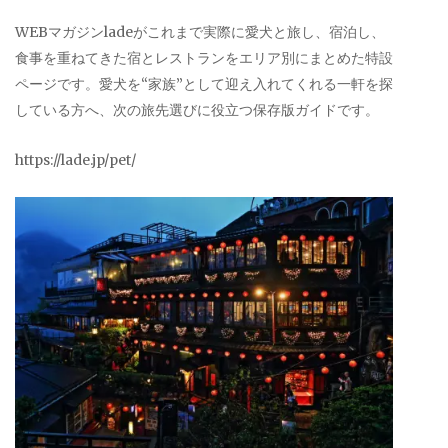
WEBマガジンladeがこれまで実際に愛犬と旅し、宿泊し、
食事を重ねてきた宿とレストランをエリア別にまとめた特設
ページです。愛犬を“家族”として迎え入れてくれる一軒を探
している方へ、次の旅先選びに役立つ保存版ガイドです。
https://lade.jp/pet/