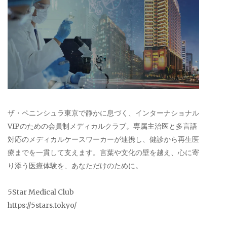
ザ・ペニンシュラ東京で静かに息づく、インターナショナル
VIPのための会員制メディカルクラブ。専属主治医と多言語
対応のメディカルケースワーカーが連携し、健診から再生医
療までを一貫して支えます。言葉や文化の壁を越え、心に寄
り添う医療体験を、あなただけのために。
5Star Medical Club
https://5stars.tokyo/