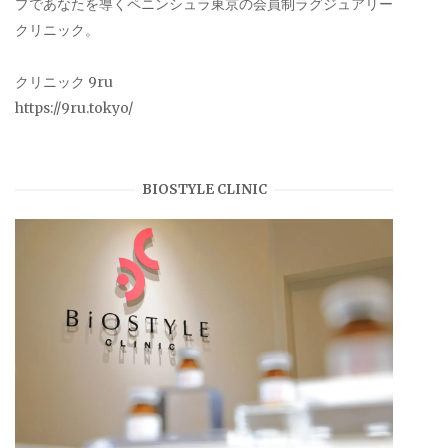
プであなたを導くペニンシュラ東京の会員制ラグジュアリー
クリニック。
クリニック 9ru
https://9ru.tokyo/
BIOSTYLE CLINIC