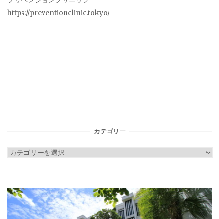
プリベンションクリニック
https://preventionclinic.tokyo/
カテゴリー
カ
テ
ゴ
リ
ー