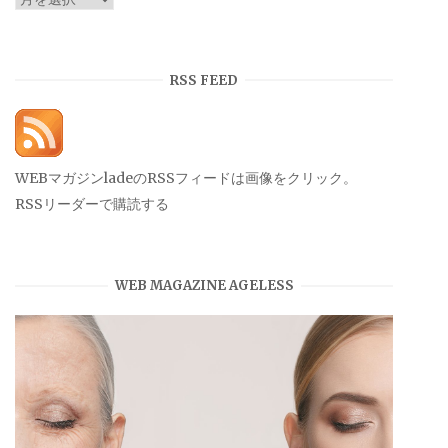
ー
カ
イ
RSS FEED
ブ
WEBマガジンladeのRSSフィードは画像をクリック。
RSSリーダーで購読する
WEB MAGAZINE AGELESS