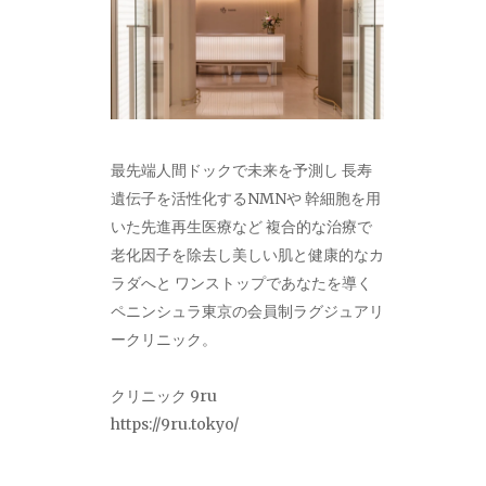
最先端人間ドックで未来を予測し 長寿
遺伝子を活性化するNMNや 幹細胞を用
いた先進再生医療など 複合的な治療で
老化因子を除去し美しい肌と健康的なカ
ラダへと ワンストップであなたを導く
ペニンシュラ東京の会員制ラグジュアリ
ークリニック。
クリニック 9ru
https://9ru.tokyo/