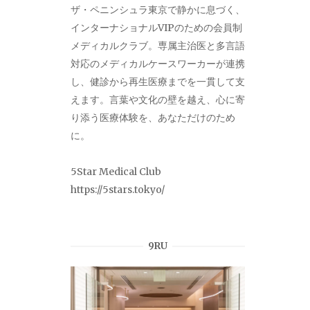
ザ・ペニンシュラ東京で静かに息づく、
インターナショナルVIPのための会員制
メディカルクラブ。専属主治医と多言語
対応のメディカルケースワーカーが連携
し、健診から再生医療までを一貫して支
えます。言葉や文化の壁を越え、心に寄
り添う医療体験を、あなただけのため
に。
5Star Medical Club
https://5stars.tokyo/
9RU