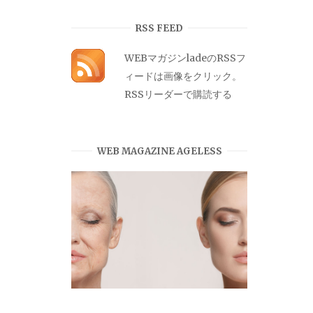
カ
イ
RSS FEED
ブ
WEBマガジンladeのRSSフ
ィードは画像をクリック。
RSSリーダーで購読する
WEB MAGAZINE AGELESS