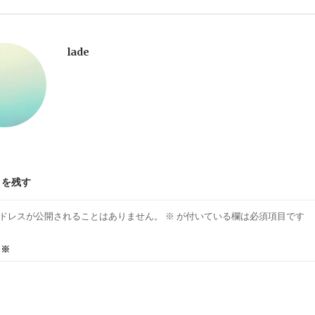
lade
トを残す
ドレスが公開されることはありません。
※
が付いている欄は必須項目です
ト
※