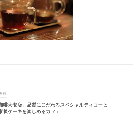
投稿
咖啡大安店」品質にこだわるスペシャルティコーヒ
家製ケーキを楽しめるカフェ