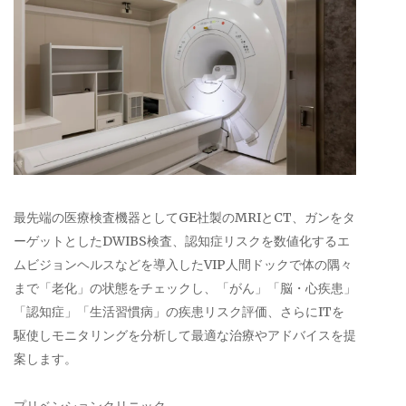
最先端の医療検査機器としてGE社製のMRIとCT、ガンをタ
ーゲットとしたDWIBS検査、認知症リスクを数値化するエ
ムビジョンヘルスなどを導入したVIP人間ドックで体の隅々
まで「老化」の状態をチェックし、「がん」「脳・心疾患」
「認知症」「生活習慣病」の疾患リスク評価、さらにITを
駆使しモニタリングを分析して最適な治療やアドバイスを提
案します。