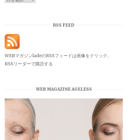
ー
カ
イ
RSS FEED
ブ
WEBマガジンladeのRSSフィードは画像をクリック。
RSSリーダーで購読する
WEB MAGAZINE AGELESS