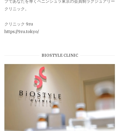
プであなたを導くペニンシュラ東京の会員制ラグジュアリー
クリニック。
クリニック 9ru
https://9ru.tokyo/
BIOSTYLE CLINIC