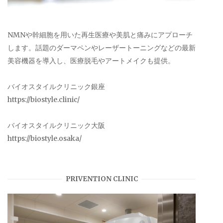
NMNや幹細胞を用いた再生医療や美肌と痛みにアプローチ
します。話題のダーマペンやレーザートーニングなどの最新
美容機器を導入し、医療脱毛やアートメイクも提供。
バイオスタイルクリニック銀座
https://biostyle.clinic/
バイオスタイルクリニック大阪
https://biostyle.osaka/
PRIVENTION CLINIC