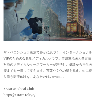
ザ・ペニンシュラ東京で静かに息づく、インターナショナル
VIPのための会員制メディカルクラブ。専属主治医と多言語
対応のメディカルケースワーカーが連携し、健診から再生医
療までを一貫して支えます。言葉や文化の壁を越え、心に寄
り添う医療体験を、あなただけのために。
5Star Medical Club
https://5stars.tokyo/