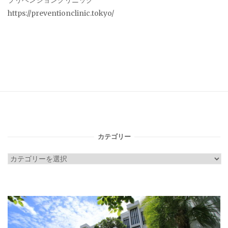
プリベンションクリニック
https://preventionclinic.tokyo/
カテゴリー
カ
テ
ゴ
リ
ー