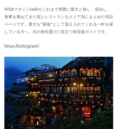
WEBマガジンladeがこれまで実際に愛犬と旅し、宿泊し、
食事を重ねてきた宿とレストランをエリア別にまとめた特設
ページです。愛犬を“家族”として迎え入れてくれる一軒を探
している方へ、次の旅先選びに役立つ保存版ガイドです。
https://lade.jp/pet/