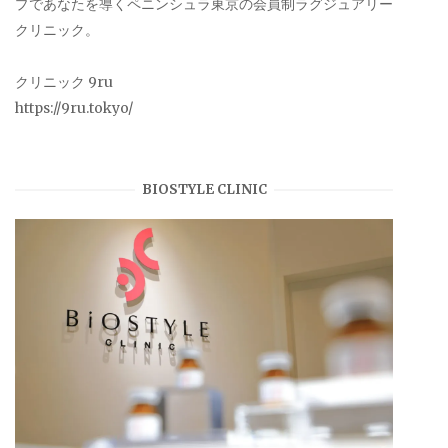
プであなたを導くペニンシュラ東京の会員制ラグジュアリー
クリニック。
クリニック 9ru
https://9ru.tokyo/
BIOSTYLE CLINIC