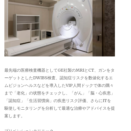
最先端の医療検査機器としてGE社製のMRIとCT、ガンをタ
ーゲットとしたDWIBS検査、認知症リスクを数値化するエ
ムビジョンヘルスなどを導入したVIP人間ドックで体の隅々
まで「老化」の状態をチェックし、「がん」「脳・心疾患」
「認知症」「生活習慣病」の疾患リスク評価、さらにITを
駆使しモニタリングを分析して最適な治療やアドバイスを提
案します。