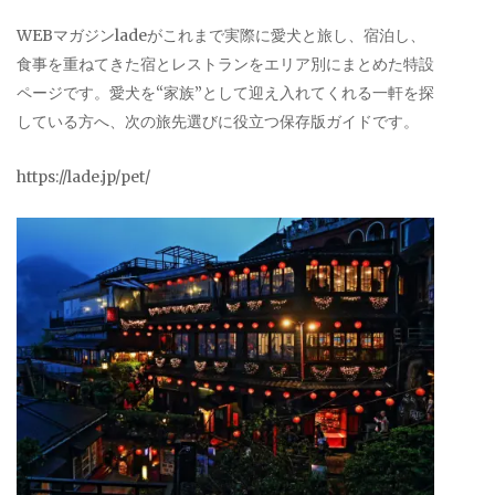
WEBマガジンladeがこれまで実際に愛犬と旅し、宿泊し、
食事を重ねてきた宿とレストランをエリア別にまとめた特設
ページです。愛犬を“家族”として迎え入れてくれる一軒を探
している方へ、次の旅先選びに役立つ保存版ガイドです。
https://lade.jp/pet/