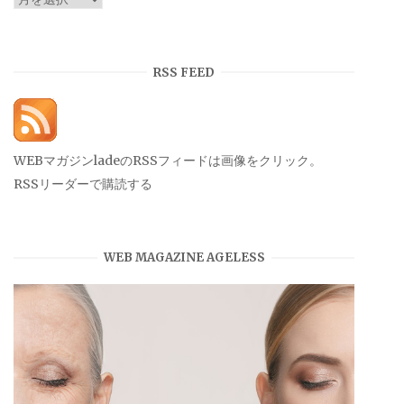
ー
カ
イ
RSS FEED
ブ
WEBマガジンladeのRSSフィードは画像をクリック。
RSSリーダーで購読する
WEB MAGAZINE AGELESS