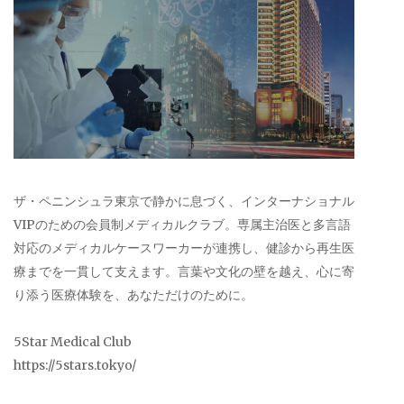
ザ・ペニンシュラ東京で静かに息づく、インターナショナル
VIPのための会員制メディカルクラブ。専属主治医と多言語
対応のメディカルケースワーカーが連携し、健診から再生医
療までを一貫して支えます。言葉や文化の壁を越え、心に寄
り添う医療体験を、あなただけのために。
5Star Medical Club
https://5stars.tokyo/