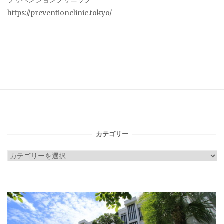
プリベンションクリニック
https://preventionclinic.tokyo/
カテゴリー
カ
テ
ゴ
リ
ー