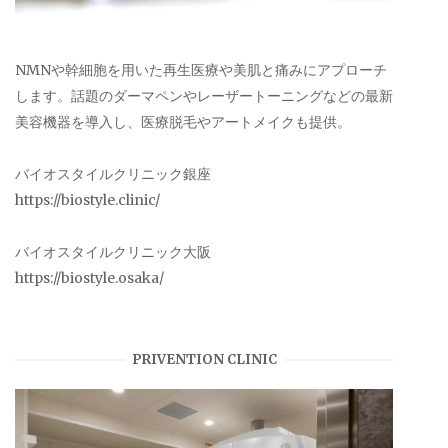
NMNや幹細胞を用いた再生医療や美肌と痛みにアプローチ
します。話題のダーマペンやレーザートーニングなどの最新
美容機器を導入し、医療脱毛やアートメイクも提供。
バイオスタイルクリニック銀座
https://biostyle.clinic/
バイオスタイルクリニック大阪
https://biostyle.osaka/
PRIVENTION CLINIC