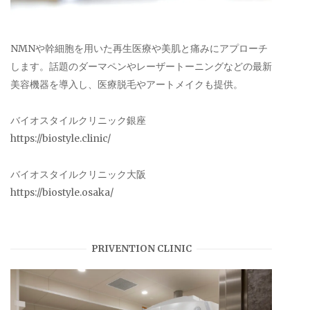
NMNや幹細胞を用いた再生医療や美肌と痛みにアプローチ
します。話題のダーマペンやレーザートーニングなどの最新
美容機器を導入し、医療脱毛やアートメイクも提供。
バイオスタイルクリニック銀座
https://biostyle.clinic/
バイオスタイルクリニック大阪
https://biostyle.osaka/
PRIVENTION CLINIC