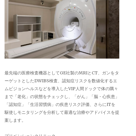
最先端の医療検査機器としてGE社製のMRIとCT、ガンをタ
ーゲットとしたDWIBS検査、認知症リスクを数値化するエ
ムビジョンヘルスなどを導入したVIP人間ドックで体の隅々
まで「老化」の状態をチェックし、「がん」「脳・心疾患」
「認知症」「生活習慣病」の疾患リスク評価、さらにITを
駆使しモニタリングを分析して最適な治療やアドバイスを提
案します。