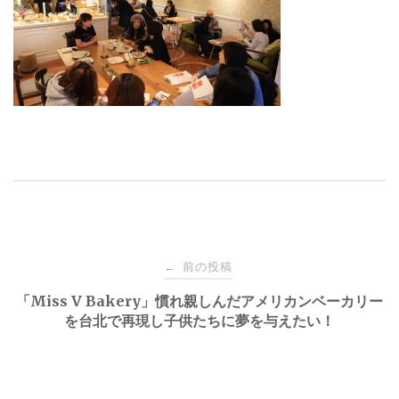
投
前の投稿
←
稿
「Miss V Bakery」慣れ親しんだアメリカンベーカリー
を台北で再現し子供たちに夢を与えたい！
ナ