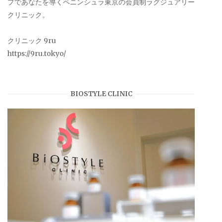
プであなたを導くペニンシュラ東京の会員制ラグジュアリー
クリニック。
クリニック 9ru
https://9ru.tokyo/
BIOSTYLE CLINIC