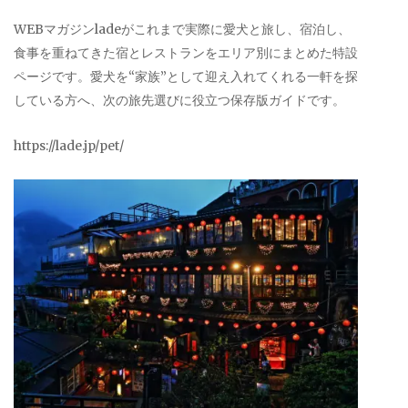
WEBマガジンladeがこれまで実際に愛犬と旅し、宿泊し、
食事を重ねてきた宿とレストランをエリア別にまとめた特設
ページです。愛犬を“家族”として迎え入れてくれる一軒を探
している方へ、次の旅先選びに役立つ保存版ガイドです。
https://lade.jp/pet/