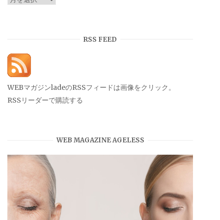
ー
カ
イ
RSS FEED
ブ
WEBマガジンladeのRSSフィードは画像をクリック。
RSSリーダーで購読する
WEB MAGAZINE AGELESS