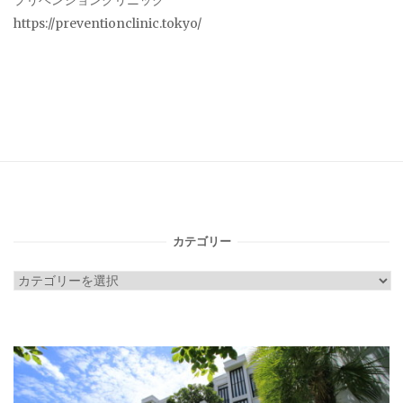
プリベンションクリニック
https://preventionclinic.tokyo/
カテゴリー
カ
テ
ゴ
リ
ー