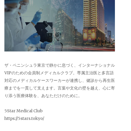
ザ・ペニンシュラ東京で静かに息づく、インターナショナル
VIPのための会員制メディカルクラブ。専属主治医と多言語
対応のメディカルケースワーカーが連携し、健診から再生医
療までを一貫して支えます。言葉や文化の壁を越え、心に寄
り添う医療体験を、あなただけのために。
5Star Medical Club
https://5stars.tokyo/