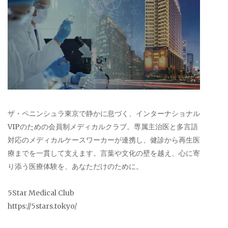
ザ・ペニンシュラ東京で静かに息づく、インターナショナル
VIPのための会員制メディカルクラブ。専属主治医と多言語
対応のメディカルケースワーカーが連携し、健診から再生医
療までを一貫して支えます。言葉や文化の壁を越え、心に寄
り添う医療体験を、あなただけのために。
5Star Medical Club
https://5stars.tokyo/