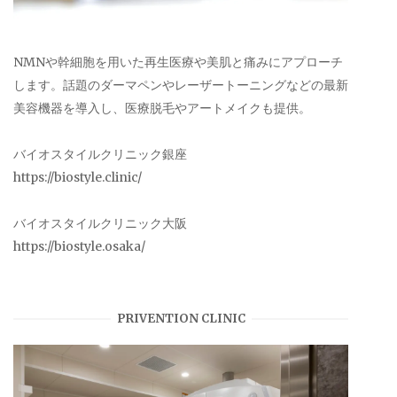
NMNや幹細胞を用いた再生医療や美肌と痛みにアプローチ
します。話題のダーマペンやレーザートーニングなどの最新
美容機器を導入し、医療脱毛やアートメイクも提供。
バイオスタイルクリニック銀座
https://biostyle.clinic/
バイオスタイルクリニック大阪
https://biostyle.osaka/
PRIVENTION CLINIC