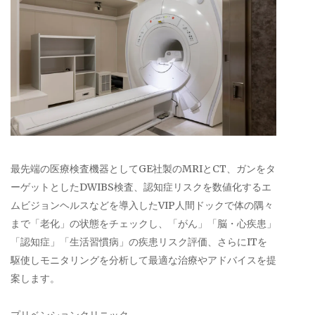
最先端の医療検査機器としてGE社製のMRIとCT、ガンをタ
ーゲットとしたDWIBS検査、認知症リスクを数値化するエ
ムビジョンヘルスなどを導入したVIP人間ドックで体の隅々
まで「老化」の状態をチェックし、「がん」「脳・心疾患」
「認知症」「生活習慣病」の疾患リスク評価、さらにITを
駆使しモニタリングを分析して最適な治療やアドバイスを提
案します。