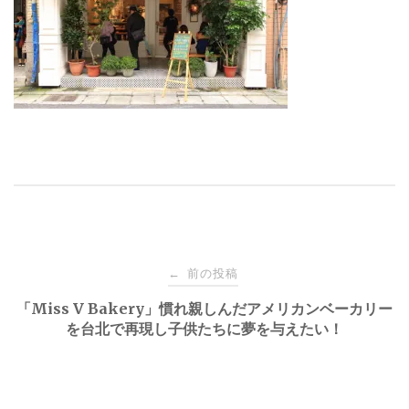
投
前の投稿
←
稿
「Miss V Bakery」慣れ親しんだアメリカンベーカリー
を台北で再現し子供たちに夢を与えたい！
ナ