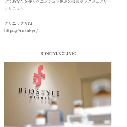
プであなたを導くペニンシュラ東京の会員制ラグジュアリー
クリニック。
クリニック 9ru
https://9ru.tokyo/
BIOSTYLE CLINIC