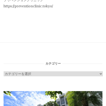
プリベンションクリニック
https://preventionclinic.tokyo/
カテゴリー
カ
テ
ゴ
リ
ー