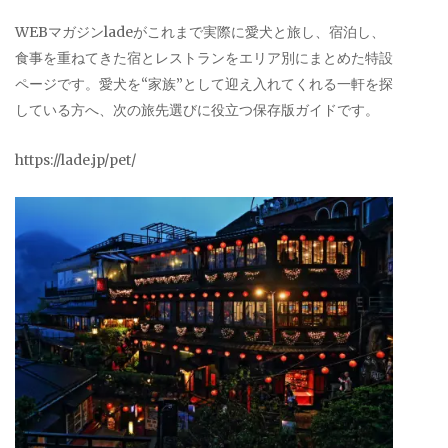
WEBマガジンladeがこれまで実際に愛犬と旅し、宿泊し、
食事を重ねてきた宿とレストランをエリア別にまとめた特設
ページです。愛犬を“家族”として迎え入れてくれる一軒を探
している方へ、次の旅先選びに役立つ保存版ガイドです。
https://lade.jp/pet/