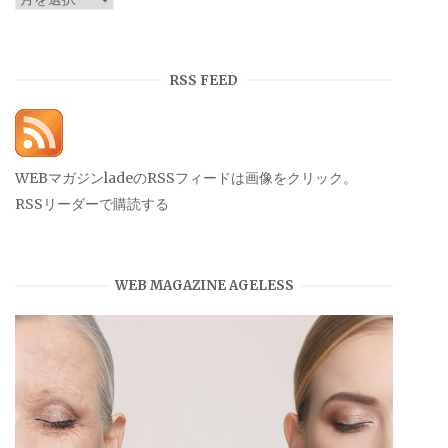
ー
カ
イ
RSS FEED
ブ
WEBマガジンladeのRSSフィードは画像をクリック。
RSSリーダーで購読する
WEB MAGAZINE AGELESS