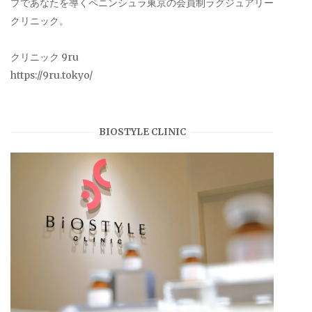
プであなたを導くペニンシュラ東京の会員制ラグジュアリー
クリニック。
クリニック 9ru
https://9ru.tokyo/
BIOSTYLE CLINIC