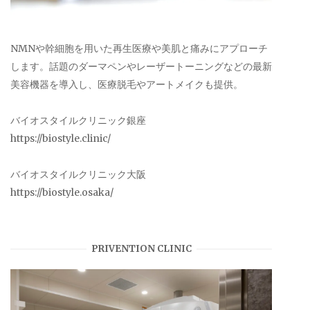
NMNや幹細胞を用いた再生医療や美肌と痛みにアプローチ
します。話題のダーマペンやレーザートーニングなどの最新
美容機器を導入し、医療脱毛やアートメイクも提供。
バイオスタイルクリニック銀座
https://biostyle.clinic/
バイオスタイルクリニック大阪
https://biostyle.osaka/
PRIVENTION CLINIC