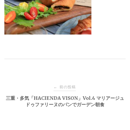
投
前の投稿
←
稿
三重・多気「HACIENDA VISON」Vol.4 マリアージュ
ドゥファリーヌのパンでガーデン朝食
ナ