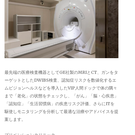
最先端の医療検査機器としてGE社製のMRIとCT、ガンをタ
ーゲットとしたDWIBS検査、認知症リスクを数値化するエ
ムビジョンヘルスなどを導入したVIP人間ドックで体の隅々
まで「老化」の状態をチェックし、「がん」「脳・心疾患」
「認知症」「生活習慣病」の疾患リスク評価、さらにITを
駆使しモニタリングを分析して最適な治療やアドバイスを提
案します。