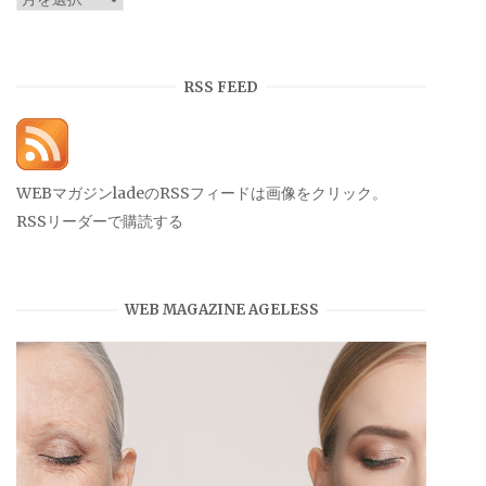
ー
カ
イ
RSS FEED
ブ
WEBマガジンladeのRSSフィードは画像をクリック。
RSSリーダーで購読する
WEB MAGAZINE AGELESS