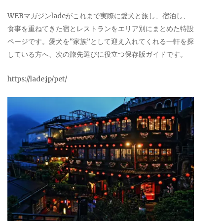
WEBマガジンladeがこれまで実際に愛犬と旅し、宿泊し、
食事を重ねてきた宿とレストランをエリア別にまとめた特設
ページです。愛犬を“家族”として迎え入れてくれる一軒を探
している方へ、次の旅先選びに役立つ保存版ガイドです。
https://lade.jp/pet/