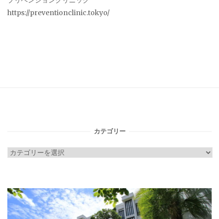
プリベンションクリニック
https://preventionclinic.tokyo/
カテゴリー
カ
テ
ゴ
リ
ー