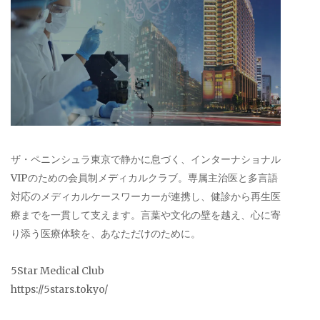
ザ・ペニンシュラ東京で静かに息づく、インターナショナル
VIPのための会員制メディカルクラブ。専属主治医と多言語
対応のメディカルケースワーカーが連携し、健診から再生医
療までを一貫して支えます。言葉や文化の壁を越え、心に寄
り添う医療体験を、あなただけのために。
5Star Medical Club
https://5stars.tokyo/