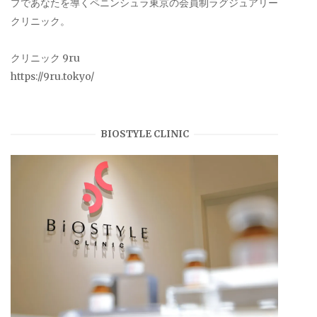
プであなたを導くペニンシュラ東京の会員制ラグジュアリー
クリニック。
クリニック 9ru
https://9ru.tokyo/
BIOSTYLE CLINIC