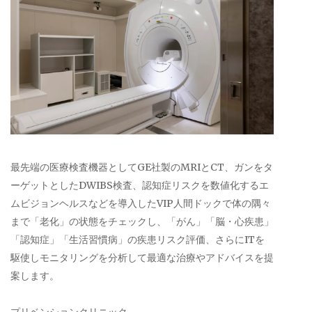
最先端の医療検査機器としてGE社製のMRIとCT、ガンをタ
ーゲットとしたDWIBS検査、認知症リスクを数値化するエ
ムビジョンヘルスなどを導入したVIP人間ドックで体の隅々
まで「老化」の状態をチェックし、「がん」「脳・心疾患」
「認知症」「生活習慣病」の疾患リスク評価、さらにITを
駆使しモニタリングを分析して最適な治療やアドバイスを提
案します。