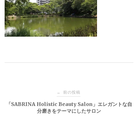
投
前の投稿
←
稿
「SABRINA Holistic Beauty Salon」エレガントな自
分磨きをテーマにしたサロン
ナ