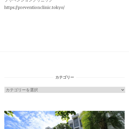
プリベンションクリニック
https://preventionclinic.tokyo/
カテゴリー
カ
テ
ゴ
リ
ー