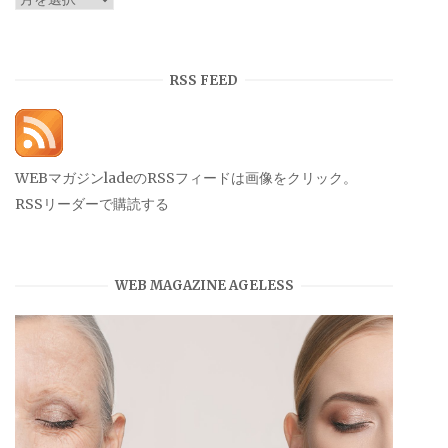
ー
カ
イ
RSS FEED
ブ
WEBマガジンladeのRSSフィードは画像をクリック。
RSSリーダーで購読する
WEB MAGAZINE AGELESS