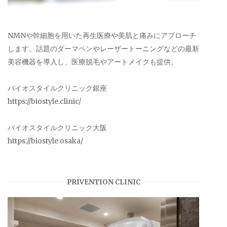
NMNや幹細胞を用いた再生医療や美肌と痛みにアプローチ
します。話題のダーマペンやレーザートーニングなどの最新
美容機器を導入し、医療脱毛やアートメイクも提供。
バイオスタイルクリニック銀座
https://biostyle.clinic/
バイオスタイルクリニック大阪
https://biostyle.osaka/
PRIVENTION CLINIC