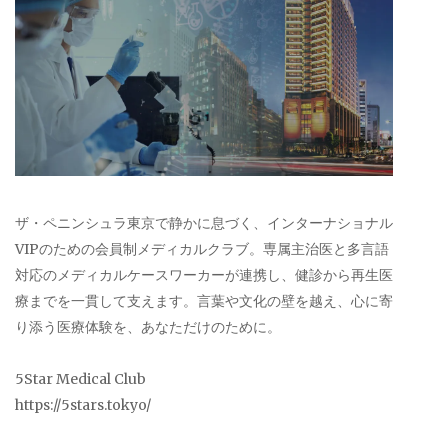
ザ・ペニンシュラ東京で静かに息づく、インターナショナル
VIPのための会員制メディカルクラブ。専属主治医と多言語
対応のメディカルケースワーカーが連携し、健診から再生医
療までを一貫して支えます。言葉や文化の壁を越え、心に寄
り添う医療体験を、あなただけのために。
5Star Medical Club
https://5stars.tokyo/