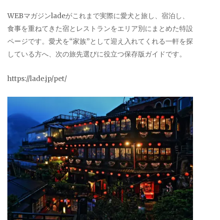
WEBマガジンladeがこれまで実際に愛犬と旅し、宿泊し、
食事を重ねてきた宿とレストランをエリア別にまとめた特設
ページです。愛犬を“家族”として迎え入れてくれる一軒を探
している方へ、次の旅先選びに役立つ保存版ガイドです。
https://lade.jp/pet/