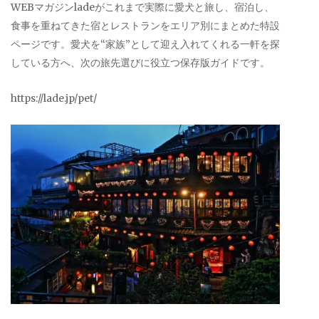
WEBマガジンladeがこれまで実際に愛犬と旅し、宿泊し、
食事を重ねてきた宿とレストランをエリア別にまとめた特設
ページです。愛犬を“家族”として迎え入れてくれる一軒を探
している方へ、次の旅先選びに役立つ保存版ガイドです。
https://lade.jp/pet/