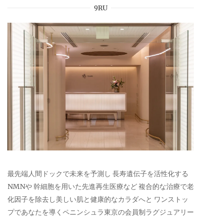
9RU
最先端人間ドックで未来を予測し 長寿遺伝子を活性化する
NMNや 幹細胞を用いた先進再生医療など 複合的な治療で老
化因子を除去し美しい肌と健康的なカラダへと ワンストッ
プであなたを導くペニンシュラ東京の会員制ラグジュアリー