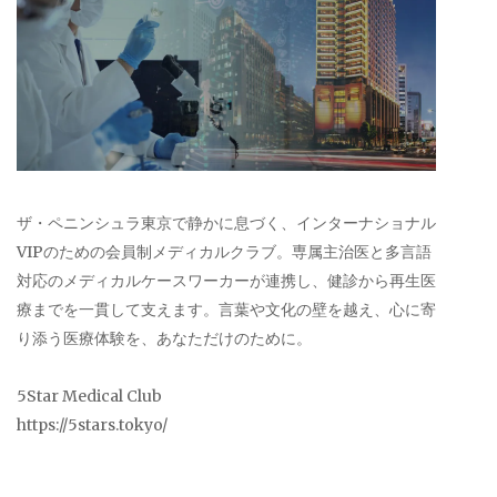
ザ・ペニンシュラ東京で静かに息づく、インターナショナル
VIPのための会員制メディカルクラブ。専属主治医と多言語
対応のメディカルケースワーカーが連携し、健診から再生医
療までを一貫して支えます。言葉や文化の壁を越え、心に寄
り添う医療体験を、あなただけのために。
5Star Medical Club
https://5stars.tokyo/