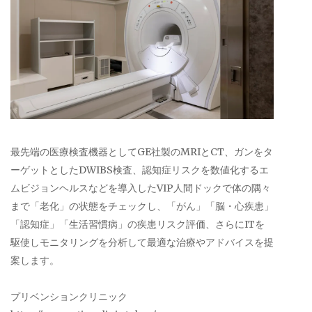
最先端の医療検査機器としてGE社製のMRIとCT、ガンをタ
ーゲットとしたDWIBS検査、認知症リスクを数値化するエ
ムビジョンヘルスなどを導入したVIP人間ドックで体の隅々
まで「老化」の状態をチェックし、「がん」「脳・心疾患」
「認知症」「生活習慣病」の疾患リスク評価、さらにITを
駆使しモニタリングを分析して最適な治療やアドバイスを提
案します。
プリベンションクリニック