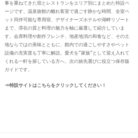
事を重ねてきた宿とレストランをエリア別にまとめた特設ペ
ージです。温泉旅館の離れ客室で過ごす静かな時間、全室ペ
ット同伴可能な専用宿、デザイナーズホテルや湖畔リゾート
まで、滞在の質と料理の魅力を軸に厳選して紹介していま
す。会席料理や創作フレンチ、地産地消の和食など、その土
地ならではの美味とともに、館内での過ごしやすさやペット
設備の充実度も丁寧に解説。愛犬を“家族”として迎え入れて
くれる一軒を探している方へ、次の旅先選びに役立つ保存版
ガイドです。
⇒特設サイトはこちらをクリックしてください！