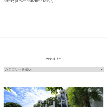
https://preventionclinic.tokyo/
カテゴリー
カ
テ
ゴ
リ
ー