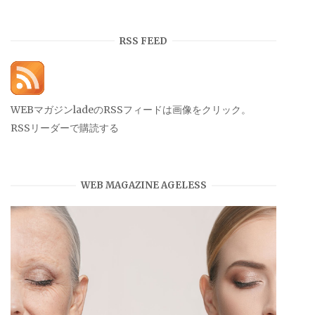
ー
カ
イ
RSS FEED
ブ
WEBマガジンladeのRSSフィードは画像をクリック。
RSSリーダーで購読する
WEB MAGAZINE AGELESS