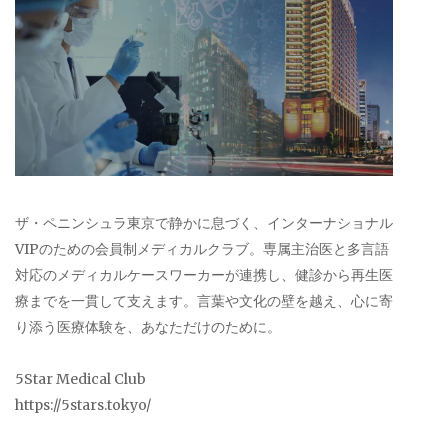
ザ・ペニンシュラ東京で静かに息づく、インターナショナル
VIPのための会員制メディカルクラブ。専属主治医と多言語
対応のメディカルケースワーカーが連携し、健診から再生医
療までを一貫して支えます。言葉や文化の壁を越え、心に寄
り添う医療体験を、あなただけのために。
5Star Medical Club
https://5stars.tokyo/