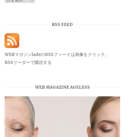
ー
カ
イ
RSS FEED
ブ
WEBマガジンladeのRSSフィードは画像をクリック。
RSSリーダーで購読する
WEB MAGAZINE AGELESS