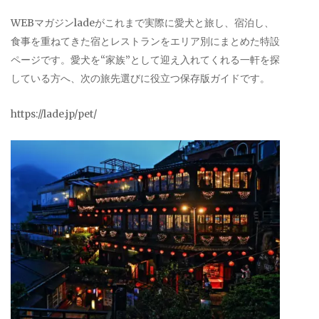
WEBマガジンladeがこれまで実際に愛犬と旅し、宿泊し、
食事を重ねてきた宿とレストランをエリア別にまとめた特設
ページです。愛犬を“家族”として迎え入れてくれる一軒を探
している方へ、次の旅先選びに役立つ保存版ガイドです。
https://lade.jp/pet/