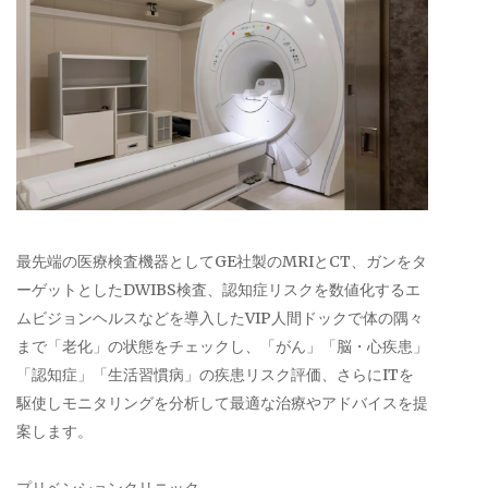
最先端の医療検査機器としてGE社製のMRIとCT、ガンをタ
ーゲットとしたDWIBS検査、認知症リスクを数値化するエ
ムビジョンヘルスなどを導入したVIP人間ドックで体の隅々
まで「老化」の状態をチェックし、「がん」「脳・心疾患」
「認知症」「生活習慣病」の疾患リスク評価、さらにITを
駆使しモニタリングを分析して最適な治療やアドバイスを提
案します。