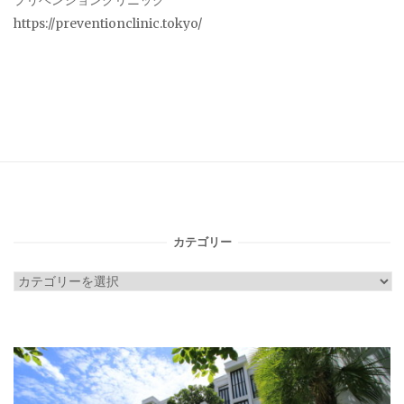
プリベンションクリニック
https://preventionclinic.tokyo/
カテゴリー
カ
テ
ゴ
リ
ー