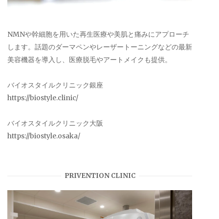
NMNや幹細胞を用いた再生医療や美肌と痛みにアプローチ
します。話題のダーマペンやレーザートーニングなどの最新
美容機器を導入し、医療脱毛やアートメイクも提供。
バイオスタイルクリニック銀座
https://biostyle.clinic/
バイオスタイルクリニック大阪
https://biostyle.osaka/
PRIVENTION CLINIC