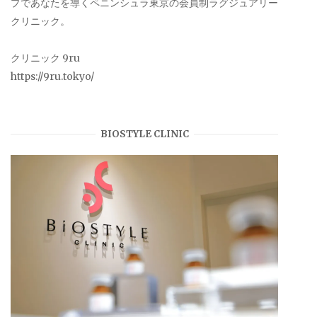
プであなたを導くペニンシュラ東京の会員制ラグジュアリー
クリニック。
クリニック 9ru
https://9ru.tokyo/
BIOSTYLE CLINIC