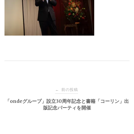
投
前の投稿
←
稿
「ondeグループ」設立30周年記念と書籍「コーリン」出
版記念パーティを開催
ナ