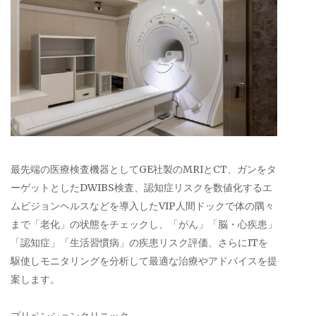
最先端の医療検査機器としてGE社製のMRIとCT、ガンをタ
ーゲットとしたDWIBS検査、認知症リスクを数値化するエ
ムビジョンヘルスなどを導入したVIP人間ドックで体の隅々
まで「老化」の状態をチェックし、「がん」「脳・心疾患」
「認知症」「生活習慣病」の疾患リスク評価、さらにITを
駆使しモニタリングを分析して最適な治療やアドバイスを提
案します。