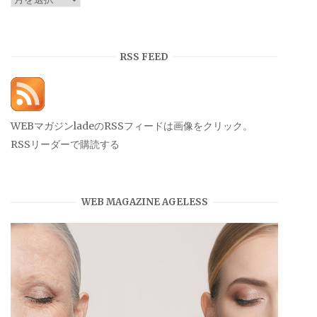
ー
カ
イ
RSS FEED
ブ
WEBマガジンladeのRSSフィードは画像をクリック。
RSSリーダーで購読する
WEB MAGAZINE AGELESS