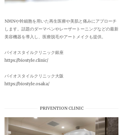
NMNや幹細胞を用いた再生医療や美肌と痛みにアプローチ
します。話題のダーマペンやレーザートーニングなどの最新
美容機器を導入し、医療脱毛やアートメイクも提供。
バイオスタイルクリニック銀座
https://biostyle.clinic/
バイオスタイルクリニック大阪
https://biostyle.osaka/
PRIVENTION CLINIC