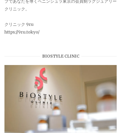
プであなたを導くペニンシュラ東京の会員制ラグジュアリー
クリニック。
クリニック 9ru
https://9ru.tokyo/
BIOSTYLE CLINIC