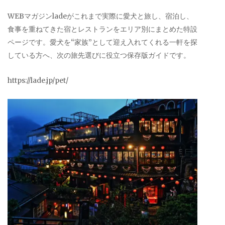
WEBマガジンladeがこれまで実際に愛犬と旅し、宿泊し、
食事を重ねてきた宿とレストランをエリア別にまとめた特設
ページです。愛犬を“家族”として迎え入れてくれる一軒を探
している方へ、次の旅先選びに役立つ保存版ガイドです。
https://lade.jp/pet/