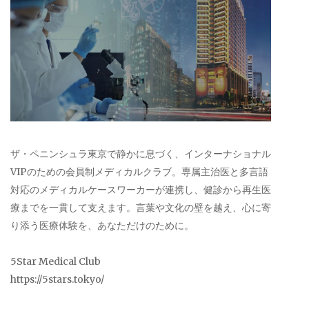
ザ・ペニンシュラ東京で静かに息づく、インターナショナル
VIPのための会員制メディカルクラブ。専属主治医と多言語
対応のメディカルケースワーカーが連携し、健診から再生医
療までを一貫して支えます。言葉や文化の壁を越え、心に寄
り添う医療体験を、あなただけのために。
5Star Medical Club
https://5stars.tokyo/