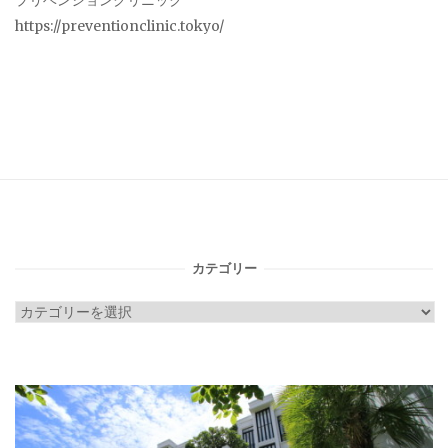
プリベンションクリニック
https://preventionclinic.tokyo/
カテゴリー
カ
テ
ゴ
リ
ー