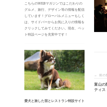
こちらのWEBマガジンではこだわりの
グルメ、旅行、デザイン等の情報を配信
しています！グローバルメニューもしく
は、サイドバーからお気に入りの情報を
クリックしてみてください。現在、ペッ
ト特設ページを充実中です！
投
前の
←
稿
富山の
ティス
ナ
愛犬と旅した宿とレストラン特設サイト