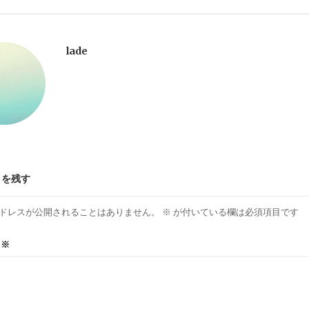
lade
トを残す
ドレスが公開されることはありません。
※
が付いている欄は必須項目です
ト
※