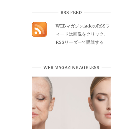
カ
イ
RSS FEED
ブ
WEBマガジンladeのRSSフ
ィードは画像をクリック。
RSSリーダーで購読する
WEB MAGAZINE AGELESS