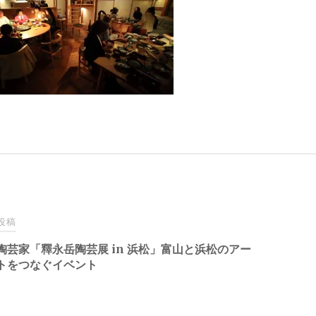
投稿
陶芸家「釋永岳陶芸展 in 浜松」富山と浜松のアー
トをつなぐイベント