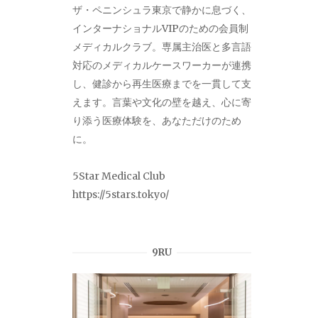
ザ・ペニンシュラ東京で静かに息づく、
インターナショナルVIPのための会員制
メディカルクラブ。専属主治医と多言語
対応のメディカルケースワーカーが連携
し、健診から再生医療までを一貫して支
えます。言葉や文化の壁を越え、心に寄
り添う医療体験を、あなただけのため
に。
5Star Medical Club
https://5stars.tokyo/
9RU