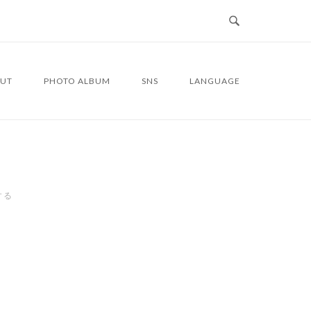
UT
PHOTO ALBUM
SNS
LANGUAGE
する