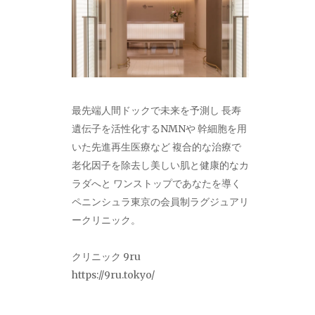
最先端人間ドックで未来を予測し 長寿
遺伝子を活性化するNMNや 幹細胞を用
いた先進再生医療など 複合的な治療で
老化因子を除去し美しい肌と健康的なカ
ラダへと ワンストップであなたを導く
ペニンシュラ東京の会員制ラグジュアリ
ークリニック。
クリニック 9ru
https://9ru.tokyo/