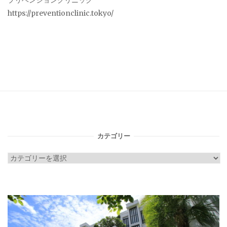
プリベンションクリニック
https://preventionclinic.tokyo/
カテゴリー
カ
テ
ゴ
リ
ー