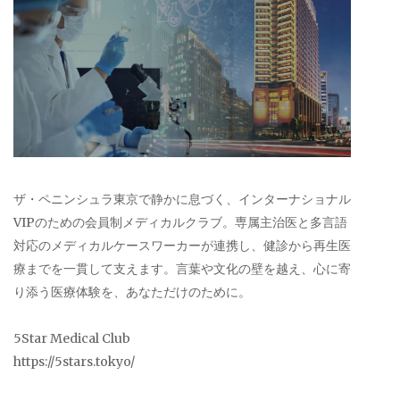
ザ・ペニンシュラ東京で静かに息づく、インターナショナル
VIPのための会員制メディカルクラブ。専属主治医と多言語
対応のメディカルケースワーカーが連携し、健診から再生医
療までを一貫して支えます。言葉や文化の壁を越え、心に寄
り添う医療体験を、あなただけのために。
5Star Medical Club
https://5stars.tokyo/