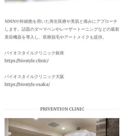
NMNや幹細胞を用いた再生医療や美肌と痛みにアプローチ
します。話題のダーマペンやレーザートーニングなどの最新
美容機器を導入し、医療脱毛やアートメイクも提供。
バイオスタイルクリニック銀座
https://biostyle.clinic/
バイオスタイルクリニック大阪
https://biostyle.osaka/
PRIVENTION CLINIC