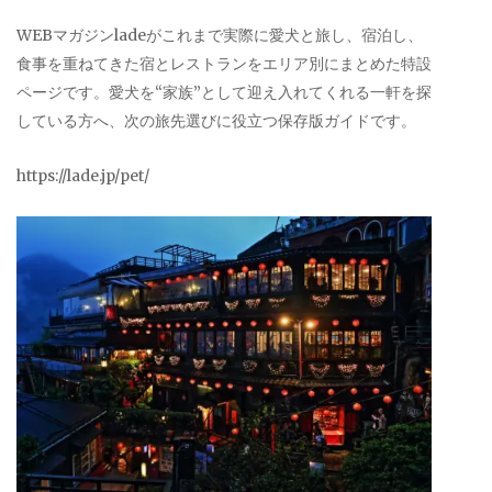
WEBマガジンladeがこれまで実際に愛犬と旅し、宿泊し、
食事を重ねてきた宿とレストランをエリア別にまとめた特設
ページです。愛犬を“家族”として迎え入れてくれる一軒を探
している方へ、次の旅先選びに役立つ保存版ガイドです。
https://lade.jp/pet/