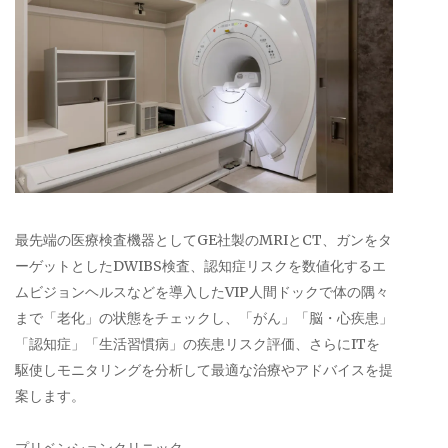
最先端の医療検査機器としてGE社製のMRIとCT、ガンをタ
ーゲットとしたDWIBS検査、認知症リスクを数値化するエ
ムビジョンヘルスなどを導入したVIP人間ドックで体の隅々
まで「老化」の状態をチェックし、「がん」「脳・心疾患」
「認知症」「生活習慣病」の疾患リスク評価、さらにITを
駆使しモニタリングを分析して最適な治療やアドバイスを提
案します。