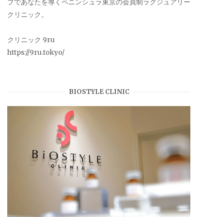
プであなたを導くペニンシュラ東京の会員制ラグジュアリー
クリニック。
クリニック 9ru
https://9ru.tokyo/
BIOSTYLE CLINIC