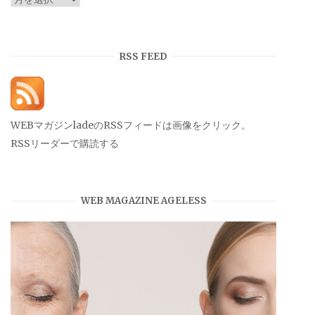
ー
カ
イ
RSS FEED
ブ
WEBマガジンladeのRSSフィードは画像をクリック。
RSSリーダーで購読する
WEB MAGAZINE AGELESS