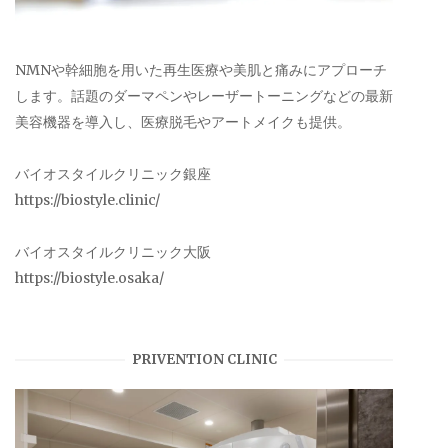
NMNや幹細胞を用いた再生医療や美肌と痛みにアプローチ
します。話題のダーマペンやレーザートーニングなどの最新
美容機器を導入し、医療脱毛やアートメイクも提供。
バイオスタイルクリニック銀座
https://biostyle.clinic/
バイオスタイルクリニック大阪
https://biostyle.osaka/
PRIVENTION CLINIC