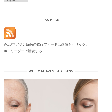
ー
カ
イ
RSS FEED
ブ
WEBマガジンladeのRSSフィードは画像をクリック。
RSSリーダーで購読する
WEB MAGAZINE AGELESS