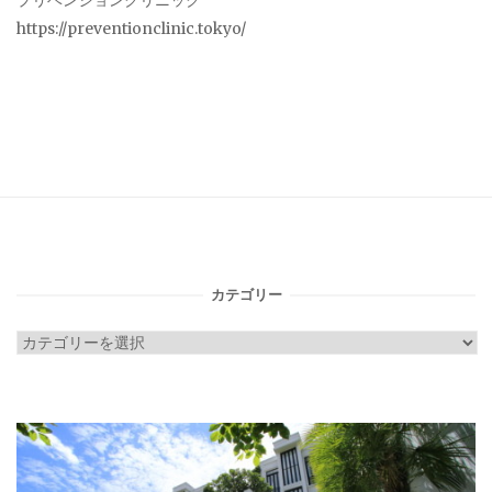
プリベンションクリニック
https://preventionclinic.tokyo/
カテゴリー
カ
テ
ゴ
リ
ー