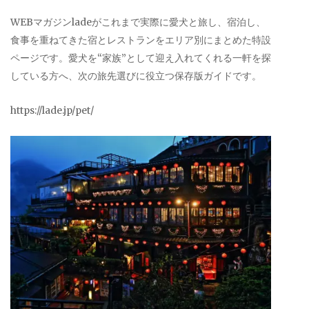
WEBマガジンladeがこれまで実際に愛犬と旅し、宿泊し、
食事を重ねてきた宿とレストランをエリア別にまとめた特設
ページです。愛犬を“家族”として迎え入れてくれる一軒を探
している方へ、次の旅先選びに役立つ保存版ガイドです。
https://lade.jp/pet/