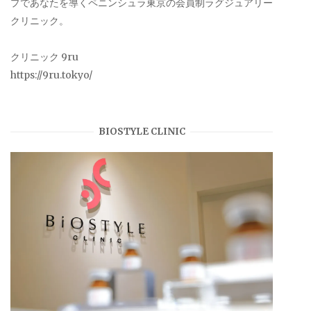
プであなたを導くペニンシュラ東京の会員制ラグジュアリー
クリニック。
クリニック 9ru
https://9ru.tokyo/
BIOSTYLE CLINIC