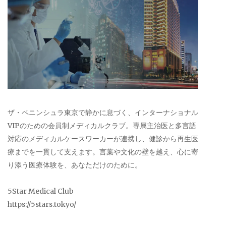
ザ・ペニンシュラ東京で静かに息づく、インターナショナル
VIPのための会員制メディカルクラブ。専属主治医と多言語
対応のメディカルケースワーカーが連携し、健診から再生医
療までを一貫して支えます。言葉や文化の壁を越え、心に寄
り添う医療体験を、あなただけのために。
5Star Medical Club
https://5stars.tokyo/