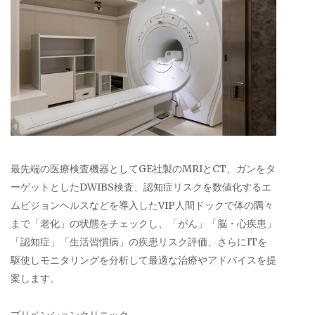
最先端の医療検査機器としてGE社製のMRIとCT、ガンをタ
ーゲットとしたDWIBS検査、認知症リスクを数値化するエ
ムビジョンヘルスなどを導入したVIP人間ドックで体の隅々
まで「老化」の状態をチェックし、「がん」「脳・心疾患」
「認知症」「生活習慣病」の疾患リスク評価、さらにITを
駆使しモニタリングを分析して最適な治療やアドバイスを提
案します。