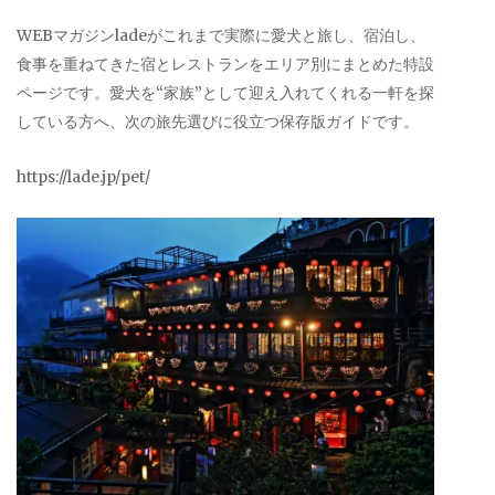
WEBマガジンladeがこれまで実際に愛犬と旅し、宿泊し、
食事を重ねてきた宿とレストランをエリア別にまとめた特設
ページです。愛犬を“家族”として迎え入れてくれる一軒を探
している方へ、次の旅先選びに役立つ保存版ガイドです。
https://lade.jp/pet/