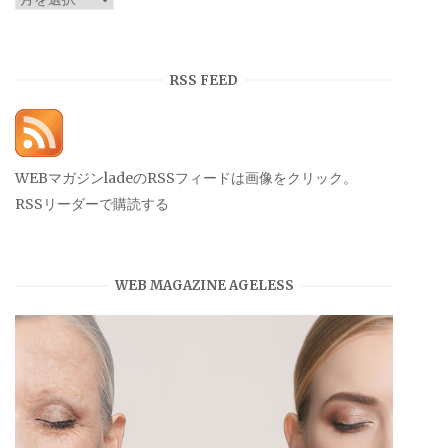
ー
カ
イ
RSS FEED
ブ
WEBマガジンladeのRSSフィードは画像をクリック。
RSSリーダーで購読する
WEB MAGAZINE AGELESS