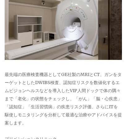
最先端の医療検査機器としてGE社製のMRIとCT、ガンをタ
ーゲットとしたDWIBS検査、認知症リスクを数値化するエ
ムビジョンヘルスなどを導入したVIP人間ドックで体の隅々
まで「老化」の状態をチェックし、「がん」「脳・心疾患」
「認知症」「生活習慣病」の疾患リスク評価、さらにITを
駆使しモニタリングを分析して最適な治療やアドバイスを提
案します。