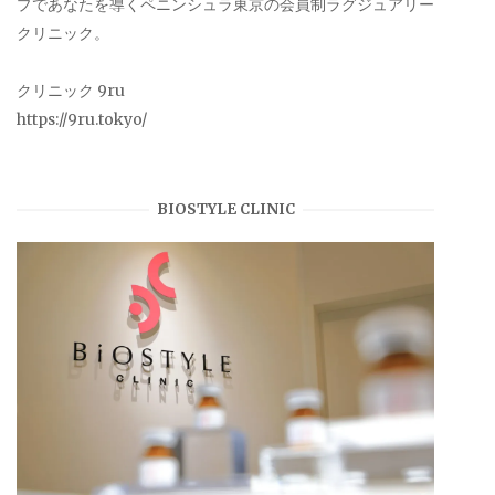
プであなたを導くペニンシュラ東京の会員制ラグジュアリー
クリニック。
クリニック 9ru
https://9ru.tokyo/
BIOSTYLE CLINIC