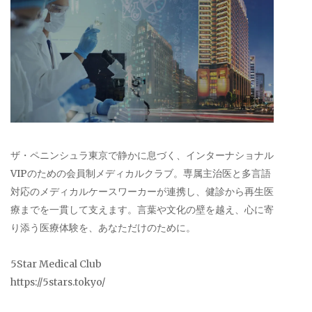
ザ・ペニンシュラ東京で静かに息づく、インターナショナル
VIPのための会員制メディカルクラブ。専属主治医と多言語
対応のメディカルケースワーカーが連携し、健診から再生医
療までを一貫して支えます。言葉や文化の壁を越え、心に寄
り添う医療体験を、あなただけのために。
5Star Medical Club
https://5stars.tokyo/