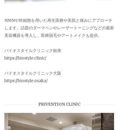
NMNや幹細胞を用いた再生医療や美肌と痛みにアプローチ
します。話題のダーマペンやレーザートーニングなどの最新
美容機器を導入し、医療脱毛やアートメイクも提供。
バイオスタイルクリニック銀座
https://biostyle.clinic/
バイオスタイルクリニック大阪
https://biostyle.osaka/
PRIVENTION CLINIC