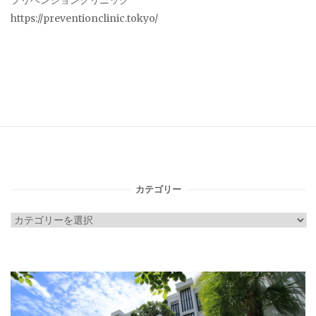
プリベンションクリニック
https://preventionclinic.tokyo/
カテゴリー
カ
テ
ゴ
リ
ー