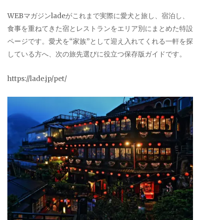
WEBマガジンladeがこれまで実際に愛犬と旅し、宿泊し、
食事を重ねてきた宿とレストランをエリア別にまとめた特設
ページです。愛犬を“家族”として迎え入れてくれる一軒を探
している方へ、次の旅先選びに役立つ保存版ガイドです。
https://lade.jp/pet/