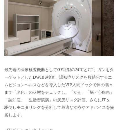
最先端の医療検査機器としてGE社製のMRIとCT、ガンをタ
ーゲットとしたDWIBS検査、認知症リスクを数値化するエ
ムビジョンヘルスなどを導入したVIP人間ドックで体の隅々
まで「老化」の状態をチェックし、「がん」「脳・心疾患」
「認知症」「生活習慣病」の疾患リスク評価、さらにITを
駆使しモニタリングを分析して最適な治療やアドバイスを提
案します。