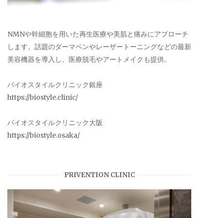
NMNや幹細胞を用いた再生医療や美肌と痛みにアプローチ
します。話題のダーマペンやレーザートーニングなどの最新
美容機器を導入し、医療脱毛やアートメイクも提供。
バイオスタイルクリニック銀座
https://biostyle.clinic/
バイオスタイルクリニック大阪
https://biostyle.osaka/
PRIVENTION CLINIC