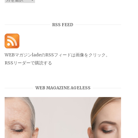
ー
カ
イ
RSS FEED
ブ
WEBマガジンladeのRSSフィードは画像をクリック。
RSSリーダーで購読する
WEB MAGAZINE AGELESS