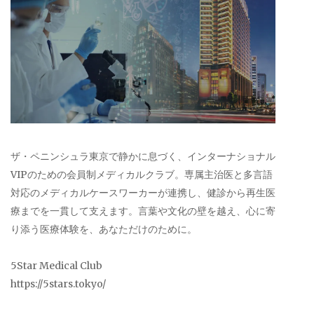
ザ・ペニンシュラ東京で静かに息づく、インターナショナル
VIPのための会員制メディカルクラブ。専属主治医と多言語
対応のメディカルケースワーカーが連携し、健診から再生医
療までを一貫して支えます。言葉や文化の壁を越え、心に寄
り添う医療体験を、あなただけのために。
5Star Medical Club
https://5stars.tokyo/