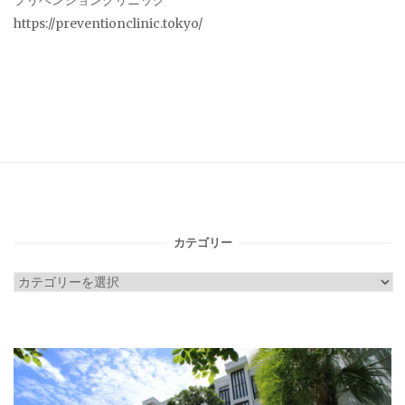
プリベンションクリニック
https://preventionclinic.tokyo/
カテゴリー
カ
テ
ゴ
リ
ー