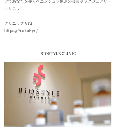
プであなたを導くペニンシュラ東京の会員制ラグジュアリー
クリニック。
クリニック 9ru
https://9ru.tokyo/
BIOSTYLE CLINIC