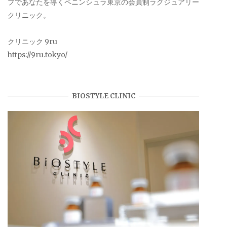
プであなたを導くペニンシュラ東京の会員制ラグジュアリー
クリニック。
クリニック 9ru
https://9ru.tokyo/
BIOSTYLE CLINIC