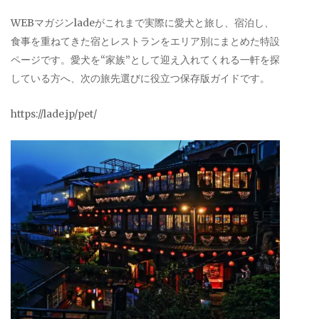
WEBマガジンladeがこれまで実際に愛犬と旅し、宿泊し、
食事を重ねてきた宿とレストランをエリア別にまとめた特設
ページです。愛犬を“家族”として迎え入れてくれる一軒を探
している方へ、次の旅先選びに役立つ保存版ガイドです。
https://lade.jp/pet/