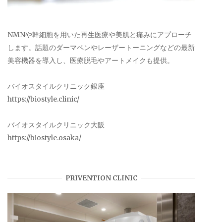
NMNや幹細胞を用いた再生医療や美肌と痛みにアプローチ
します。話題のダーマペンやレーザートーニングなどの最新
美容機器を導入し、医療脱毛やアートメイクも提供。
バイオスタイルクリニック銀座
https://biostyle.clinic/
バイオスタイルクリニック大阪
https://biostyle.osaka/
PRIVENTION CLINIC