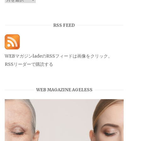
ー
カ
イ
RSS FEED
ブ
WEBマガジンladeのRSSフィードは画像をクリック。
RSSリーダーで購読する
WEB MAGAZINE AGELESS