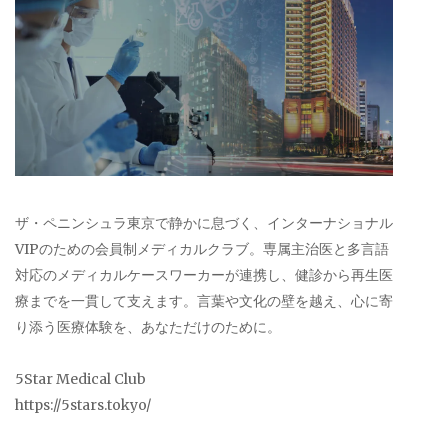
ザ・ペニンシュラ東京で静かに息づく、インターナショナル
VIPのための会員制メディカルクラブ。専属主治医と多言語
対応のメディカルケースワーカーが連携し、健診から再生医
療までを一貫して支えます。言葉や文化の壁を越え、心に寄
り添う医療体験を、あなただけのために。
5Star Medical Club
https://5stars.tokyo/