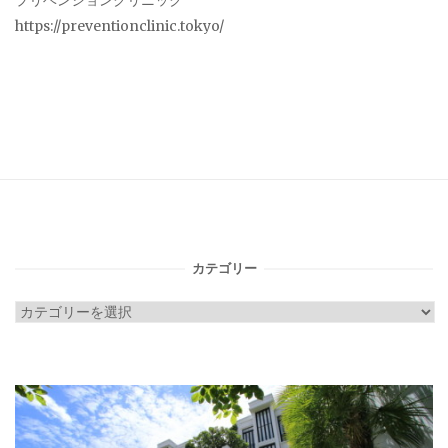
プリベンションクリニック
https://preventionclinic.tokyo/
カテゴリー
カ
テ
ゴ
リ
ー