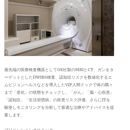
最先端の医療検査機器としてGE社製のMRIとCT、ガンをタ
ーゲットとしたDWIBS検査、認知症リスクを数値化するエ
ムビジョンヘルスなどを導入したVIP人間ドックで体の隅々
まで「老化」の状態をチェックし、「がん」「脳・心疾患」
「認知症」「生活習慣病」の疾患リスク評価、さらにITを
駆使しモニタリングを分析して最適な治療やアドバイスを提
案します。