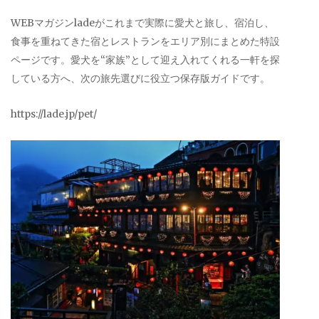
WEBマガジンladeがこれまで実際に愛犬と旅し、宿泊し、
食事を重ねてきた宿とレストランをエリア別にまとめた特設
ページです。愛犬を“家族”として迎え入れてくれる一軒を探
している方へ、次の旅先選びに役立つ保存版ガイドです。
https://lade.jp/pet/