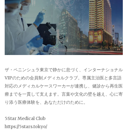
ザ・ペニンシュラ東京で静かに息づく、インターナショナル
VIPのための会員制メディカルクラブ。専属主治医と多言語
対応のメディカルケースワーカーが連携し、健診から再生医
療までを一貫して支えます。言葉や文化の壁を越え、心に寄
り添う医療体験を、あなただけのために。
5Star Medical Club
https://5stars.tokyo/