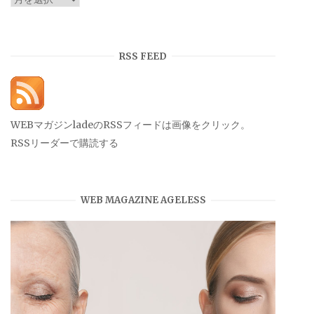
ー
カ
イ
RSS FEED
ブ
WEBマガジンladeのRSSフィードは画像をクリック。
RSSリーダーで購読する
WEB MAGAZINE AGELESS