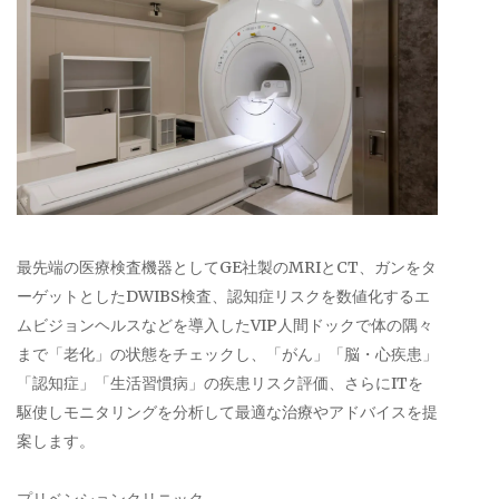
最先端の医療検査機器としてGE社製のMRIとCT、ガンをタ
ーゲットとしたDWIBS検査、認知症リスクを数値化するエ
ムビジョンヘルスなどを導入したVIP人間ドックで体の隅々
まで「老化」の状態をチェックし、「がん」「脳・心疾患」
「認知症」「生活習慣病」の疾患リスク評価、さらにITを
駆使しモニタリングを分析して最適な治療やアドバイスを提
案します。