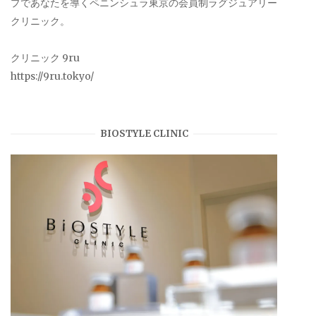
プであなたを導くペニンシュラ東京の会員制ラグジュアリー
クリニック。
クリニック 9ru
https://9ru.tokyo/
BIOSTYLE CLINIC