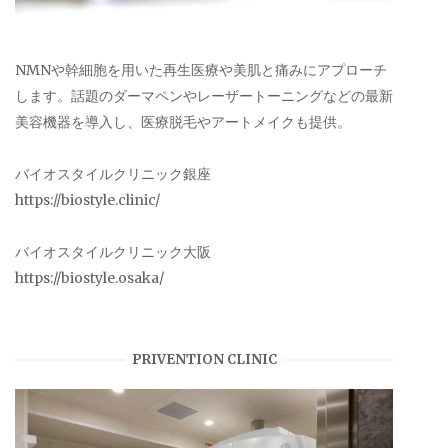
NMNや幹細胞を用いた再生医療や美肌と痛みにアプローチ
します。話題のダーマペンやレーザートーニングなどの最新
美容機器を導入し、医療脱毛やアートメイクも提供。
バイオスタイルクリニック銀座
https://biostyle.clinic/
バイオスタイルクリニック大阪
https://biostyle.osaka/
PRIVENTION CLINIC