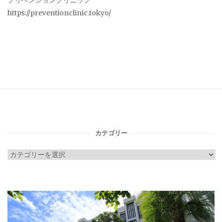
プリベンションクリニック
https://preventionclinic.tokyo/
カテゴリー
カ
テ
ゴ
リ
ー