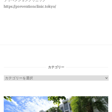
プリベンションクリニック
https://preventionclinic.tokyo/
カテゴリー
カ
テ
ゴ
リ
ー