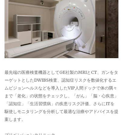
最先端の医療検査機器としてGE社製のMRIとCT、ガンをタ
ーゲットとしたDWIBS検査、認知症リスクを数値化するエ
ムビジョンヘルスなどを導入したVIP人間ドックで体の隅々
まで「老化」の状態をチェックし、「がん」「脳・心疾患」
「認知症」「生活習慣病」の疾患リスク評価、さらにITを
駆使しモニタリングを分析して最適な治療やアドバイスを提
案します。