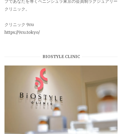
プであなたを導くペニンシュラ東京の会員制ラグジュアリー
クリニック。
クリニック 9ru
https://9ru.tokyo/
BIOSTYLE CLINIC