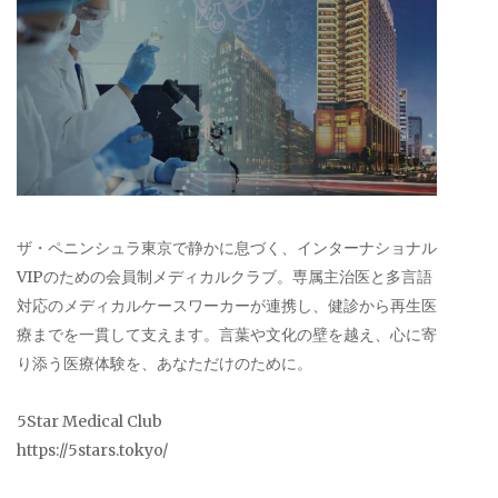
ザ・ペニンシュラ東京で静かに息づく、インターナショナル
VIPのための会員制メディカルクラブ。専属主治医と多言語
対応のメディカルケースワーカーが連携し、健診から再生医
療までを一貫して支えます。言葉や文化の壁を越え、心に寄
り添う医療体験を、あなただけのために。
5Star Medical Club
https://5stars.tokyo/