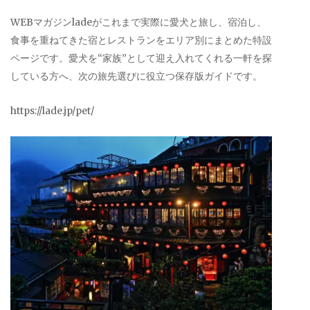
WEBマガジンladeがこれまで実際に愛犬と旅し、宿泊し、
食事を重ねてきた宿とレストランをエリア別にまとめた特設
ページです。愛犬を“家族”として迎え入れてくれる一軒を探
している方へ、次の旅先選びに役立つ保存版ガイドです。
https://lade.jp/pet/