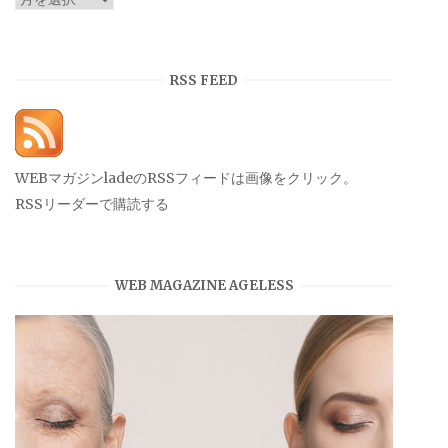
ー
カ
イ
RSS FEED
ブ
WEBマガジンladeのRSSフィードは画像をクリック。
RSSリーダーで購読する
WEB MAGAZINE AGELESS