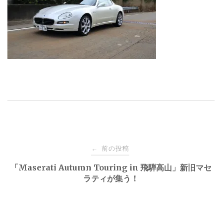
投
前の投稿
←
稿
「Maserati Autumn Touring in 飛騨高山」新旧マセ
ラティが集う！
ナ