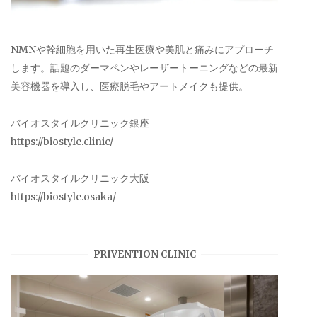
NMNや幹細胞を用いた再生医療や美肌と痛みにアプローチ
します。話題のダーマペンやレーザートーニングなどの最新
美容機器を導入し、医療脱毛やアートメイクも提供。
バイオスタイルクリニック銀座
https://biostyle.clinic/
バイオスタイルクリニック大阪
https://biostyle.osaka/
PRIVENTION CLINIC