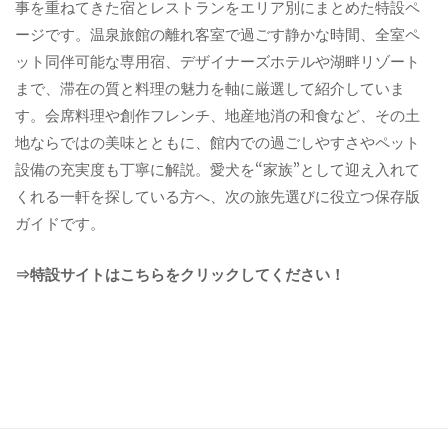
事を重ねてきた宿とレストランをエリア別にまとめた特設ペ
ージです。温泉旅館の離れ客室で過ごす静かな時間、全室ペ
ット同伴可能な専用宿、デザイナーズホテルや湖畔リゾート
まで、滞在の質と料理の魅力を軸に厳選して紹介していま
す。会席料理や創作フレンチ、地産地消の和食など、その土
地ならではの美味とともに、館内での過ごしやすさやペット
設備の充実度も丁寧に解説。愛犬を“家族”として迎え入れて
くれる一軒を探している方へ、次の旅先選びに役立つ保存版
ガイドです。
⇒特設サイトはこちらをクリックしてください！