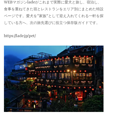
WEBマガジンladeがこれまで実際に愛犬と旅し、宿泊し、
食事を重ねてきた宿とレストランをエリア別にまとめた特設
ページです。愛犬を“家族”として迎え入れてくれる一軒を探
している方へ、次の旅先選びに役立つ保存版ガイドです。
https://lade.jp/pet/