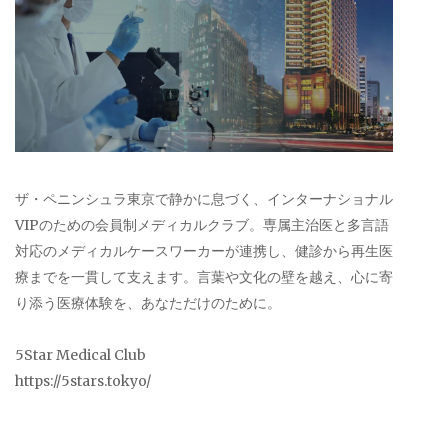
ザ・ペニンシュラ東京で静かに息づく、インターナショナル
VIPのための会員制メディカルクラブ。専属主治医と多言語
対応のメディカルケースワーカーが連携し、健診から再生医
療までを一貫して支えます。言葉や文化の壁を越え、心に寄
り添う医療体験を、あなただけのために。
5Star Medical Club
https://5stars.tokyo/