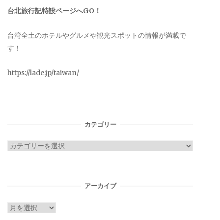
台北旅行記特設ページへGO！
台湾全土のホテルやグルメや観光スポットの情報が満載で
す！
https://lade.jp/taiwan/
カテゴリー
カ
テ
ゴ
リ
アーカイブ
ー
ア
ー