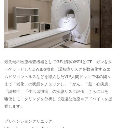
最先端の医療検査機器としてGE社製のMRIとCT、ガンをタ
ーゲットとしたDWIBS検査、認知症リスクを数値化するエ
ムビジョンヘルスなどを導入したVIP人間ドックで体の隅々
まで「老化」の状態をチェックし、「がん」「脳・心疾患」
「認知症」「生活習慣病」の疾患リスク評価、さらにITを
駆使しモニタリングを分析して最適な治療やアドバイスを提
案します。
プリベンションクリニック