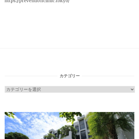
https://preventionclinic.tokyo/
カテゴリー
カ
テ
ゴ
リ
ー