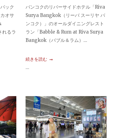
、バック
バンコクのリバーサイドホテル「Riva
なカオサ
Surya Bangkok（リーバ スーリヤ バ
น
ンコク）」のオールダイニングレスト
称されるラ
ラン「Babble & Rum at Riva Surya
Bangkok（バブル＆ラム）...
続きを読む
...