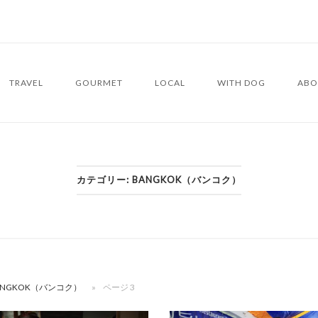
TRAVEL
GOURMET
LOCAL
WITH DOG
ABO
カテゴリー:
BANGKOK（バンコク）
ANGKOK（バンコク）
»
ページ 3