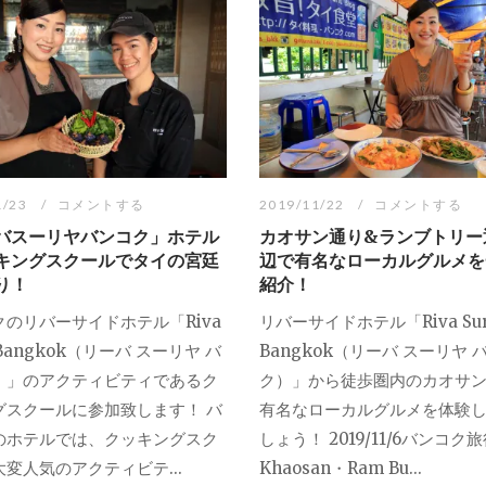
1/23
コメントする
2019/11/22
コメントする
バスーリヤバンコク」ホテル
カオサン通り&ランブトリー
キングスクールでタイの宮廷
辺で有名なローカルグルメを
り！
紹介！
クのリバーサイドホテル「Riva
リバーサイドホテル「Riva Sur
 Bangkok（リーバ スーリヤ バ
Bangkok（リーバ スーリヤ 
）」のアクティビティであるク
ク）」から徒歩圏内のカオサ
グスクールに参加致します！ バ
有名なローカルグルメを体験
のホテルでは、クッキングスク
しょう！ 2019/11/6バンコク
変人気のアクティビテ...
Khaosan・Ram Bu...