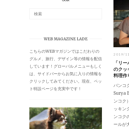
WEB MAGAZINE LADE
こちらのWEBマガジンではこだわりの
2019/1
グルメ、旅行、デザイン等の情報を配信
「リー
しています！グローバルメニューもしく
のクッ
は、サイドバーからお気に入りの情報を
料理作
クリックしてみてください。現在、ペッ
バンコ
ト特設ページを充実中です！
Surya
ンコク
ッキン
ンコク
ールが大