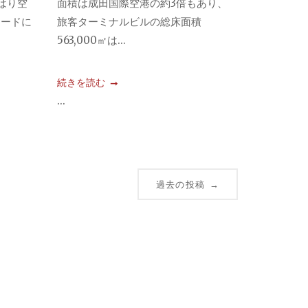
やはり空
面積は成田国際空港の約3倍もあり、
フードに
旅客ターミナルビルの総床面積
563,000㎡は...
続きを読む
...
過去の投稿
→