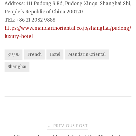
Address: 111 Pudong S Rd, Pudong Xinqu, Shanghai Shi,
People's Republic of China 200120
TEL: +86 21 2082 9888
https://www.mandarinoriental.co.jp/shanghai/pudong/
luxury-hotel
グリル
French
Hotel
Mandarin Oriental
Shanghai
Post
PREVIOUS POST
←