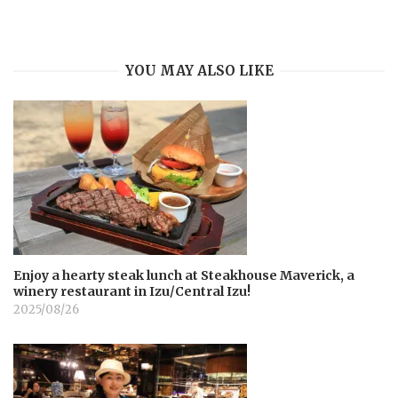
YOU MAY ALSO LIKE
Enjoy a hearty steak lunch at Steakhouse Maverick, a
winery restaurant in Izu/Central Izu!
2025/08/26