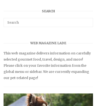
SEARCH
WEB MAGAZINE LADE
This web magazine delivers information on carefully
selected gourmet food, travel, design, and more!
Please click on your favorite information from the
global menu or sidebar. We are currently expanding
our pet-related page!