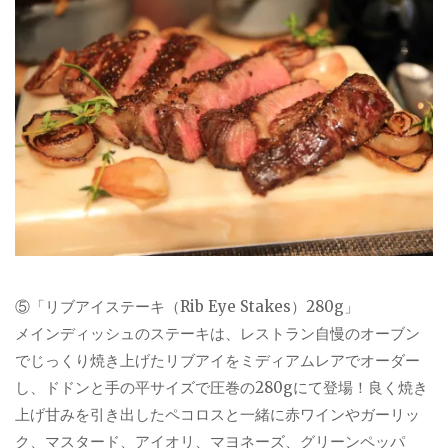
⑤「リブアイステーキ（Rib Eye Stakes）280g」
メインディッシュのステーキは、レストラン自慢のオーブン
でじっくり焼き上げたリブアイをミディアムレアでオーダー
し、ドドンと手の平サイズで圧巻の280gにて登場！良く焼き
上げ甘みを引き出したペコロスと一緒に赤ワインやガーリッ
ク、マスタード、アイオリ、マヨネーズ、グリーンペッパ