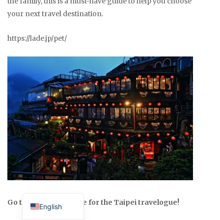
the family, this is a must-have guide to help you choose
your next travel destination.
https://lade.jp/pet/
Japanese
Go to the special page for the Taipei travelogue!
English