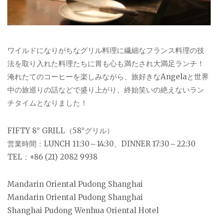
ワイルドになりがちなグリル料理に繊細なフランス料理の技
法を取り入れた料理たちに胃も心も満たされ大満足ランチ！
淹れたてのコーヒーを楽しみながら、旅好きなAngelaと世界
中の旅巡りの話などで盛り上がり、終始笑いの絶えないラン
チタイムとなりました！
FIFTY 8° GRILL（58°グリル）
営業時間：LUNCH 11:30～14:30、DINNER 17:30～22:30
TEL：+86 (21) 2082 9938
Mandarin Oriental Pudong Shanghai
Mandarin Oriental Pudong Shanghai
Shanghai Pudong Wenhua Oriental Hotel