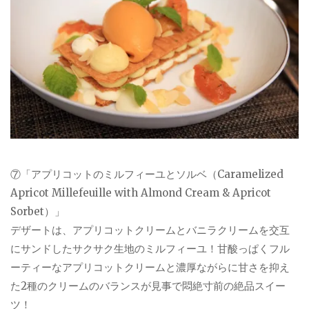
⑦「アプリコットのミルフィーユとソルベ（Caramelized
Apricot Millefeuille with Almond Cream & Apricot
Sorbet）」
デザートは、アプリコットクリームとバニラクリームを交互
にサンドしたサクサク生地のミルフィーユ！甘酸っぱくフル
ーティーなアプリコットクリームと濃厚ながらに甘さを抑え
た2種のクリームのバランスが見事で悶絶寸前の絶品スイー
ツ！