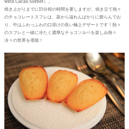
with Cacao Sorbet）」
焼き上がりまでに15分程の時間を要しますが、焼き立て熱々
のチョコレートスフレは、器から溢れんばかりに膨らんでお
り、中はふわっふわの口溶けの良い極上デザートです！熱々
のスフレと一緒に冷たく濃厚なチョコソルベを楽しみ熱々
冷々の世界を堪能！