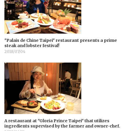
"Palais de Chine Taipei" restaurant presents a prime
steak and lobster festival!
2018/07/04
A restaurant at "Gloria Prince Taipei" that utilizes
ingredients supervised by the farmer and owner-chef.