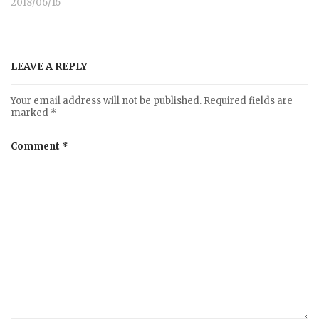
2018/06/16
LEAVE A REPLY
Your email address will not be published.
Required fields are
marked
*
Comment
*