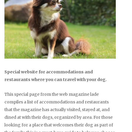
Special website for accommodations and
restaurants where you can travel with your dog.
This special page from the web magazine lade
compiles a list of accommodations and restaurants
that the magazine has actually visited, stayed at, and
dined at with their dogs, organized by area. For those
looking for a place that welcomes their dog as part of