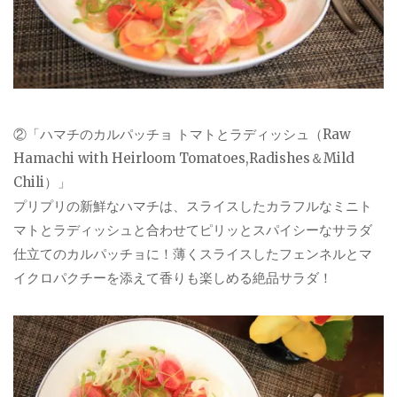
②「ハマチのカルパッチョ トマトとラディッシュ（Raw
Hamachi with Heirloom Tomatoes,Radishes＆Mild
Chili）」
プリプリの新鮮なハマチは、スライスしたカラフルなミニト
マトとラディッシュと合わせてピリッとスパイシーなサラダ
仕立てのカルパッチョに！薄くスライスしたフェンネルとマ
イクロパクチーを添えて香りも楽しめる絶品サラダ！