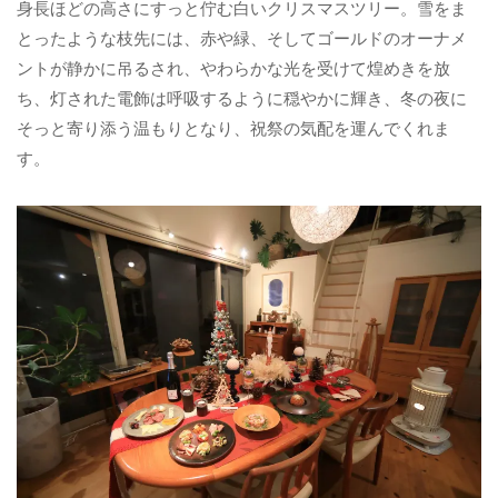
身長ほどの高さにすっと佇む白いクリスマスツリー。雪をま
とったような枝先には、赤や緑、そしてゴールドのオーナメ
ントが静かに吊るされ、やわらかな光を受けて煌めきを放
ち、灯された電飾は呼吸するように穏やかに輝き、冬の夜に
そっと寄り添う温もりとなり、祝祭の気配を運んでくれま
す。