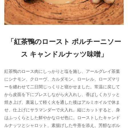
「紅茶鴨のロースト ポルチーニソー
ス キャンドルナッツ味噌」
紅茶鴨のロース肉にしっかりと塩を施し、アールグレイ茶葉
にシナモン、クローヴ、カルダモン、ローレル、ローズマリ
ーを纏わせて二日間じっくりと寝かせました。常温に戻して
から皮面を下にプレスしながら火入れし、香ばしくカリッと
焼き上げ、裏返して軽く火を通した後はアルミホイルで休ま
せ、仕上げにサラマンダーで火入れ。縦にカットすると、身
はふっくらとした鮮やかなロゼ色に。ローストしたキャンド
ルナッツとシャロット、素揚げした牛蒡を添え、芳醇なポル