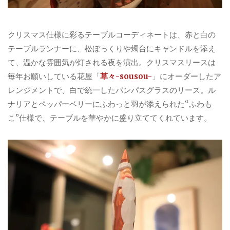
クリスマス仕様に彩るテーブルコーディネートは、赤と白の
テーブルランナーに、松ぼっくりや燭台にキャンドルを添え
て、温かな雰囲気が灯される夜を演出。クリスマスリースは
毎年お願いしている花屋「
草々-sousou-
」にオーダーしたア
レンジメントで、白で統一したパンパスグラスのリース。ル
ナリアとペッパーベリーにふわっと羽が添えられた“ふわも
こ”仕様で、テーブルを華やかに盛り立ててくれています。