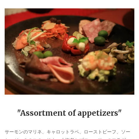
"Assortment of appetizers"
サーモンのマリネ、キャロットラペ、ローストビーフ、ソー