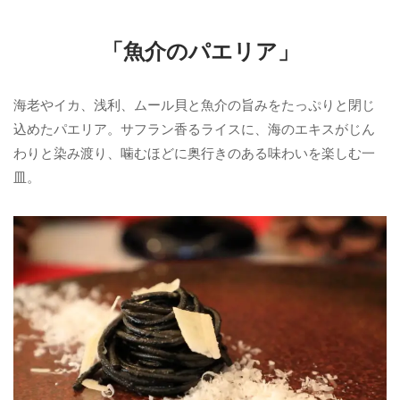
「魚介のパエリア」
海老やイカ、浅利、ムール貝と魚介の旨みをたっぷりと閉じ
込めたパエリア。サフラン香るライスに、海のエキスがじん
わりと染み渡り、噛むほどに奥行きのある味わいを楽しむ一
皿。