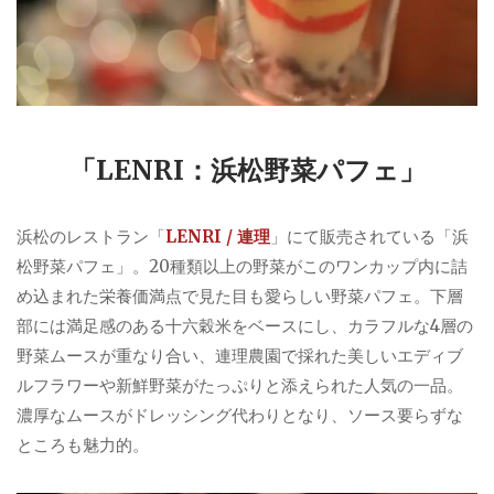
「LENRI：浜松野菜パフェ」
浜松のレストラン「
LENRI / 連理
」にて販売されている「浜
松野菜パフェ」。20種類以上の野菜がこのワンカップ内に詰
め込まれた栄養価満点で見た目も愛らしい野菜パフェ。下層
部には満足感のある十六穀米をベースにし、カラフルな4層の
野菜ムースが重なり合い、連理農園で採れた美しいエディブ
ルフラワーや新鮮野菜がたっぷりと添えられた人気の一品。
濃厚なムースがドレッシング代わりとなり、ソース要らずな
ところも魅力的。