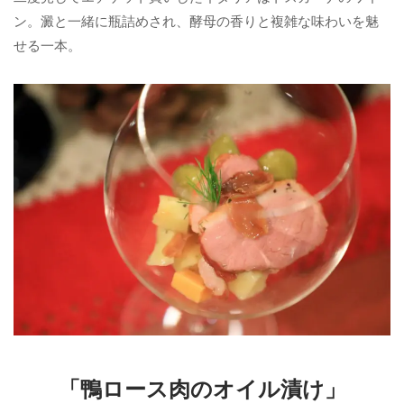
ン。澱と一緒に瓶詰めされ、酵母の香りと複雑な味わいを魅
せる一本。
「鴨ロース肉のオイル漬け」