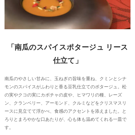
「南瓜のスパイスポタージュ リース
仕立て」
南瓜のやさしい甘みに、玉ねぎの旨味を重ね、クミンとシナ
モンのスパイスがふわりと香る豆乳仕立てのポタージュ。松
の実やクコの実にカボチャの皮や、ヒマワリの種、レーズ
ン、クランベリー、アーモンド、クルミなどをクリスマスリ
ースに見立てて浮かべ、食感のアクセントを添えました。と
ろりとまろやかな口あたりが、心も体も温めてくれる一皿で
す。