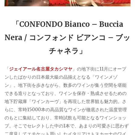
「CONFONDO Bianco – Buccia
Nera / コンフォンド ビアンコ – ブッ
チャネラ」
「
ジェイアール名古屋タカシマヤ
」の地下街に11月にオープ
ンしたばかりの日本最大級の品揃えとなる「ワインメゾ
ン」。地下街を歩きながら、数多のワインが集う空間を堪能
できる造りとなっており、ワインを保存・熟成させるための
地下貯蔵庫「ワインカーヴ」を再現した世界観も魅力的。さ
らに、常時15000本の高品質なワインが徹底された温度管理
のもとに集結しており、常時試飲も可能となるワインショッ
プ。そこでセレクトした中の1本で、あまりの可愛さに思わず
二度見してエチケット買いしたイタリアはトスカーナのワイ