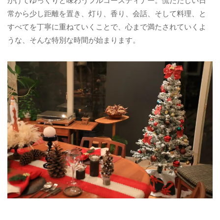
かけてゆっくりと味わうフルコースディナー。慌ただしい日
常から少し距離を置き、灯り、香り、会話、そして料理、と
すべてを丁寧に重ねていくことで、心まで満たされていくよ
うな、そんな特別な時間が始まります。