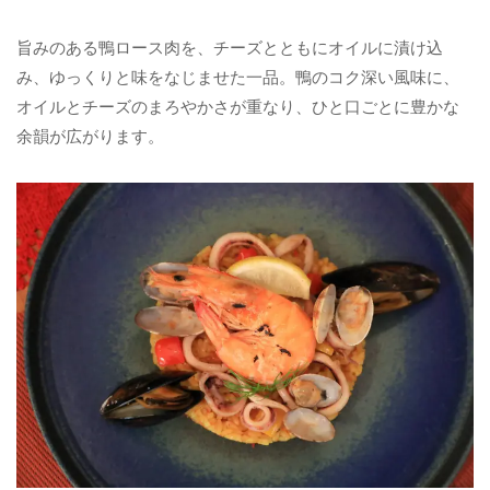
旨みのある鴨ロース肉を、チーズとともにオイルに漬け込
み、ゆっくりと味をなじませた一品。鴨のコク深い風味に、
オイルとチーズのまろやかさが重なり、ひと口ごとに豊かな
余韻が広がります。