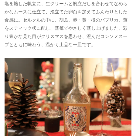
塩を施した帆立に、生クリームと帆立だしを合わせてなめら
かなムースに仕立て、泡立てた卵白を加えてふんわりとした
食感に。セルクルの中に、胡瓜、赤・黄・橙のパプリカ、蕪
をスティック状に配し、蒸篭でやさしく蒸し上げました。彩
り豊かな見た目がクリスマスを思わせ、澄んだコンソメスー
プとともに味わう、温かく上品な一皿です。