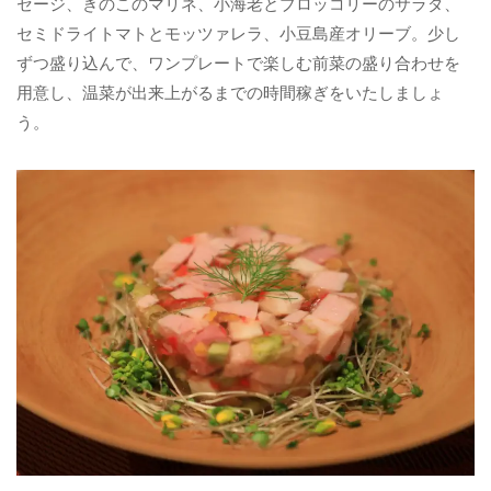
セージ、きのこのマリネ、小海老とブロッコリーのサラダ、
セミドライトマトとモッツァレラ、小豆島産オリーブ。少し
ずつ盛り込んで、ワンプレートで楽しむ前菜の盛り合わせを
用意し、温菜が出来上がるまでの時間稼ぎをいたしましょ
う。