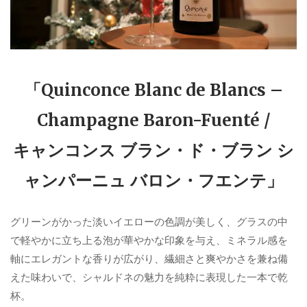
「Quinconce Blanc de Blancs –
Champagne Baron-Fuenté /
キャンコンス ブラン・ド・ブラン シ
ャンパーニュ バロン・フエンテ」
グリーンがかった淡いイエローの色調が美しく、グラスの中
で軽やかに立ち上る泡が華やかな印象を与え、ミネラル感を
軸にエレガントな香りが広がり、繊細さと爽やかさを兼ね備
えた味わいで、シャルドネの魅力を純粋に表現した一本で乾
杯。