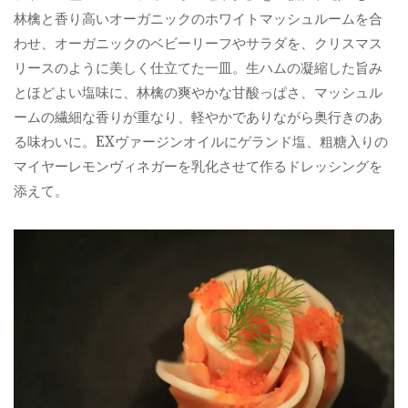
林檎と香り高いオーガニックのホワイトマッシュルームを合
わせ、オーガニックのベビーリーフやサラダを、クリスマス
リースのように美しく仕立てた一皿。生ハムの凝縮した旨み
とほどよい塩味に、林檎の爽やかな甘酸っぱさ、マッシュル
ームの繊細な香りが重なり、軽やかでありながら奥行きのあ
る味わいに。EXヴァージンオイルにゲランド塩、粗糖入りの
マイヤーレモンヴィネガーを乳化させて作るドレッシングを
添えて。