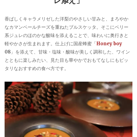
レ添え」
香ばしくキャラメリゼした洋梨のやさしい甘みと、まろやか
なカマンベールチーズを重ねたブルスケッタ。そこにベリー
系ジュレのほのかな酸味を添えることで、味わいに奥行きと
軽やかさが生まれます。仕上げに国産蜂蜜「
Honey boy
08
」を添えて、甘味・塩味・酸味が美しく調和した、ワイン
とともに楽しみたい、見た目も華やかでおもてなしにもピッ
タリなおすすめの食べ方です。