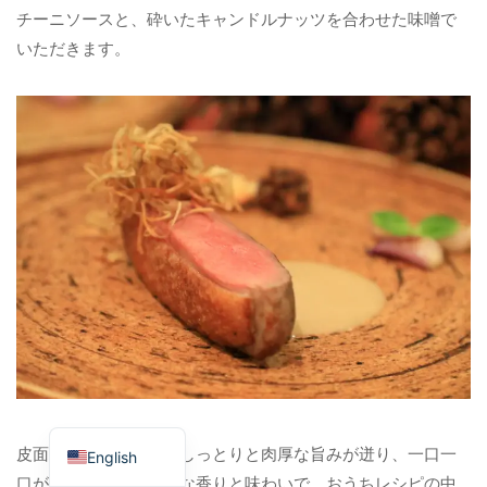
チーニソースと、砕いたキャンドルナッツを合わせた味噌で
いただきます。
Japanese
皮面は香ばしく、中はしっとりと肉厚な旨みが迸り、一口一
English
口が生み出すふくよかな香りと味わいで、おうちレシピの中