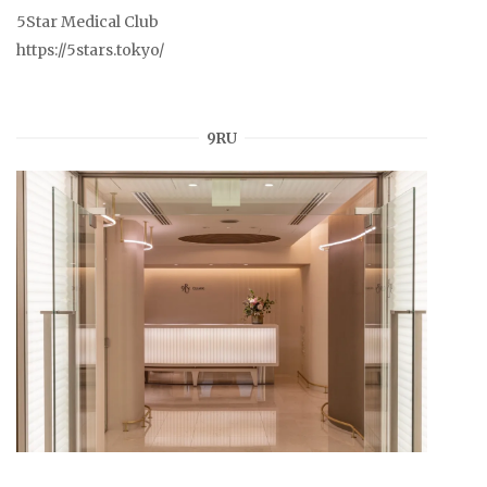
5Star Medical Club
https://5stars.tokyo/
9RU