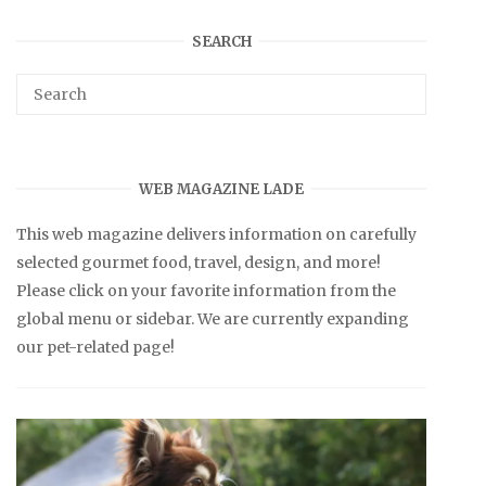
SEARCH
WEB MAGAZINE LADE
This web magazine delivers information on carefully
selected gourmet food, travel, design, and more!
Please click on your favorite information from the
global menu or sidebar. We are currently expanding
our pet-related page!