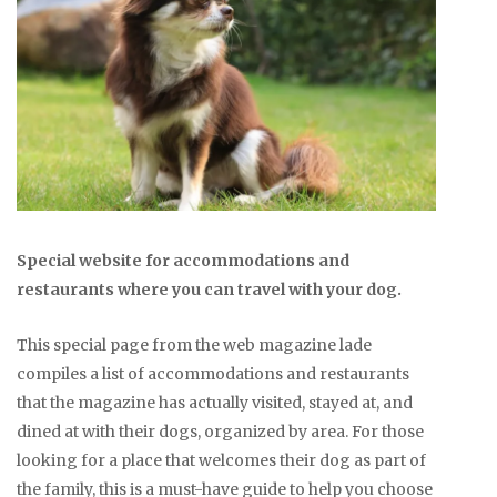
Special website for accommodations and
restaurants where you can travel with your dog.
This special page from the web magazine lade
compiles a list of accommodations and restaurants
that the magazine has actually visited, stayed at, and
dined at with their dogs, organized by area. For those
looking for a place that welcomes their dog as part of
the family, this is a must-have guide to help you choose