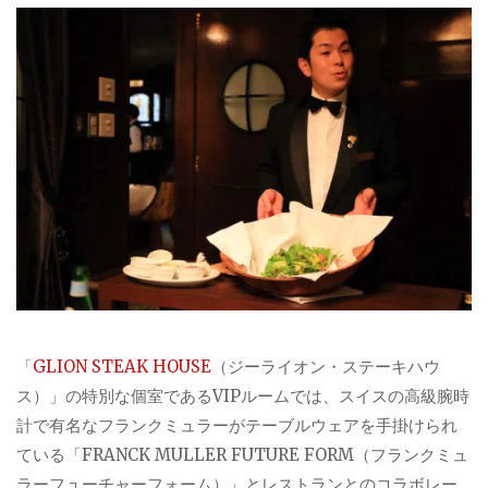
「
GLION STEAK HOUSE
（ジーライオン・ステーキハウ
ス）」の特別な個室であるVIPルームでは、スイスの高級腕時
計で有名なフランクミュラーがテーブルウェアを手掛けられ
ている「FRANCK MULLER FUTURE FORM（フランクミュ
ラーフューチャーフォーム）」とレストランとのコラボレー