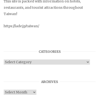
This site is packed with information on hotels,
restaurants, and tourist attractions throughout
Taiwan!
https://lade.jp/taiwan/
CATEGORIES
Categories
ARCHIVES
Archives