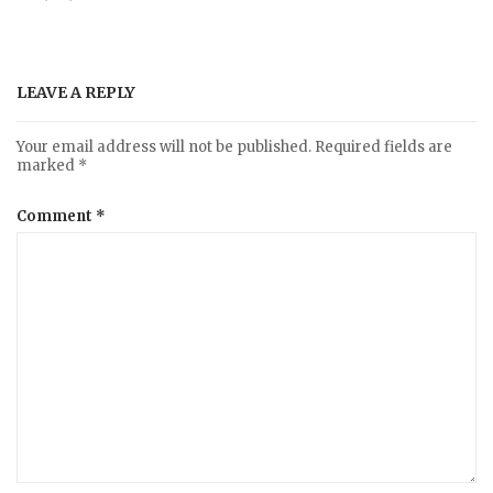
LEAVE A REPLY
Your email address will not be published.
Required fields are
marked
*
Comment
*