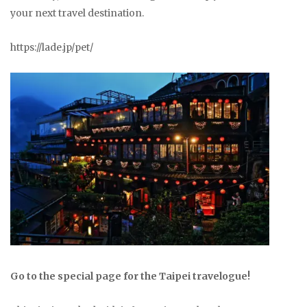
your next travel destination.
https://lade.jp/pet/
Go to the special page for the Taipei travelogue!