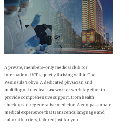
A private, members-only medical club for
international VIPs, quietly thriving within The
Peninsula Tokyo. A dedicated physician and
multilingual medical caseworker work together to
provide comprehensive support, from health
checkups to regenerative medicine. A compassionate
medical experience that transcends language and
cultural barriers, tailored just for you.