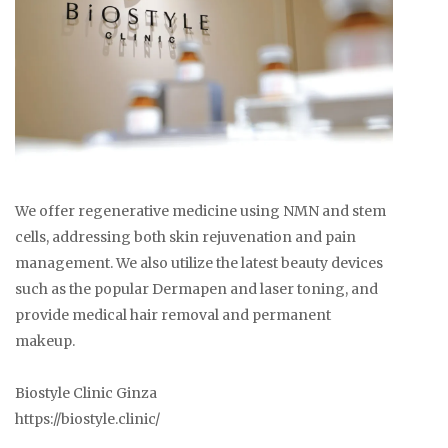
We offer regenerative medicine using NMN and stem
cells, addressing both skin rejuvenation and pain
management. We also utilize the latest beauty devices
such as the popular Dermapen and laser toning, and
provide medical hair removal and permanent
makeup.
Biostyle Clinic Ginza
https://biostyle.clinic/