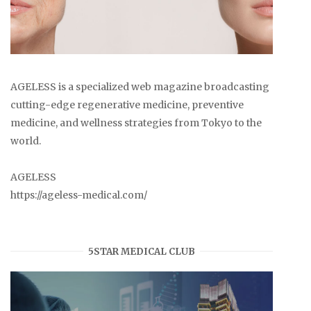
AGELESS is a specialized web magazine broadcasting
cutting-edge regenerative medicine, preventive
medicine, and wellness strategies from Tokyo to the
world.
AGELESS
https://ageless-medical.com/
5STAR MEDICAL CLUB