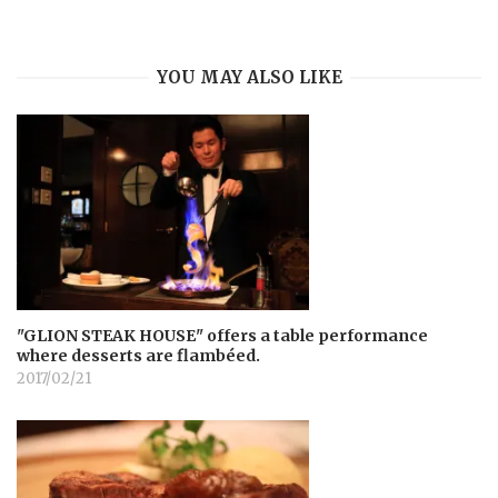
YOU MAY ALSO LIKE
"GLION STEAK HOUSE" offers a table performance
where desserts are flambéed.
2017/02/21