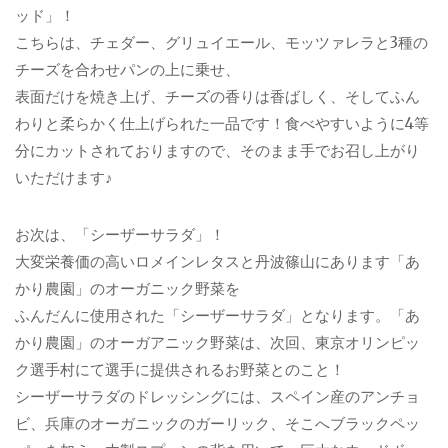
ッド」！
こちらは、チェダー、グリュイエール、モッツァレラと3種の
チーズを合わせパンの上に乗せ、
表面だけを焼き上げ、チーズの香りは香ばしく、そしてふん
わりと柔らかく仕上げられた一品です！食べやすいように4等
分にカットされておりますので、そのまま手でお召し上がり
いただけます♪
お次は、「シーザーサラダ」！
大変栄養価の高いロメインレタスと丹波篠山にあります「あ
かり農園」のオーガニック野菜を
ふんだんに使用された「シーザーサラダ」となります。「あ
かり農園」のオーガアニック野菜は、次回、東京オリンピッ
ク選手村にて選手に提供されるお野菜とのこと！
シーザーサラダのドレッシングには、スペイン産のアンチョ
ビ、兵庫のオーガニックのガーリック、そこへブラックペッ