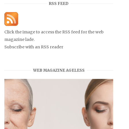
RSS FEED
Click the image to access the RSS feed for the web
magazine lade.
Subscribe with an RSS reader
WEB MAGAZINE AGELESS