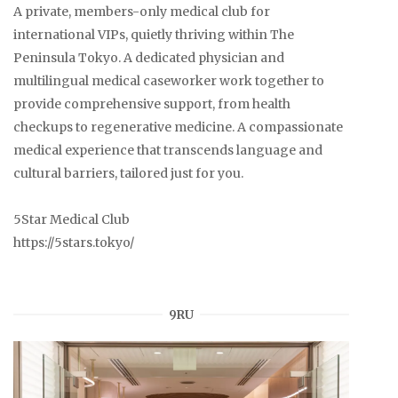
A private, members-only medical club for
international VIPs, quietly thriving within The
Peninsula Tokyo. A dedicated physician and
multilingual medical caseworker work together to
provide comprehensive support, from health
checkups to regenerative medicine. A compassionate
medical experience that transcends language and
cultural barriers, tailored just for you.
5Star Medical Club
https://5stars.tokyo/
9RU