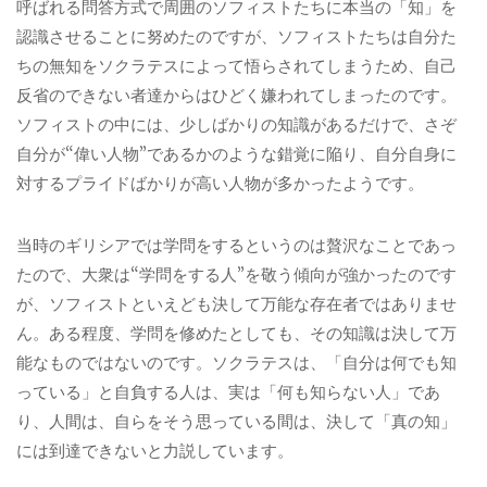
呼ばれる問答方式で周囲のソフィストたちに本当の「知」を
認識させることに努めたのですが、ソフィストたちは自分た
ちの無知をソクラテスによって悟らされてしまうため、自己
反省のできない者達からはひどく嫌われてしまったのです。
ソフィストの中には、少しばかりの知識があるだけで、さぞ
自分が“偉い人物”であるかのような錯覚に陥り、自分自身に
対するプライドばかりが高い人物が多かったようです。
当時のギリシアでは学問をするというのは贅沢なことであっ
たので、大衆は“学問をする人”を敬う傾向が強かったのです
が、ソフィストといえども決して万能な存在者ではありませ
ん。ある程度、学問を修めたとしても、その知識は決して万
能なものではないのです。ソクラテスは、「自分は何でも知
っている」と自負する人は、実は「何も知らない人」であ
り、人間は、自らをそう思っている間は、決して「真の知」
には到達できないと力説しています。