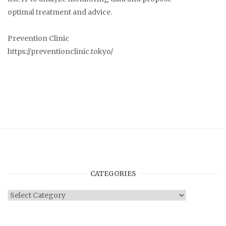
optimal treatment and advice.
Prevention Clinic
https://preventionclinic.tokyo/
CATEGORIES
Categories