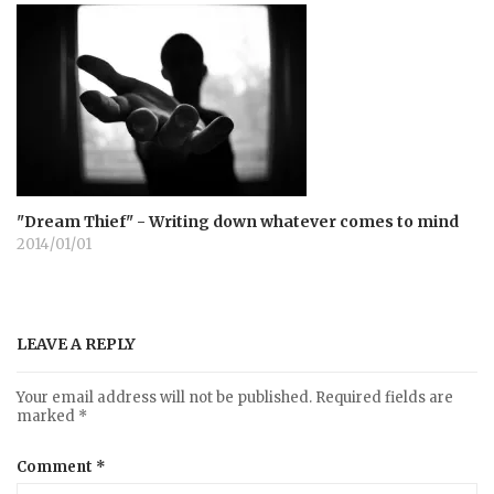
"Dream Thief" - Writing down whatever comes to mind
2014/01/01
LEAVE A REPLY
Your email address will not be published.
Required fields are
marked
*
Comment
*