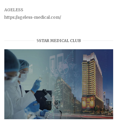
AGELESS
https://ageless-medical.com/
5STAR MEDICAL CLUB