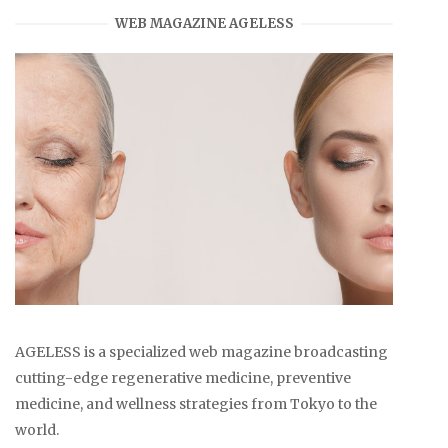
WEB MAGAZINE AGELESS
AGELESS is a specialized web magazine broadcasting
cutting-edge regenerative medicine, preventive
medicine, and wellness strategies from Tokyo to the
world.