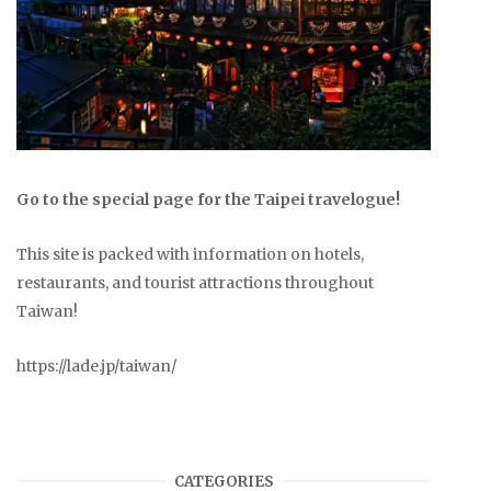
Go to the special page for the Taipei travelogue!
This site is packed with information on hotels,
restaurants, and tourist attractions throughout
Taiwan!
https://lade.jp/taiwan/
CATEGORIES