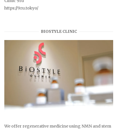
Clinic 9ru
https://9ru.tokyo/
BIOSTYLE CLINIC
We offer regenerative medicine using NMN and stem