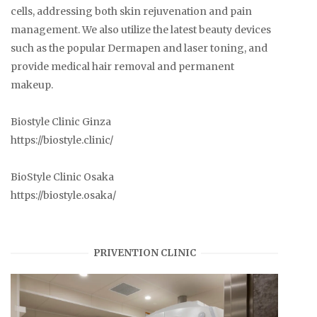
cells, addressing both skin rejuvenation and pain
management. We also utilize the latest beauty devices
such as the popular Dermapen and laser toning, and
provide medical hair removal and permanent
makeup.
Biostyle Clinic Ginza
https://biostyle.clinic/
BioStyle Clinic Osaka
https://biostyle.osaka/
PRIVENTION CLINIC