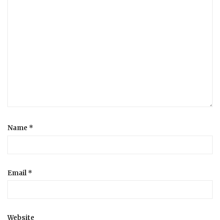
Name
*
Email
*
Website