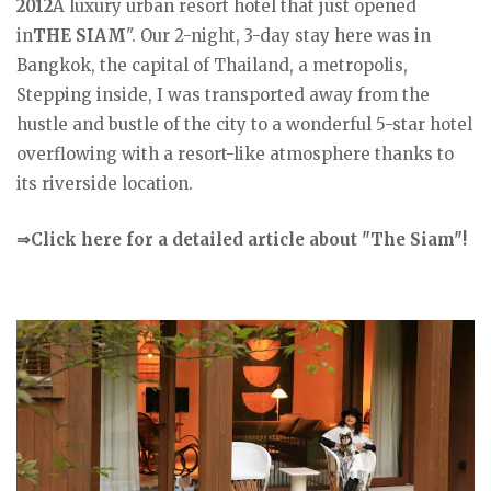
2012
A luxury urban resort hotel that just opened
in
THE SIAM
". Our 2-night, 3-day stay here was in
Bangkok, the capital of Thailand, a metropolis,
Stepping inside, I was transported away from the
hustle and bustle of the city to a wonderful 5-star hotel
overflowing with a resort-like atmosphere thanks to
its riverside location.
⇒Click here for a detailed article about "The Siam"!