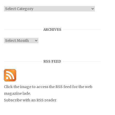
Categories
ARCHIVES
Archives
RSS FEED
Click the image to access the RSS feed for the web
magazine lade.
Subscribe with an RSS reader