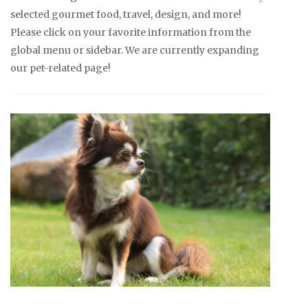
selected gourmet food, travel, design, and more!
Please click on your favorite information from the
global menu or sidebar. We are currently expanding
our pet-related page!