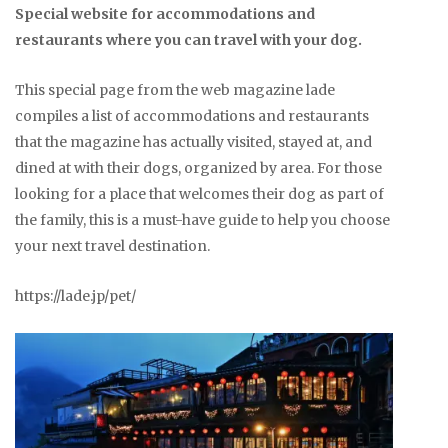
Special website for accommodations and
restaurants where you can travel with your dog.
This special page from the web magazine lade
compiles a list of accommodations and restaurants
that the magazine has actually visited, stayed at, and
dined at with their dogs, organized by area. For those
looking for a place that welcomes their dog as part of
the family, this is a must-have guide to help you choose
your next travel destination.
https://lade.jp/pet/