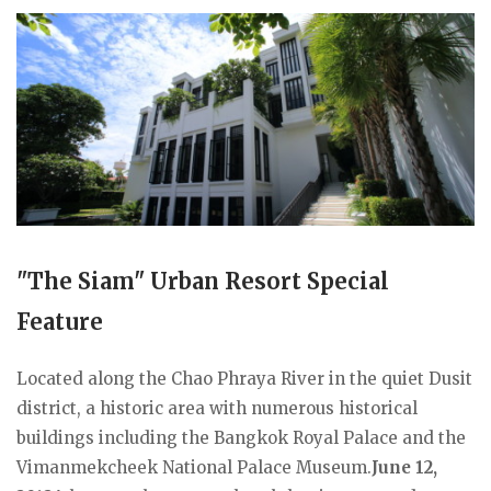
"The Siam" Urban Resort Special
Feature
Located along the Chao Phraya River in the quiet Dusit
district, a historic area with numerous historical
buildings including the Bangkok Royal Palace and the
Vimanmekcheek National Palace Museum.
June 12,