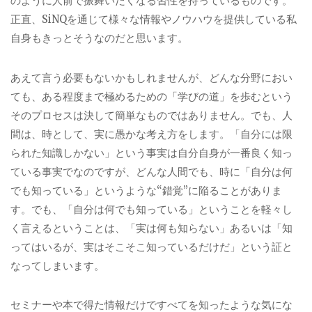
のように人前で振舞いたくなる習性を持っているものです。
正直、SiNQを通じて様々な情報やノウハウを提供している私
自身もきっとそうなのだと思います。
あえて言う必要もないかもしれませんが、どんな分野におい
ても、ある程度まで極めるための「学びの道」を歩むという
そのプロセスは決して簡単なものではありません。でも、人
間は、時として、実に愚かな考え方をします。「自分には限
られた知識しかない」という事実は自分自身が一番良く知っ
ている事実でなのですが、どんな人間でも、時に「自分は何
でも知っている」というような“錯覚”に陥ることがありま
す。でも、「自分は何でも知っている」ということを軽々し
く言えるということは、「実は何も知らない」あるいは「知
ってはいるが、実はそこそこ知っているだけだ」という証と
なってしまいます。
セミナーや本で得た情報だけですべてを知ったような気にな