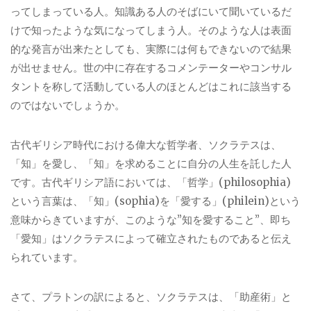
ってしまっている人。知識ある人のそばにいて聞いているだ
けで知ったような気になってしまう人。そのような人は表面
的な発言が出来たとしても、実際には何もできないので結果
が出せません。世の中に存在するコメンテーターやコンサル
タントを称して活動している人のほとんどはこれに該当する
のではないでしょうか。
古代ギリシア時代における偉大な哲学者、ソクラテスは、
「知」を愛し、「知」を求めることに自分の人生を託した人
です。古代ギリシア語においては、「哲学」(philosophia)
という言葉は、「知」(sophia)を「愛する」(philein)という
意味からきていますが、このような”知を愛すること”、即ち
「愛知」はソクラテスによって確立されたものであると伝え
られています。
さて、プラトンの訳によると、ソクラテスは、「助産術」と