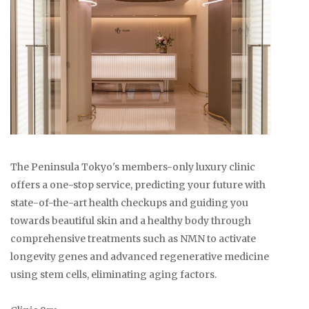
The Peninsula Tokyo's members-only luxury clinic
offers a one-stop service, predicting your future with
state-of-the-art health checkups and guiding you
towards beautiful skin and a healthy body through
comprehensive treatments such as NMN to activate
longevity genes and advanced regenerative medicine
using stem cells, eliminating aging factors.