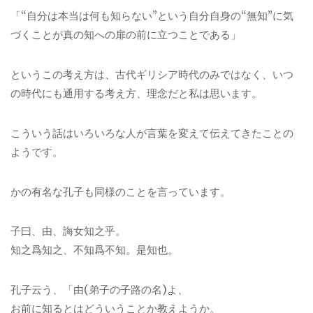
「“自分は本当は何も知らない”という自分自身の“無知”に気
づくことが真の知への扉の前に立つことである」
というこの考え方は、古代ギリシア時代のみではなく、いつ
の時代にも通用する考え方、理念だと私は思います。
こういう話はいろいろな人が言葉を変えて伝えてきたことの
ようです。
かの有名な孔子も同様のことを言っています。
子曰、由、誨女知之乎。
知之爲知之、不知爲不知。是知也。
孔子云う、「由(弟子の子路の名)よ、
お前に知るとはどういうことか教えようか。