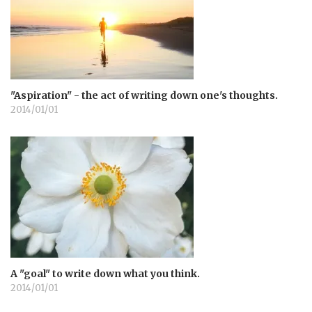
"Aspiration" - the act of writing down one's thoughts.
2014/01/01
A "goal" to write down what you think.
2014/01/01