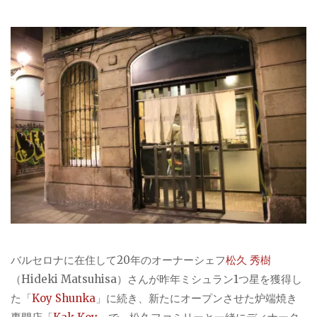
バルセロナに在住して20年のオーナーシェフ
松久 秀樹
（Hideki Matsuhisa）さんが昨年ミシュラン1つ星を獲得し
た「
Koy Shunka
」に続き、新たにオープンさせた炉端焼き