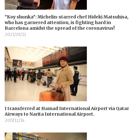
"Koy shunka": Michelin-starred chef Hideki Matsuhisa,
who has garnered attention, is fighting hard in
Barcelona amidst the spread of the coronavirus!
2021/01/12
I transferred at Hamad International Airport via Qatar
Airways to Narita International Airport.
2017/12/14