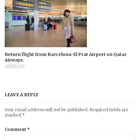
Return flight from Barcelona-El Prat Airport on Qatar
Airways.
2017/12/13
LEAVE A REPLY
Your email address will not be published.
Required fields are
marked
*
Comment
*