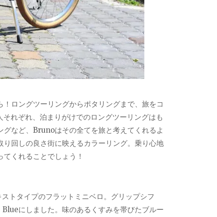
ら！ロングツーリングからポタリングまで、旅をコ
人それぞれ、泊まりがけでのロングツーリングはも
グなど、Brunoはその全てを旅と考えてくれるよ
取り回しの良さ街に映えるカラーリング。乗り心地
なってくれることでしょう！
キストタイプのフラットミニベロ。グリップシフ
 Blueにしました。味のあるくすみを帯びたブルー