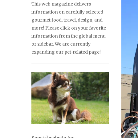
This web magazine delivers
information on carefully selected
gourmet food, travel, design, and
more! Please click on your favorite
information from the global menu
or sidebar. We are currently
expanding our pet-related page!
Special website for