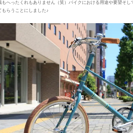
識もへったくれもありません（笑）バイクにおける用途や要望そし
てもらうことにしました♪