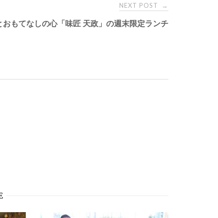
NEXT POST
→
とおもてなしの心「味匠 天政」の週末限定ランチ
E