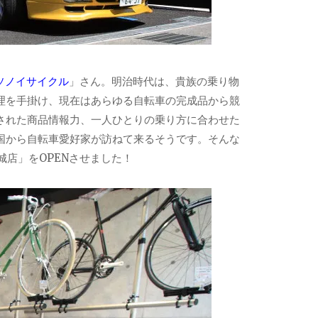
ソノイサイクル
」さん。明治時代は、貴族の乗り物
理を手掛け、現在はあらゆる自転車の完成品から競
された商品情報力、一人ひとりの乗り方に合わせた
国から自転車愛好家が訪ねて来るそうです。そんな
城店」をOPENさせました！