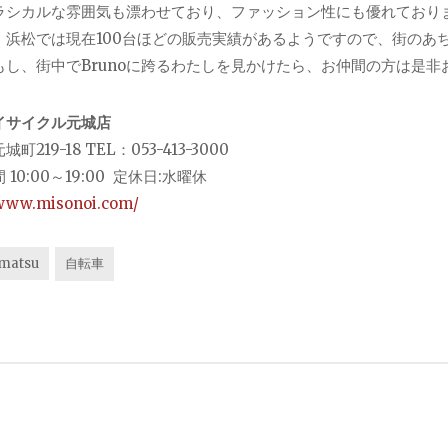
ラシカルな雰囲気も漂わせており、ファッション性にも優れておりますね
。浜松では現在100台ほどの販売実績があるようですので、街のあ
もし、街中でBrunoに跨るわたしを見かけたら、お仲間の方は是非
イサイクル元城店
町219-18 TEL：053-413-3000
 10:00～19:00 定休日:水曜休
/www.misonoi.com/
matsu
自転車