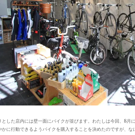
リとした店内には壁一面にバイクが並びます。わたしは今回、8月
やかに行動できるようバイクを購入することを決めたのですが、な