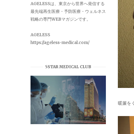
AGELESSは、東京から世界へ発信する
最先端再生医療・予防医療・ウェルネス
戦略の専門WEBマガジンです。
AGELESS
https://ageless-medical.com/
5STAR MEDICAL CLUB
暖簾を