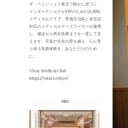
ザ・ペニンシュラ東京で静かに息づく、
インターナショナルVIPのための会員制
メディカルクラブ。専属主治医と多言語
対応のメディカルケースワーカーが連携
し、健診から再生医療までを一貫して支
えます。言葉や文化の壁を越え、心に寄
り添う医療体験を、あなただけのため
に。
5Star Medical Club
https://5stars.tokyo/
9RU