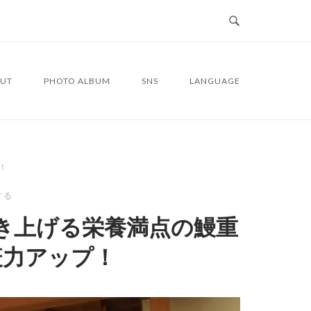
UT
PHOTO ALBUM
SNS
LANGUAGE
！
する
き上げる栄養満点の鰻重
疫力アップ！