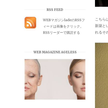
カ
イ
RSS FEED
ブ
こちら
WEBマガジンladeのRSSフ
新築と
ィードは画像をクリック。
れるそ
RSSリーダーで購読する
WEB MAGAZINE AGELESS