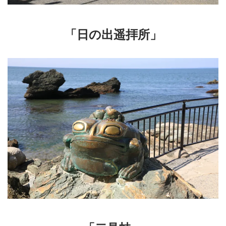
「日の出遥拝所」