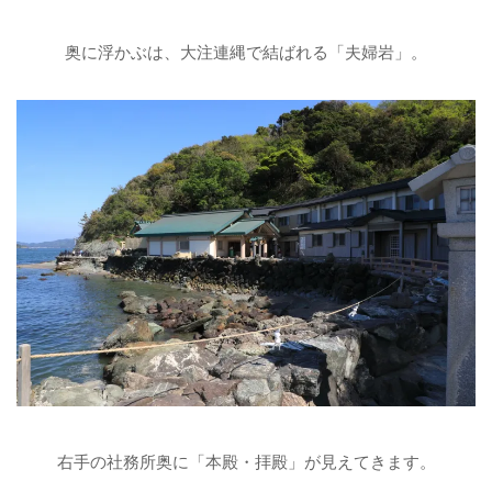
奥に浮かぶは、大注連縄で結ばれる「夫婦岩」。
右手の社務所奥に「本殿・拝殿」が見えてきます。