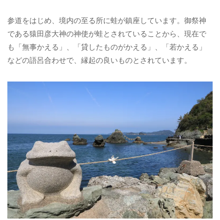
参道をはじめ、境内の至る所に蛙が鎮座しています。御祭神
である猿田彦大神の神使が蛙とされていることから、現在で
も「無事かえる」、「貸したものがかえる」、「若かえる」
などの語呂合わせで、縁起の良いものとされています。