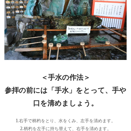
＜手水の作法＞
参拝の前には「手水」をとって、手や
口を清めましょう。
1.右手で柄杓をとり、水をくみ、左手を清めます。
2.柄杓を左手に持ち替えて、右手を清めます。