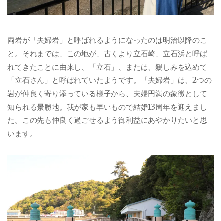
両岩が「夫婦岩」と呼ばれるようになったのは明治以降のこ
と。それまでは、この地が、古くより立石崎、立石浜と呼ば
れてきたことに由来し、「立石」、または、親しみを込めて
「立石さん」と呼ばれていたようです。「夫婦岩」は、2つの
岩が仲良く寄り添っている様子から、夫婦円満の象徴として
知られる景勝地。我が家も早いもので結婚13周年を迎えまし
た。この先も仲良く過ごせるよう御利益にあやかりたいと思
います。