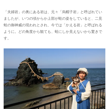
「夫婦岩」の奥にある岩は、元々「烏帽子岩」と呼ばれてい
ましたが、いつの頃からか上部が蛙の姿をしていると、二見
蛙の御神威の現われとされ、今では「かえる岩」と呼ばれる
ように。どの角度から観ても、蛙にしか見えないから驚きで
す。