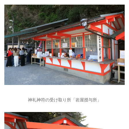
神礼神符の受け取り所「岩屋授与所」