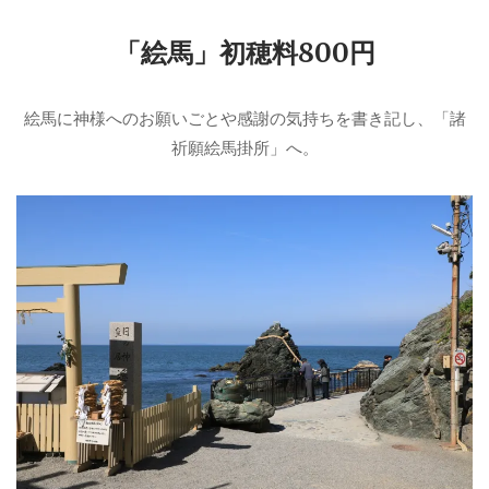
「絵馬」初穂料800円
絵馬に神様へのお願いごとや感謝の気持ちを書き記し、「諸
祈願絵馬掛所」へ。