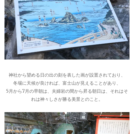
神社から望める日の出の刻を表した画が設置されており、
冬場に天候が良ければ、富士山が見えることがあり、
5月から7月の早朝は、夫婦岩の間から昇る朝日は、それはそ
れは神々しさが勝る美景とのこと。