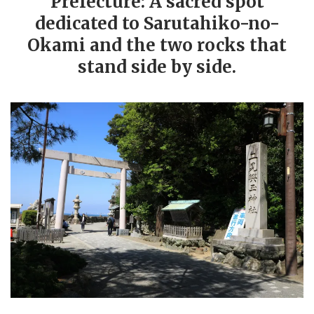
Prefecture: A sacred spot
dedicated to Sarutahiko-no-
Okami and the two rocks that
stand side by side.