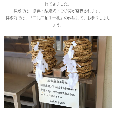
れてきました。
拝殿では、祭典・結婚式・ご祈祷が斎行されます。
拝殿前では、「二礼二拍手一礼」の作法にて、お参りしまし
ょう。