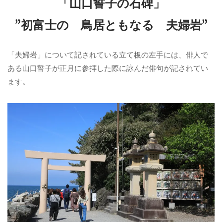
「山口誓子の石碑」
”初富士の 鳥居ともなる 夫婦岩”
「夫婦岩」について記されている立て板の左手には、俳人で
ある山口誓子が正月に参拝した際に詠んだ俳句が記されてい
ます。