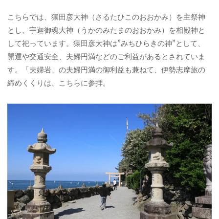
こちらでは、猿田彦大神（さるたひこのおおかみ）を主祭神
とし、宇迦御魂大神（うかのみたまのおおかみ）を相殿神と
して祀っています。猿田彦大神は”みちひらきの神”として、
開運や交通安全、夫婦円満などのご利益があるとされていま
す。「夫婦岩」の夫婦円満の御利益も兼ねて、伊勢志摩旅の
締めくくりは、こちらに参拝。