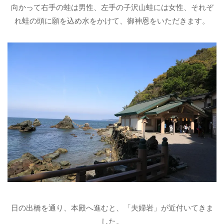
向かって右手の蛙は男性、左手の子沢山蛙には女性、それぞ
れ蛙の頭に願を込め水をかけて、御神恩をいただきます。
日の出橋を通り、本殿へ進むと、「夫婦岩」が近付いてきま
した。