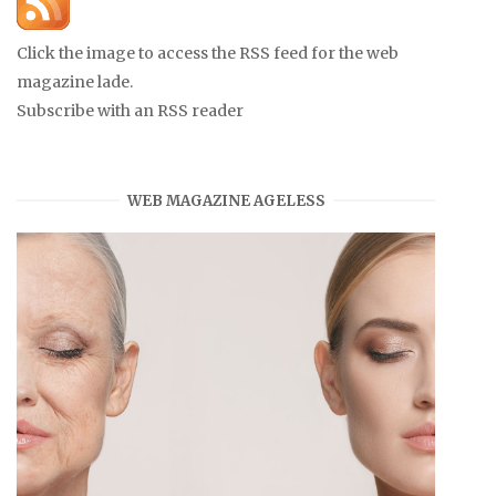
Click the image to access the RSS feed for the web
magazine lade.
Subscribe with an RSS reader
WEB MAGAZINE AGELESS