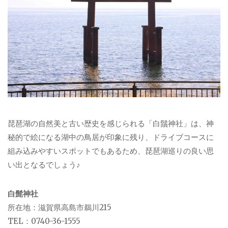
琵琶湖の自然美と古い歴史を感じられる「白鬚神社」は、神
秘的で絵になる湖中の鳥居が印象に残り、ドライブコースに
組み込みやすいスポットでもあるため、琵琶湖巡りの良い思
い出となるでしょう♪
白髭神社
所在地：滋賀県高島市鵜川215
TEL：0740-36-1555