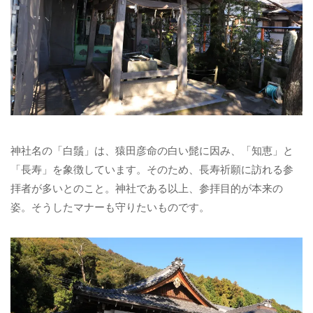
神社名の「白鬚」は、猿田彦命の白い髭に因み、「知恵」と
「長寿」を象徴しています。そのため、長寿祈願に訪れる参
拝者が多いとのこと。神社である以上、参拝目的が本来の
姿。そうしたマナーも守りたいものです。