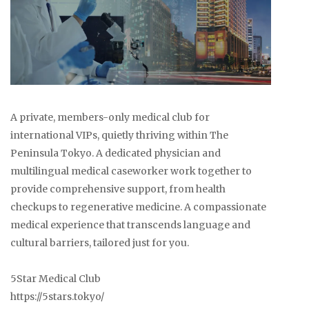
A private, members-only medical club for
international VIPs, quietly thriving within The
Peninsula Tokyo. A dedicated physician and
multilingual medical caseworker work together to
provide comprehensive support, from health
checkups to regenerative medicine. A compassionate
medical experience that transcends language and
cultural barriers, tailored just for you.
5Star Medical Club
https://5stars.tokyo/