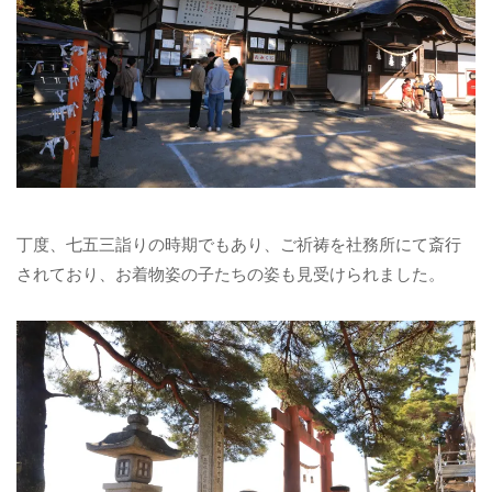
丁度、七五三詣りの時期でもあり、ご祈祷を社務所にて斎行
されており、お着物姿の子たちの姿も見受けられました。