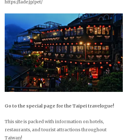
https://lade.jp/pet/
Go to the special page for the Taipei travelogue!
This site is packed with information on hotels,
restaurants, and tourist attractions throughout
Taiwan!