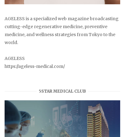
AGELESS is a specialized web magazine broadcasting
cutting-edge regenerative medicine, preventive
medicine, and wellness strategies from Tokyo to the
world.
AGELESS
https://ageless-medical.com/
5STAR MEDICAL CLUB