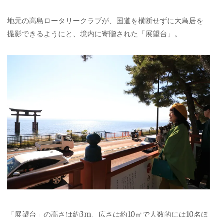
地元の高島ロータリークラブが、国道を横断せずに大鳥居を
撮影できるようにと、境内に寄贈された「展望台」。
「展望台」の高さは約3m、広さは約10㎡で人数的には10名ほ