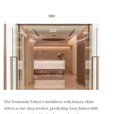
9RU
The Peninsula Tokyo's members-only luxury clinic
offers a one-stop service, predicting your future with