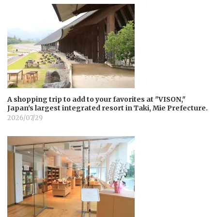
A shopping trip to add to your favorites at "VISON,"
Japan's largest integrated resort in Taki, Mie Prefecture.
2026/07/29