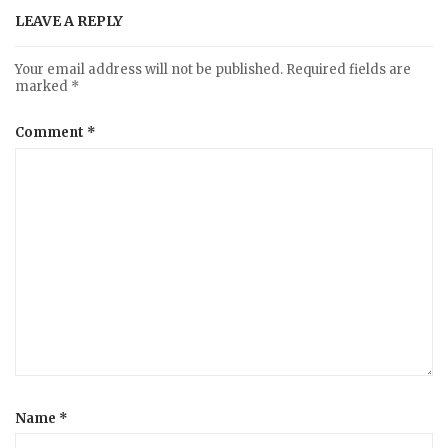
LEAVE A REPLY
Your email address will not be published.
Required fields are
marked
*
Comment
*
Name
*