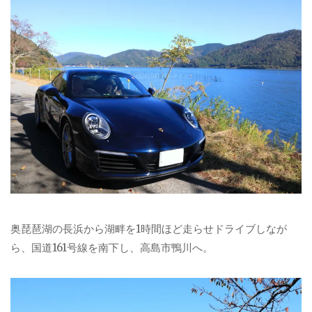
奥琵琶湖の長浜から湖畔を1時間ほど走らせドライブしなが
ら、国道161号線を南下し、高島市鴨川へ。