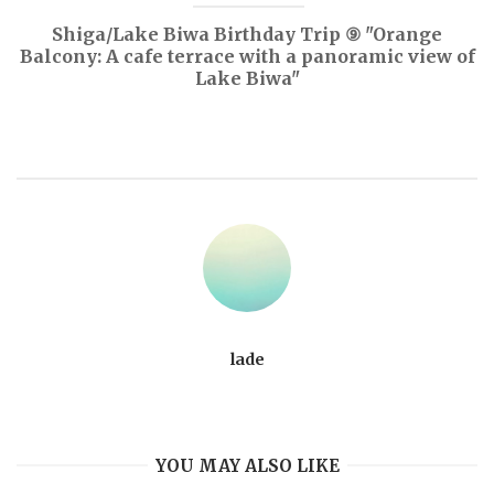
Shiga/Lake Biwa Birthday Trip ⑨ "Orange
Balcony: A cafe terrace with a panoramic view of
Lake Biwa"
lade
YOU MAY ALSO LIKE