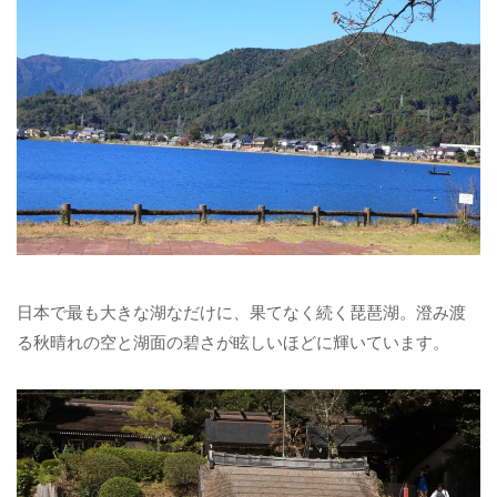
日本で最も大きな湖なだけに、果てなく続く琵琶湖。澄み渡
る秋晴れの空と湖面の碧さが眩しいほどに輝いています。