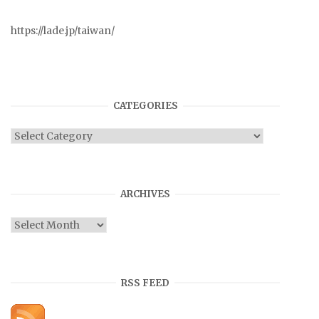
https://lade.jp/taiwan/
CATEGORIES
Categories
ARCHIVES
Archives
RSS FEED