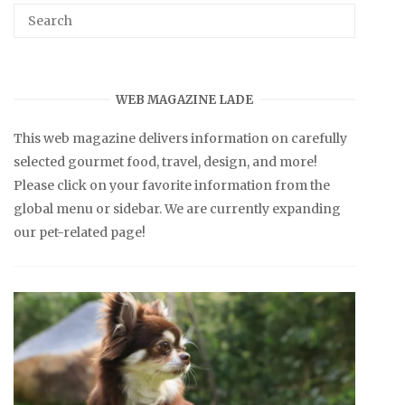
WEB MAGAZINE LADE
This web magazine delivers information on carefully
selected gourmet food, travel, design, and more!
Please click on your favorite information from the
global menu or sidebar. We are currently expanding
our pet-related page!