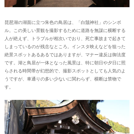
琵琶湖の湖面に立つ朱色の鳥居は、「白鬚神社」のシンボ
ル。この美しい景観を撮影するために道路を無謀に横断する
人が絶えず、トラブルが相次いでおり、死亡事故まで起きて
しまっているのが残念なところ。インスタ映えなどを狙った
絶景スポットあるあるではありますが、マナー違反は御法度
です。湖と鳥居が一体となった風景は、特に朝日や夕日に照
らされる時間帯が幻想的で、撮影スポットとしても人気のよ
うですが、車通りの多い少ないに関わらず、横断は禁物で
す。