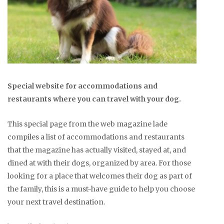
Special website for accommodations and
restaurants where you can travel with your dog.
This special page from the web magazine lade
compiles a list of accommodations and restaurants
that the magazine has actually visited, stayed at, and
dined at with their dogs, organized by area. For those
looking for a place that welcomes their dog as part of
the family, this is a must-have guide to help you choose
your next travel destination.